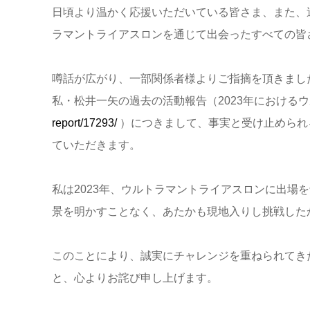
日頃より温かく応援いただいている皆さま、また、
ラマントライアスロンを通じて出会ったすべての皆
噂話が広がり、一部関係者様よりご指摘を頂きまし
私・松井一矢の過去の活動報告（2023年における
report/17293/
）につきまして、事実と受け止められ
ていただき
ます。
私は2023年、ウルトラマントライアスロンに出場
景を明かすことなく、あたかも現地入りし挑戦した
このことにより、誠実にチャレンジを重ねられてき
と、心よりお詫び申し上げます。