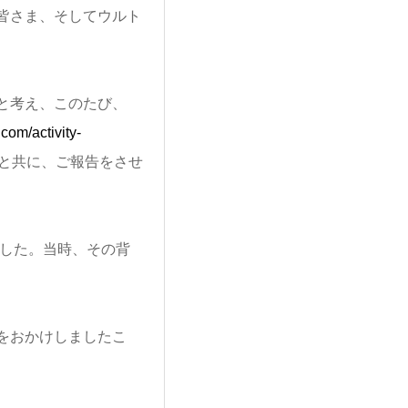
皆さま、そしてウル
ト
と考え、このたび、
.com/activity-
と共に、ご報告をさせ
した。当時、そ
の背
をおかけしましたこ