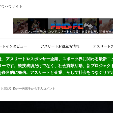
ノウハウサイト
ートインタビュー
アスリートお役立ち情報
アスリート
は、アスリートやスポンサー企業、スポーツ界に関わる最新ニ
リーです。競技成績だけでなく、社会貢献活動、新プロジェク
”を多角的に発信。アスリートと企業、そして社会をつなぐリア
とお詫び】松井一矢選手から本人コメント