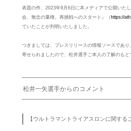
表題の件、2023年9月6日に本メディアで公開い
会、無念の棄権。再挑戦へのスタート』（
https://at
ていたことが判明いたしました。
つきましては、プレスリリースの情報ソースであり
寄せられましたので、松井選手ご本人の了解のもと
松井一矢選手からのコメント
【ウルトラマントライアスロンに関する