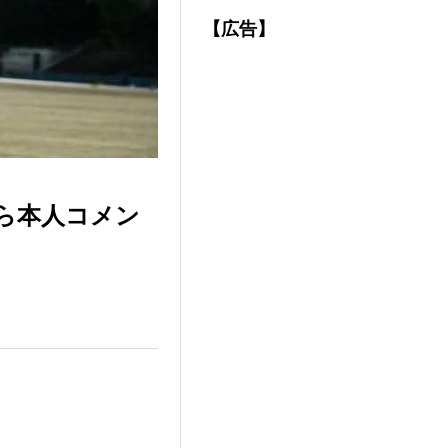
【広告】
ら本人コメン