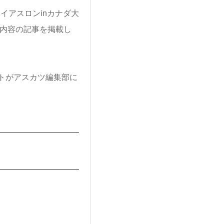
イアスロンinカナダ大
内容の記事を掲載し
トがアスカツ編集部に