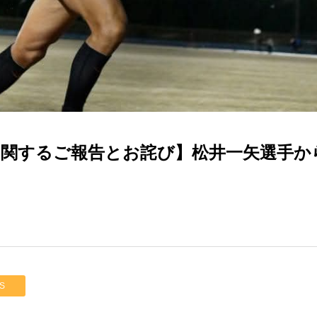
関するご報告とお詫び】松井一矢選手か
S