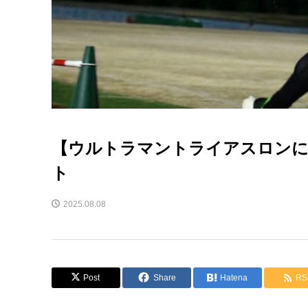
【ウルトラマントライアスロンに
ト
2025.08.08
Post
Share
Hatena
RS