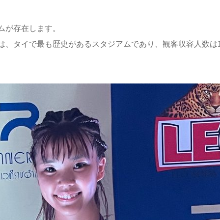
ムが存在します。
は、タイで最も歴史があるスタジアムであり、観客収容人数は