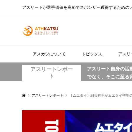
アスリートが選手価値を高めてスポンサー獲得するための
アスカツについて
トピックス
アスリ
アスリートレポー
アスリート自身の活
ト
でなく、そこに至る
アスリートレポート
【ムエタイ】細貝有里がムエタイ聖地の