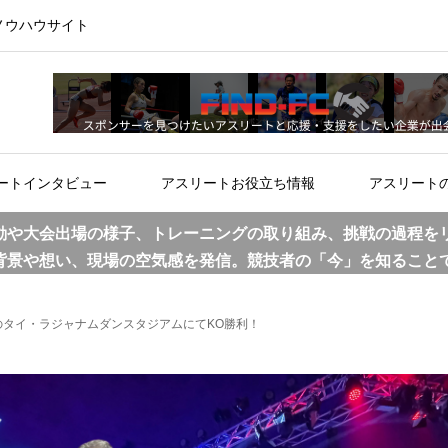
ノウハウサイト
ートインタビュー
アスリートお役立ち情報
アスリート
動や大会出場の様子、トレーニングの取り組み、挑戦の過程を
背景や想い、現場の空気感を発信。競技者の「今」を知ること
タイ・ラジャナムダンスタジアムにてKO勝利！