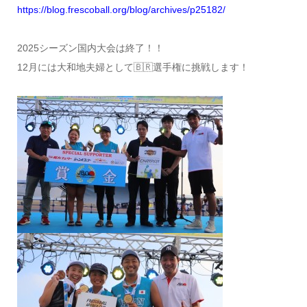
https://blog.frescoball.org/
blog/archives/p25182/
2025シーズン国内大会は終了！！
12月には大和地夫婦として🇧🇷選手権に挑戦します！