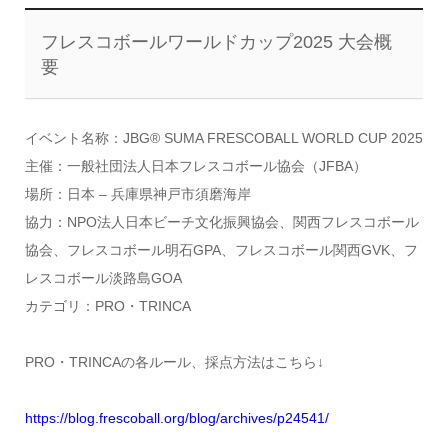
フレスコボールワールドカップ2025 大会概
要
イベント名称：JBG® SUMA FRESCOBALL WORLD CUP 2025
主催：一般社団法人日本フレスコボール協会（JFBA）
場所：日本 – 兵庫県神戸市須磨海岸
協力：NPO法人日本ビーチ文化振興協会、
関西フレスコボール
協会、フレスコボール明石GPA、
フレスコボール関西GVK、フ
レスコボール淡路島GOA
カテゴリ：PRO・TRINCA
PRO・TRINCAの各ルール、採点方法はこちら↓
https://blog.frescoball.org/
blog/archives/p24541/