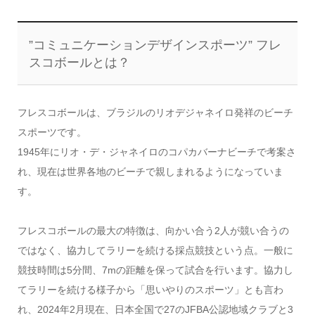
”コミュニケーションデザインスポーツ” フレ
スコボールとは？
フレスコボールは、ブラジルのリオデジャネイロ発祥のビーチ
スポーツです。
1945年にリオ・デ・ジャネイロのコパカバーナビーチで考案さ
れ、現在は世界各地のビーチで親しまれるようになっていま
す。
フレスコボールの最大の特徴は、向かい合う2人が競い合うの
ではなく、協力してラリーを続ける採点競技という点。一般に
競技時間は5分間、7mの距離を保って試合を行います。協力し
てラリーを続ける様子から「思いやりのスポーツ」とも言わ
れ、2024年2月現在、日本全国で27のJFBA公認地域クラブと3