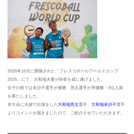
2025年10月に開催された「フレスコボールワールドカップ
2025」にて、大和地夫妻が快挙を成し遂げました。
女子の部では未沙子選手が優勝、亮太選手が準優勝・3位入賞
を果たしました。
本大会に夫婦で出場をした
大和地亮太
選手、
大和地未沙子
選手
よりコメントが届きましたので、ご紹介させていただきます。