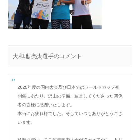
大和地 亮太選手のコメント
2025年度の国内大会及び日本でのワールドカップ初
開催にあた
り、沢山の準備、
運営してくださった関係
者の皆様に感謝いたします。
本当にお疲れ様でした。そしていつもありがとうござ
います。
須磨海岸は、ここ数年国内大会が終わってから、
トリ