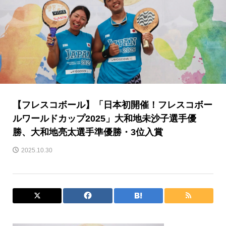
【フレスコボール】「日本初開催！フレスコボー
ルワールドカップ2025」大和地未沙子選手優
勝、大和地亮太選手準優勝・3位入賞
2025.10.30