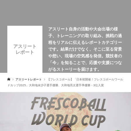
アスリート自身の活動や大会出場の様
子、トレーニングの取り組み、挑戦の過
程をリアルに伝えるレポートカテゴリー
アスリート
です。結果だけでなく、そこに至る背景
レポート
や想い、現場の空気感を発信。競技者の
「今」を知ることで、応援や支援につな
がるストーリーを届けます。
アスリートレポート
【フレスコボール】「日本初開催！フレスコボールワール
ドカップ2025」大和地未沙子選手優勝、大和地亮太選手準優勝・3位入賞