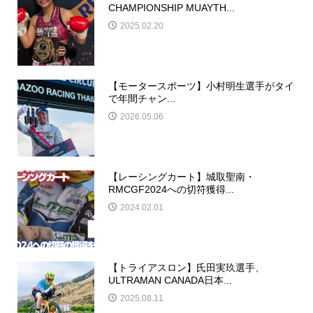
CHAMPIONSHIP MUAYTH...
2025.02.20
【モータースポーツ】小村明生選手がタイ
で年間チャン...
2026.05.06
【レーシングカート】城取聖南・
RMCGF2024への切符獲得...
2024.02.01
【トライアスロン】氏田実玖選手、
ULTRAMAN CANADA日本...
2025.08.11