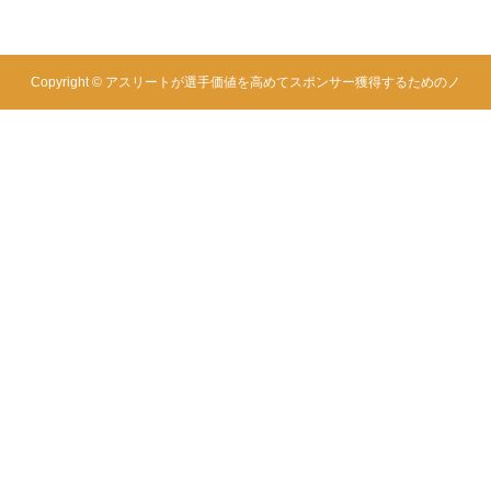
Copyright ©
アスリートが選手価値を高めてスポンサー獲得するためのノ
ウハウサイト|アスカツ. All Rights Reserved.