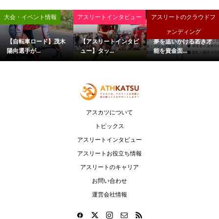
大会・イベント情報
アスリートインタビュー
アスリートのクラウドフ
ァンディング
【自転車ロード】茂木
【アスリートインタビ
夢を追いかける若き才
陽向選手が...
ュー】タッ...
能を資金面...
アスカツについて
トピックス
アスリートインタビュー
アスリートお役立ち情報
アスリートのキャリア
お問い合わせ
運営会社情報