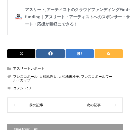
アスリートレポート
フレスコボール
,
大和地亮太
,
大和地未沙子
,
フレスコボールワー
ルドカップ
コメント:
0