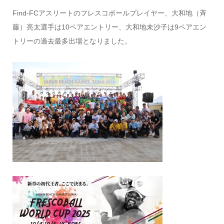
Find-FCアスリートのフレスコボールプレイヤー、大和地（
斉
藤）亮太選手は10ペアエントリー、
大和地未沙子は9ペアエン
トリーの過去最多出場となりました。