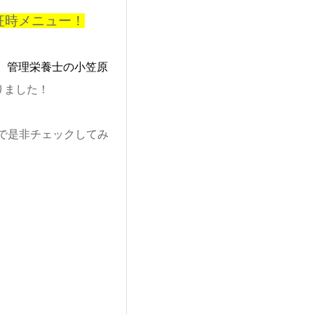
征時メニュー！
、
管理栄養士の小笠原
りました！
で是非チェックしてみ