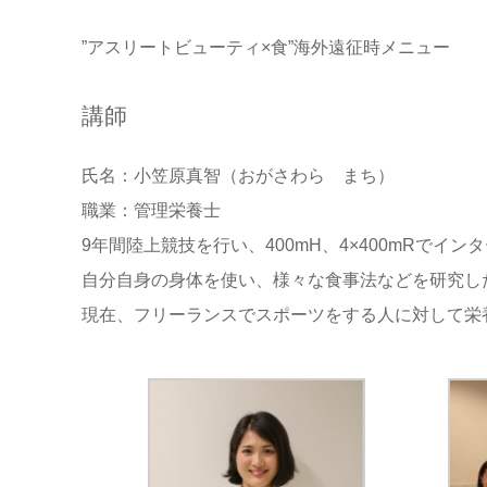
”アスリートビューティ×食”海外遠征時メニュー
講師
氏名：小笠原真智（おがさわら まち）
職業：管理栄養士
9年間陸上競技を行い、400mH、4×400mRでイン
自分自身の身体を使い、様々な食事法などを研究し
現在、フリーランスでスポーツをする人に対して栄