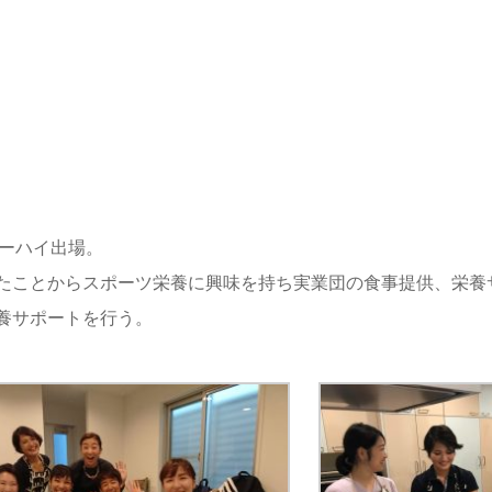
ターハイ出場。
たことからスポーツ栄養に興味を持ち実業団の食事提供、栄養
養サポートを行う。