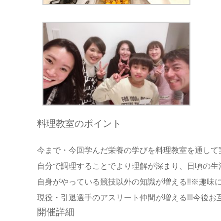
料理教室のポイント
今まで・今回学んだ栄養の学びを料理教室を通して実
自分で調理することでより理解が深まり、日頃の生活
自身がやっている競技以外の知識が増える!!※趣味
現役・引退選手のアスリート仲間が増える!!!今後
開催詳細