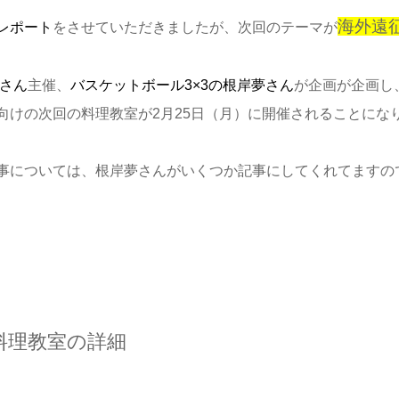
海外遠
レポート
をさせていただきましたが、次回のテーマが
さん
主催、
バスケットボール3×3の根岸夢さん
が企画が企画し
向けの次回の料理教室が2月25日（月）に開催されることにな
事については、根岸夢さんがいくつか記事にしてくれてますの
料理教室の詳細