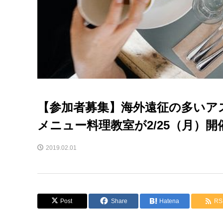
【参加者募集】海外遠征の多いアス
メニュー料理教室が2/25（月）開
2019.02.01
Post
Share
Hatena
RS