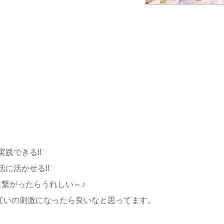
践できる!!
に活かせる!!
に繋がったらうれしい～♪
お互いの刺激になったら良いなと思ってます。