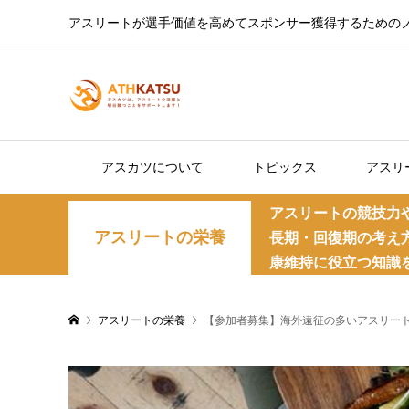
アスリートが選手価値を高めてスポンサー獲得するための
アスカツについて
トピックス
アスリ
アスリートの競技力
アスリートの栄養
長期・回復期の考え
康維持に役立つ知識
アスリートの栄養
【参加者募集】海外遠征の多いアスリート向