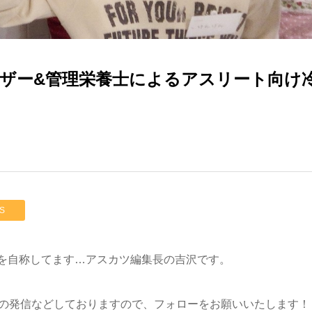
ザー&管理栄養士によるアスリート向け
S
を自称してます…アスカツ編集長の吉沢です。
ての発信などしておりますので、フォローをお願いいたします！