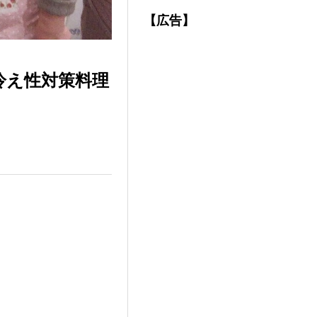
【広告】
冷え性対策料理