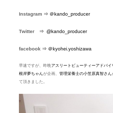
Instagram ⇒
＠kando_producer
Twitter ⇒
@kando_producer
facebook ⇒
＠kyohei.yoshizawa
早速ですが、昨晩
アスリートビューティーアドバイ
根岸夢ちゃん
が企画、
管理栄養士の小笠原真智さん
て頂きました。