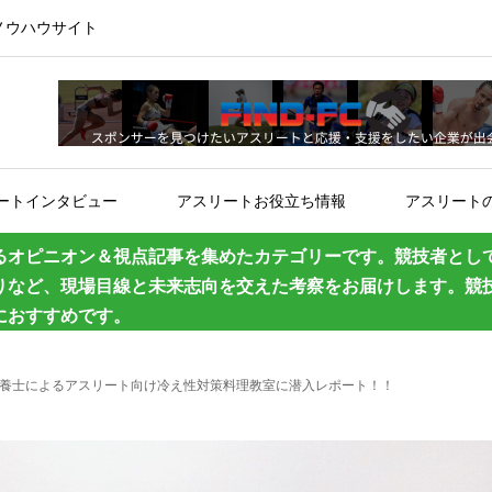
ノウハウサイト
ートインタビュー
アスリートお役立ち情報
アスリート
るオピニオン＆視点記事を集めたカテゴリーです。競技者とし
りなど、現場目線と未来志向を交えた考察をお届けします。競
におすすめです。
栄養士によるアスリート向け冷え性対策料理教室に潜入レポート！！