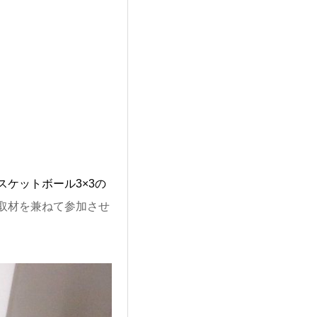
スケットボール3×3の
取材を兼ねて参加させ