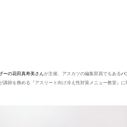
ザーの花田真寿美さん
が主催、アスカツの編集部員でもある
バ
が講師を務める『アスリート向け冷え性対策メニュー教室』に