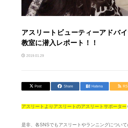
アスリートビューティーアドバイ
教室に潜入レポート！！
2019.01.29
Post
Share
Hatena
RS
アスリートよりアスリートのアスリートサポーター
是非、各SNSでもアスリートやランニングについ