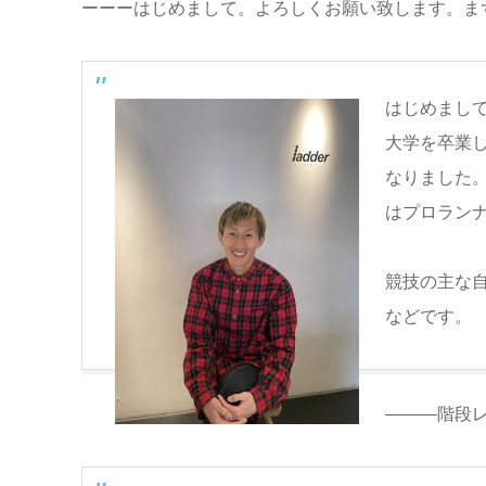
ーーーはじめまして。よろしくお願い致します。ま
はじめまし
大学を卒業
なりました。
はプロラン
競技の主な自己
などです。
―――階段