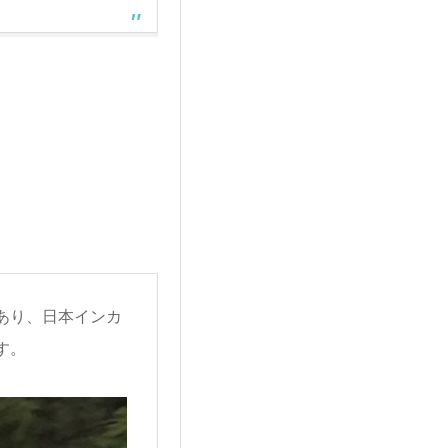
あり、日本インカ
す。