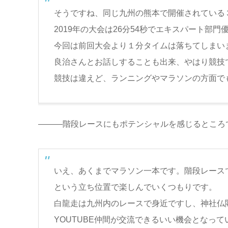
そうですね、同じ九州の熊本で開催されている
2019年の大会は26分54秒でエキスパート部門
今回は前回大会より１分タイムは落ちてしまい
良治さんとお話しすることも出来、やはり競技
競技は違えど、ランニングやマラソンの方面で
―――階段レースにもポテンシャルを感じるところ
いえ、あくまでマラソン一本です。階段レース
という立ち位置で楽しんでいくつもりです。
白龍走は九州内のレースで身近ですし、神社仏
YOUTUBE仲間が交流できるいい機会となって