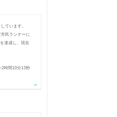
をしています。
度市民ランナーに
秒を達成し、現在
2時間10分13秒