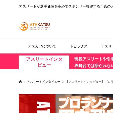
アスリートが選手価値を高めてスポンサー獲得するための
アスカツについて
トピックス
アスリ
アスリートインタ
現役アスリートや引
ビュー
表舞台では語られな
アスリートインタビュー
【アスリートインタビュー】プロ