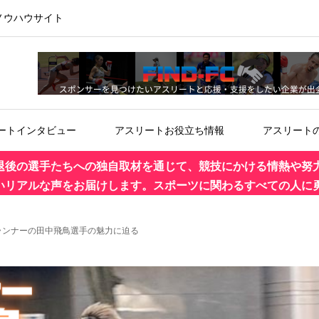
ノウハウサイト
ートインタビュー
アスリートお役立ち情報
アスリート
退後の選手たちへの独自取材を通じて、競技にかける情熱や努
いリアルな声をお届けします。スポーツに関わるすべての人に
ランナーの田中飛鳥選手の魅力に迫る