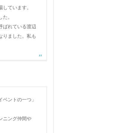
場しています。
した。
呼ばれている渡辺
なりました。私も
イベントの一つ」
ンニング仲間や