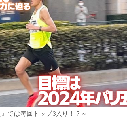
走』では毎回トップ3入り！？～