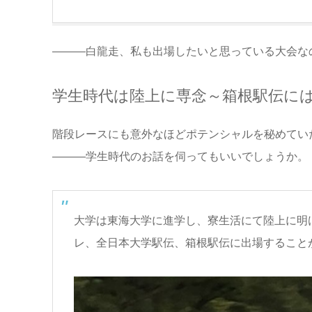
―――白龍走、私も出場したいと思っている大会な
学生時代は陸上に専念～箱根駅伝には
階段レースにも意外なほどポテンシャルを秘めてい
―――学生時代のお話を伺ってもいいでしょうか。
大学は東海大学に進学し、寮生活にて陸上に明
レ、全日本大学駅伝、箱根駅伝に出場すること