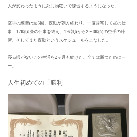
人が変わったように死に物狂いで練習するようになった。
空手の練習は週6回。夜勤が朝方終わり、一度帰宅して昼の仕
事、17時頃昼の仕事を終え、19時頃から2〜3時間の空手の練
習、そしてまた夜勤というスケジュールをこなした。
寝る暇がないこの生活を2ヶ月も続けた。全ては勝つためにー
ー。
人生初めての「勝利」