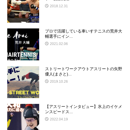
2018.12.31
プロで活躍している車いすテニスの荒井大
輔選手にイン...
2021.02.06
ストリートワークアウトアスリートの矢野
優人(まさと)...
2019.10.26
【アスリートインタビュー】氷上のイケメ
ンスピードス...
2022.04.19