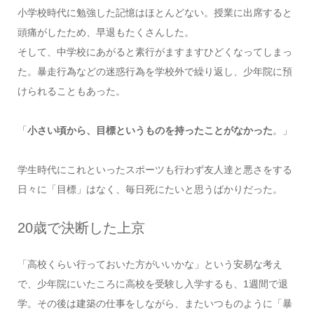
小学校時代に勉強した記憶はほとんどない。授業に出席すると
頭痛がしたため、早退もたくさんした。
そして、中学校にあがると素行がますますひどくなってしまっ
た。暴走行為などの迷惑行為を学校外で繰り返し、少年院に預
けられることもあった。
「
小さい頃から、目標というものを持ったことがなかった
。」
学生時代にこれといったスポーツも行わず友人達と悪さをする
日々に「目標」はなく、毎日死にたいと思うばかりだった。
20歳で決断した上京
「高校くらい行っておいた方がいいかな」という安易な考え
で、少年院にいたころに高校を受験し入学するも、1週間で退
学。その後は建築の仕事をしながら、またいつものように「暴