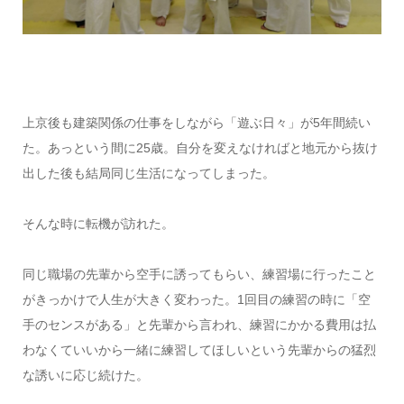
上京後も建築関係の仕事をしながら「遊ぶ日々」が5年間続い
た。あっという間に25歳。自分を変えなければと地元から抜け
出した後も結局同じ生活になってしまった。
そんな時に転機が訪れた。
同じ職場の先輩から空手に誘ってもらい、練習場に行ったこと
がきっかけで人生が大きく変わった。1回目の練習の時に「空
手のセンスがある」と先輩から言われ、練習にかかる費用は払
わなくていいから一緒に練習してほしいという先輩からの猛烈
な誘いに応じ続けた。