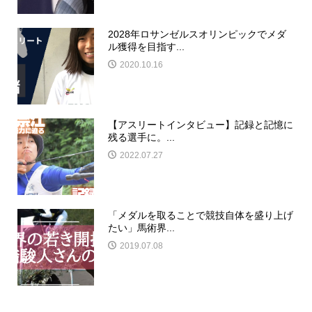
2028年ロサンゼルスオリンピックでメダ
ル獲得を目指す...
2020.10.16
【アスリートインタビュー】記録と記憶に
残る選手に。...
2022.07.27
「メダルを取ることで競技自体を盛り上げ
たい」馬術界...
2019.07.08