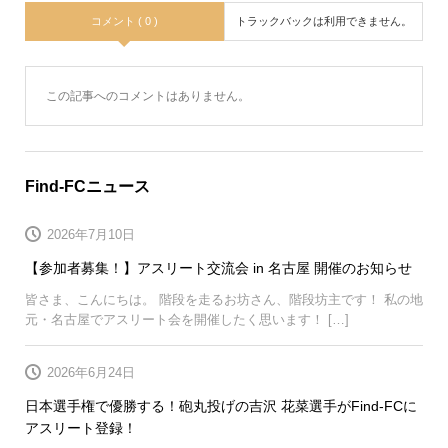
コメント ( 0 )
トラックバックは利用できません。
この記事へのコメントはありません。
Find-FCニュース
2026年7月10日
【参加者募集！】アスリート交流会 in 名古屋 開催のお知らせ
皆さま、こんにちは。 階段を走るお坊さん、階段坊主です！ 私の地
元・名古屋でアスリート会を開催したく思います！ […]
2026年6月24日
日本選手権で優勝する！砲丸投げの吉沢 花菜選手がFind-FCに
アスリート登録！