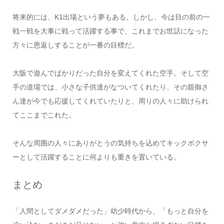
将来的には、K1出場という夢もある。しかし、今は
目の前の一
戦一戦を大事に戦って活躍する事で、これまでお世話になった
方々に恩返しすることが一番の目標
だ。
大阪で遊んでばかりだった自分を変えてくれた空手。そして空
手の道場では、小さな子供達がなついてくれたり、その親御さ
ん達が今でも応援してくれていたりと、周りの人々に助けられ
てここまでこれた。
そんな周囲の人々にありがとうの気持ちを込めてキックボクサ
ーとして活躍することに何よりも重きを置いている。
まとめ
「人間としてダメダメだった」幼少時代から、「もっと自分を