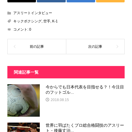
アスリートインタビュー
キックボクシング
,
空手
,
K-1
コメント:
0
関連記事一覧
今からでも日本代表を目指せる？！今注目
のフットゴル...
2018.08.15
世界に羽ばたくプロ総合格闘技のアスリー
ト・後藤丈治...