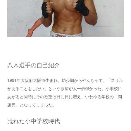
八木選手の自己紹介
1991年大阪府大阪市生まれ。幼少期からやんちゃで、「スリル
があることをしたい」という欲望が人一倍強かった。小学校に
あがると同時にその欲望は日に日に増え、いわゆる学校の「問
題児」となってしまった。
荒れた小中学校時代