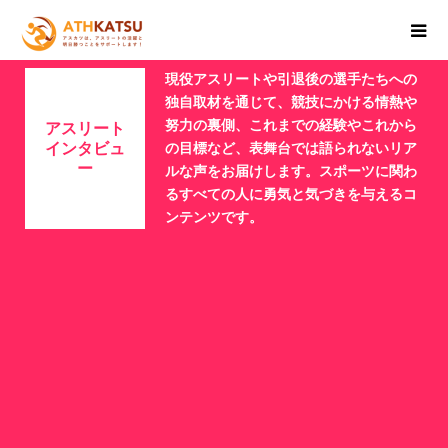
現役アスリートや引退後の選手たちへの
独自取材を通じて、競技にかける情熱や
努力の裏側、これまでの経験やこれから
アスリート
インタビュ
の目標など、表舞台では語られないリア
ー
ルな声をお届けします。スポーツに関わ
るすべての人に勇気と気づきを与えるコ
ンテンツです。