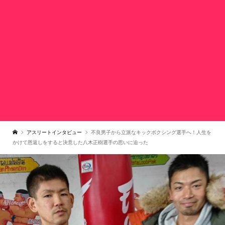
アスリートインタビュー
不良男子から立派なキックボクシング選手へ！人生を
かけて恩返しをすると決意した八木正樹選手の思いに迫った