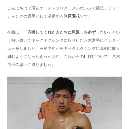
こんにちは！現在オーストラリア・メルボルンで競技チアリー
ディングの選手として活動する
笠原園花
です。
今回は、「
応援してくれた人たちに恩返しを必ずしたい
」とい
う熱い思いでキックボクシングに取り組む八木選手にインタビ
ューをしました。不良少年からキックボクシングに真剣に取り
組むようになったきっかけや、これからの目標について、八木
選手の思いに迫りました。