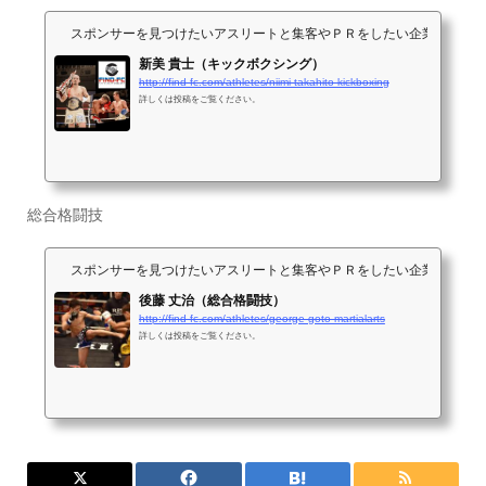
スポンサーを見つけたいアスリートと集客やＰＲをしたい企業が出会うサイト
新美 貴士（キックボクシング）
http://find-fc.com/athletes/niimi-takahito-kickboxing
詳しくは投稿をご覧ください。
総合格闘技
スポンサーを見つけたいアスリートと集客やＰＲをしたい企業が出会うサイト
後藤 丈治（総合格闘技）
http://find-fc.com/athletes/george-goto-martialarts
詳しくは投稿をご覧ください。