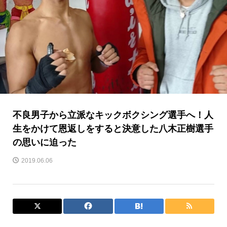
不良男子から立派なキックボクシング選手へ！人
生をかけて恩返しをすると決意した八木正樹選手
の思いに迫った
2019.06.06