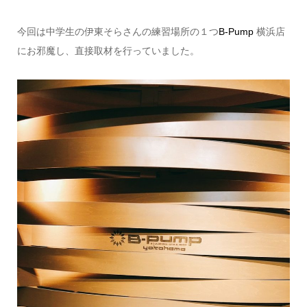
今回は中学生の伊東そらさんの練習場所の１つ
B-Pump
横浜店
にお邪魔し、直接取材を行っていました。