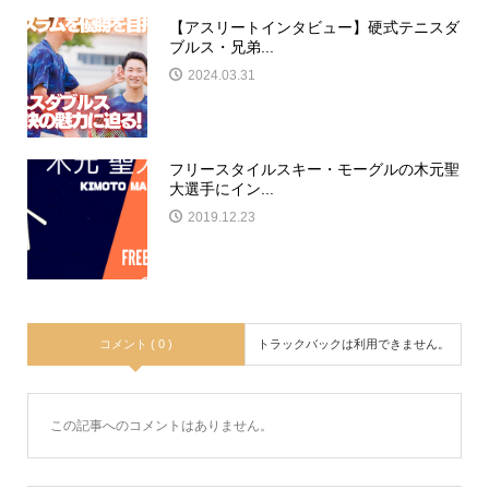
【アスリートインタビュー】硬式テニスダ
ブルス・兄弟...
2024.03.31
フリースタイルスキー・モーグルの木元聖
大選手にイン...
2019.12.23
コメント ( 0 )
トラックバックは利用できません。
この記事へのコメントはありません。