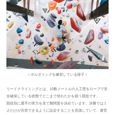
＜ボルダリングを練習している様子＞
リードクライミングとは、10数メートルの人工壁をロープで安
全確保している状態でどこまで登れたかを競う競技です。
競技別に選手の実力を見て難関度を決めています。決勝では１
人だけが完登できるように設定することを意識していて、運営