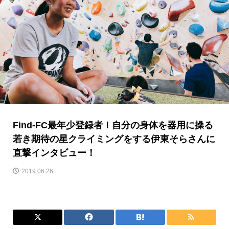
Find-FC最年少登録者！自分の身体を器用に操る
若き期待の星クライミングをする伊東そらさんに
直撃インタビュー！
2019.06.26