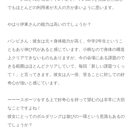
でもほとんどの利用者が大人の方が多いように思います。
やはり伊東さんの能力は高いのでしょうか？
バンビさん：彼女は元々身体能力が高く、中学2年生というこ
ともあり伸び代があると感じています。小柄なので身体の構造
上クリアできないものもありますが、今の会場にある課題ので
きる範囲はほとんどクリアしていて、毎回「新しい課題つくっ
て！」と言ってきます。彼女は人一倍、登ることに対しての好
奇心が強いと感じています。
ーーースポーツをする上で好奇心を持って望むのは非常に大切
なことですよね！
彼女にとってのボルダリングは遊びの一環という意識もあるの
でしょうか？