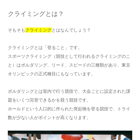
クライミングとは？
そもそも
クライミング
とはなんでしょう？
クライミングとは「登ること」です。
スポーツクライミング（競技として行われるクライミングのこ
と）はボルダリング、リード、スピードの三種類があり、東京
オリンピックの正式種目にもなっています。
ボルダリングとは室内で行う競技で、大会ごとに設定された課
題をいくつ完登できるかを競う競技です。
ホールドという人口的に作られた突起物を登る競技で、トライ
数が少ない人がポイントが高くなります。