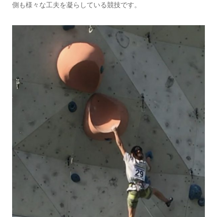
側も様々な工夫を凝らしている競技です。