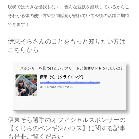
現状では大きな怪我もなく、色んな競技を経験しているからこ
そわかる体の使い方や空間感覚が優れていて今後の活躍に期待
できます！
伊東そらさんのことをもっと知りたい方は
こちらから
スポンサーを見つけたいアスリートと集客やＰＲをしたい企業が出会うサイト
伊東 そら（クライミング）
http://find-fc.com/athletes/sora-ito-climbing
詳しくは投稿をご覧ください。
伊東そら選手のオフィシャルスポンサーの
【くじらのペンギンハウス】に関する記事
も是非ご覧ください