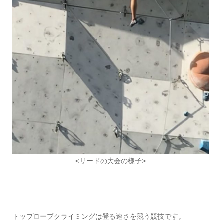
<リードの大会の様子>
トップロープクライミングは登る速さを競う競技です。