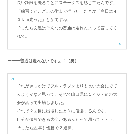
長い距離を走ることにステータスを感じてたんです。
「練習でどこどこの街まで行った」だとか「今日は４
０ｋｍ走った」とかですね。
そしたら友達はそんなの普通は走れんよって言ってく
れて。
ーーー普通は走れないですよ！（笑）
それがきっかけでフルマラソンよりも長い大会にでて
みようかなと思って、それで山口県に１４０ｋｍの大
会があって出場しました。
それで２回目に出場したときに優勝するんです。
自分が優勝できる大会があるんだって思って・・・、
そしたら翌年も優勝で 2 連覇。