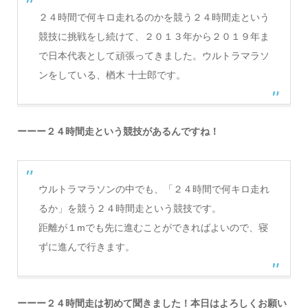
２４時間で何キロ走れるのかを競う２４時間走という
競技に挑戦をし続けて、２０１３年から２０１９年ま
で日本代表として頑張ってきました。ウルトラマラソ
ンをしている、楢木 十士郎です。
ーーー２４時間走という競技があるんですね！
ウルトラマラソンの中でも、「２４時間で何キロ走れ
るか」を競う２４時間走という競技です。
距離が１mでも先に進むことができればよいので、寝
ずに進んで行きます。
ーーー２４時間走は初めて聞きました！本日はよろしくお願い