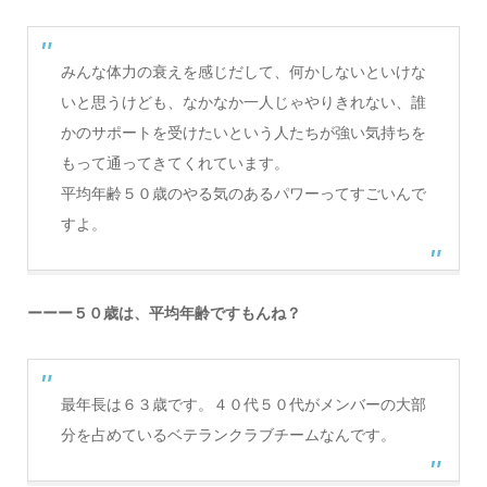
みんな体力の衰えを感じだして、何かしないといけな
いと思うけども、なかなか一人じゃやりきれない、誰
かのサポートを受けたいという人たちが強い気持ちを
もって通ってきてくれています。
平均年齢５０歳のやる気のあるパワーってすごいんで
すよ。
ーーー５０歳は、平均年齢ですもんね？
最年長は６３歳です。４０代５０代がメンバーの大部
分を占めているベテランクラブチームなんです。