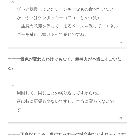
ずっと我慢していたジャンキーなもの食べたいなと
か、今回はケンタッキー行こう！とか（笑）
一生懸命意識を保って、走るペースを保って、エネル
ギーを補給し続けるって感じですね。
ーーー景色が変わるわけでもなく、精神力が本当にすごいな
と。
周回して、同じことの繰り返しですからね。
夜は特に応援も少ないですし、本当に変わらないで
す。
ーーー正直なところ、私はサッカーの試合中だと走れるんです