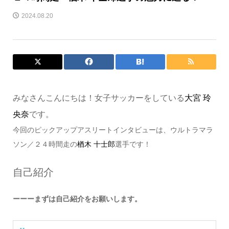
2024.08.20
みなさんこんにちは！女子サッカーをしている
大宮 玲
央奈
です。
今回のピックアップアスリートインタビューは、ウルトラマラ
ソン／２４時間走の
楢木 十士郎
選手です！
自己紹介
ーーーまずは自己紹介をお願いします。