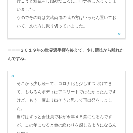
行こうと勉強をし始めたころにコロナ禍に入ってしま
いました。
なのでその時は文武両道の武の方はいったん置いてお
いて、文の方に振り切っていました。
ーーー２０１９年の世界選手権を終えて、少し競技から離れた
んですね。
そこから少し経って、コロナ化も少しずつ明けてき
て、もちろんボディはアスリートではなかったんです
けど、もう一度走り出そうと思って再出発をしまし
た。
当時はずっと会社員で私が今年４８歳になるんです
が、この年になると命の終わりを感じるようになるん