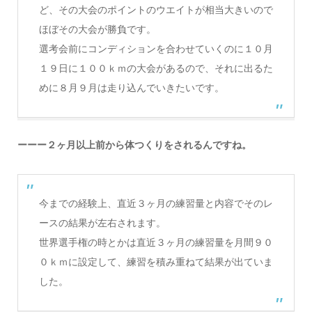
ど、その大会のポイントのウエイトが相当大きいので
ほぼその大会が勝負です。
選考会前にコンディションを合わせていくのに１０月
１９日に１００ｋｍの大会があるので、それに出るた
めに８月９月は走り込んでいきたいです。
ーーー２ヶ月以上前から体つくりをされるんですね。
今までの経験上、直近３ヶ月の練習量と内容でそのレ
ースの結果が左右されます。
世界選手権の時とかは直近３ヶ月の練習量を月間９０
０ｋｍに設定して、練習を積み重ねて結果が出ていま
した。