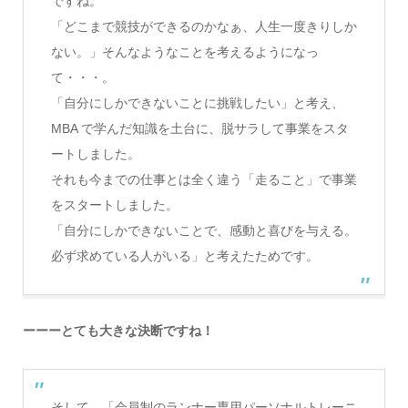
ですね。
「どこまで競技ができるのかなぁ、人生一度きりしか
ない。」そんなようなことを考えるようになっ
て・・・。
「自分にしかできないことに挑戦したい」と考え、
MBA で学んだ知識を土台に、脱サラして事業をスタ
ートしました。
それも今までの仕事とは全く違う「走ること」で事業
をスタートしました。
「自分にしかできないことで、感動と喜びを与える。
必ず求めている人がいる」と考えたためです。
ーーーとても大きな決断ですね！
そして、「会員制のランナー専用パーソナルトレーニ