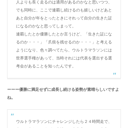
人よりも長く走るのは適用があるのかなと思いつつ、
でも同時に、ここで連覇し続けるのも嬉しいけどあと
あと自分が年をとったときにそれって自分の生きた証
になるのかなと思ってしまって。
連覇したとか優勝したとか言うけど、「生きた証にな
るのか・・・」「爪痕を残せるのか・・・」と考える
ようになり、色々調べてたら、ウルトラマラソンには
世界選手権があって、当時それには代表を選出する選
考会があることを知ったんです。
ーーー優勝に満足せずに成長し続ける姿勢が素晴らしいですよ
ね。
ウルトラマラソンにチャレンジしたら２４時間走で、