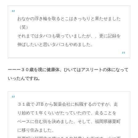
おなかの浮き輪を取るとこはきっちりと果たせました
（笑）
それまではタバコも吸っていましたが、、更に記録を
伸ばしたいと思いタバコもやめました。
ーーー３０歳を境に健康体、ひいてはアスリートの体になって
いったんですね。
３１歳で JTB から製薬会社に転職するのですが、走
り始めて１年くらいがたっていたので、走ることを
ベースに住む街を決めました。そして、福岡県篠栗町
に移り住みました。