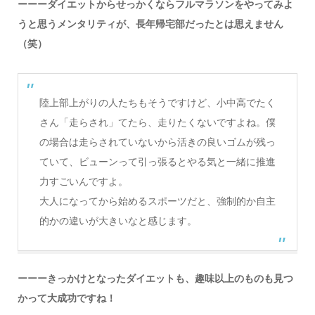
ーーーダイエットからせっかくならフルマラソンをやってみよ
うと思うメンタリティが、長年帰宅部だったとは思えません
（笑）
陸上部上がりの人たちもそうですけど、小中高でたく
さん「走らされ」てたら、走りたくないですよね。僕
の場合は走らされていないから活きの良いゴムが残っ
ていて、ビューンって引っ張るとやる気と一緒に推進
力すごいんですよ。
大人になってから始めるスポーツだと、強制的か自主
的かの違いが大きいなと感じます。
ーーーきっかけとなったダイエットも、趣味以上のものも見つ
かって大成功ですね！