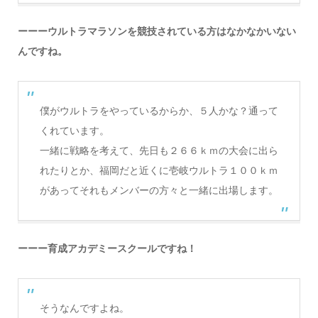
ーーーウルトラマラソンを競技されている方はなかなかいない
んですね。
僕がウルトラをやっているからか、５人かな？通って
くれています。
一緒に戦略を考えて、先日も２６６ｋｍの大会に出ら
れたりとか、福岡だと近くに壱岐ウルトラ１００ｋｍ
があってそれもメンバーの方々と一緒に出場します。
ーーー育成アカデミースクールですね！
そうなんですよね。