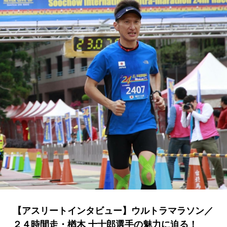
【アスリートインタビュー】ウルトラマラソン／
２４時間走・楢木 十士郎選手の魅力に迫る！