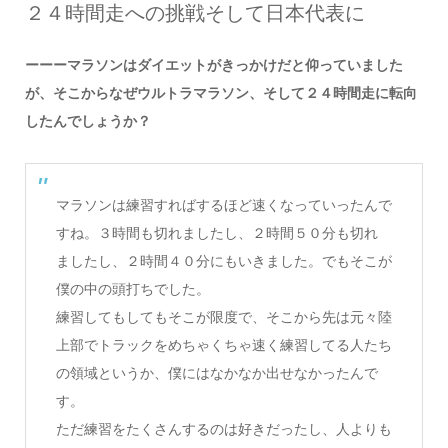
２４時間走への挑戦そして日本代表に
ーーーマラソンはダイエットがきっかけだと仰っていました
が、そこからなぜウルトラマラソン、そして２４時間走に転向
したんでしょうか？
マラソンは練習すればするほど速くなっていったんで
すね。３時間も切れましたし、２時間５０分も切れ
ましたし、２時間４０分にもいきました。でもそこが
僕の中の頭打ちでした。
練習してもしてもそこが限度で、そこから先は元々陸
上部でトラックをめちゃくちゃ速く練習してる人たち
の領域というか、僕にはなかなか出せなかったんで
す。
ただ練習をたくさんするのは好きだったし、人よりも