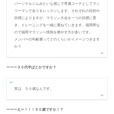
パーソナルジムみたいな感じで専属コーチとしてマン
ツーマンで走りをレッスンします。それぞれの目的や
目標によりますが、マラソン大会を一つの目標に置
き、トレーニングを一緒に重ねていきます。福岡県な
ので福岡マラソンへ情熱を燃やす方が多いです。
メンバーの年齢層ってどのくらいかイメージつきます
か？
ーーー３０代半ばとかですか？
実は、５０歳なんです。
ーーーえー！！！５０歳ですか！？