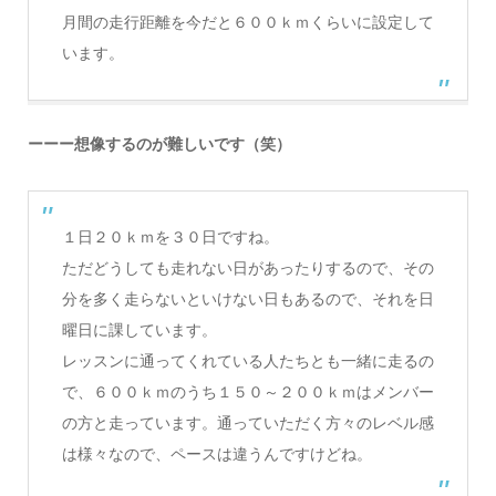
月間の走行距離を今だと６００ｋｍくらいに設定して
います。
ーーー想像するのが難しいです（笑）
１日２０ｋｍを３０日ですね。
ただどうしても走れない日があったりするので、その
分を多く走らないといけない日もあるので、それを日
曜日に課しています。
レッスンに通ってくれている人たちとも一緒に走るの
で、６００ｋｍのうち１５０～２００ｋｍはメンバー
の方と走っています。通っていただく方々のレベル感
は様々なので、ペースは違うんですけどね。