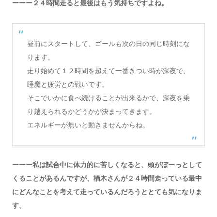
ーーー２４時間走ると最後はもう気持ちですよね。
昼前にスタートして、ゴールも次の日の同じ時刻にな
ります。
走り始めて１２時間を超えて一番きつい時が深夜で、
睡魔と疲労との戦いです。
そこでいかに食べ続けることが出来るかで、深夜を乗
り越えられるかどうかが決まってきます。
エネルギーが無いと動きませんからね。
ーーー私は試合中に体力的に苦しくなると、頭がぼーっとして
くることがあるんですが、楢木さんが２４時間走っている最中
にどんなことを考えて走っているんだろうととても気になりま
す。