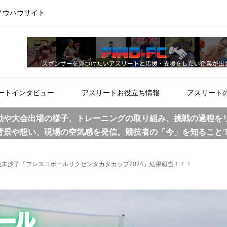
ノウハウサイト
ートインタビュー
アスリートお役立ち情報
アスリート
動や大会出場の様子、トレーニングの取り組み、挑戦の過程を
背景や想い、現場の空気感を発信。競技者の「今」を知ること
未沙子「フレスコボールリクゼンタカタカップ2024」結果報告！！！