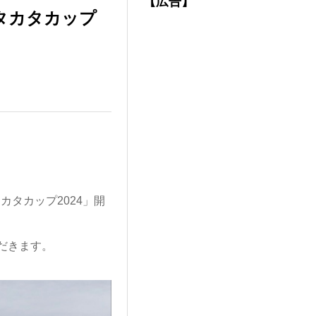
【広告】
タカタカップ
カタカップ2024」開
だきます。