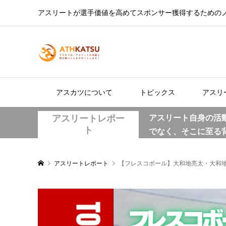
アスリートが選手価値を高めてスポンサー獲得するための
アスカツについて
トピックス
アスリ
アスリートレポー
アスリート自身の活
ト
でなく、そこに至る
アスリートレポート
【フレスコボール】大和地亮太・大和地