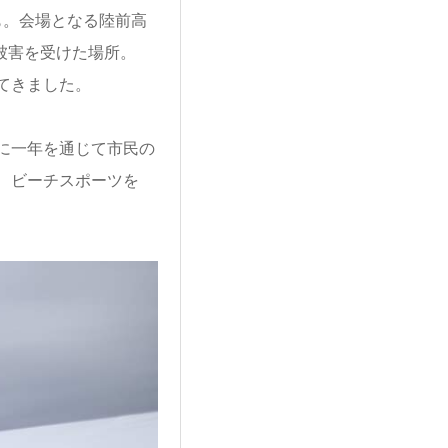
も。会場となる陸前高
被害を受けた場所。
してきました。
に一年を通じて市民の
、ビーチスポーツを