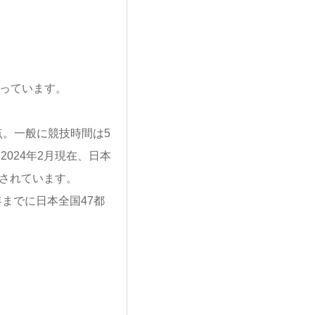
なっています。
。一般に競技時間は5
024年2月現在、日本
成されています。
までに日本全国47都