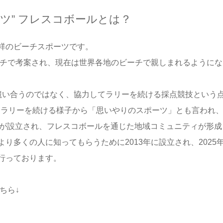
ツ” フレスコボールとは？
祥のビーチスポーツです。
ーチで考案され、現在は世界各地のビーチで親しまれるように
競い合うのではなく、協力してラリーを続ける採点競技という点
ラリーを続ける様子から「思いやりのスポーツ」とも言われ、2
団体が設立され、フレスコボールを通じた地域コミュニティが形
多くの人に知ってもらうために2013年に設立され、2025年
行っております。
ちら↓