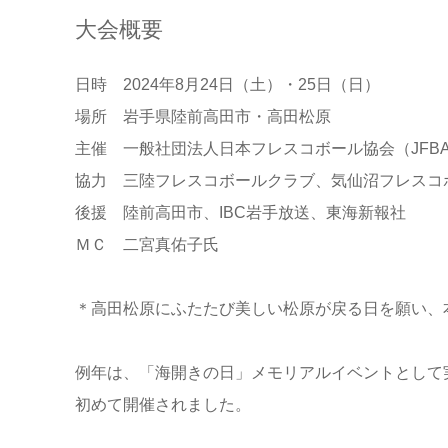
大会概要
日時 2024年8月24日（土）・25日（日）
場所 岩手県陸前高田市・高田松原
主催 一般社団法人日本フレスコボール協会（JFB
協力 三陸フレスコボールクラブ、気仙沼フレスコ
後援 陸前高田市、IBC岩手放送、東海新報社
ＭＣ 二宮真佑子氏
＊高田松原にふたたび美しい松原が戻る日を願い、
例年は、「海開きの日」メモリアルイベントとして実施
初めて開催されました。