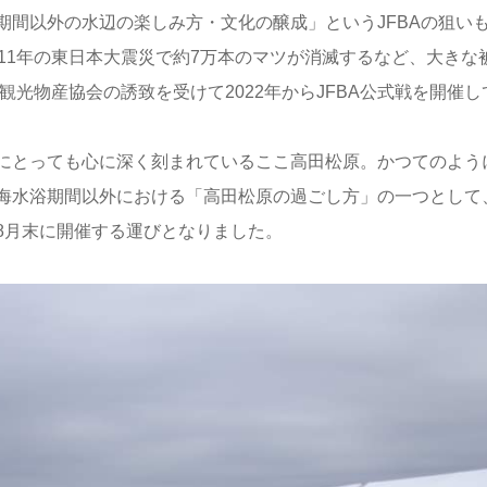
期間以外の水辺の楽しみ方・文化の醸成」というJFBAの狙い
11年の東日本大震災で約7万本のマツが消滅するなど、大きな
観光物産協会の誘致を受けて2022年からJFBA公式戦を開催
にとっても心に深く刻まれているここ高田松原。かつてのよう
海水浴期間以外における「高田松原の過ごし方」の一つとして
8月末に開催する運びとなりました。