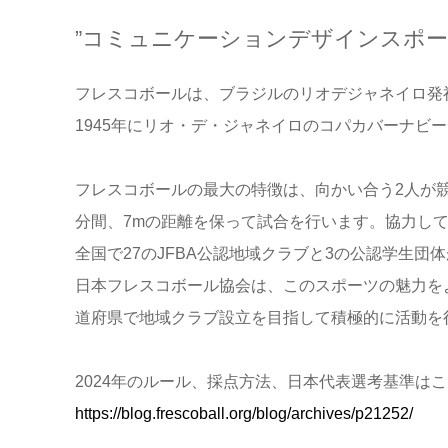
”コミュニケーションデザインスポー
フレスコボールは、ブラジルのリオデジャネイロ発
1945年にリオ・デ・ジャネイロのコパカバーナビ
フレスコボールの最大の特徴は、向かい合う2人が
分間、7mの距離を保って試合を行います。協力して
全国で27のJFBA公認地域クラブと3の公認学生
日本フレスコボール協会は、このスポーツの魅力をより
道府県で地域クラブ設立を目指して積極的に活動を
2024年のルール、採点方法、日本代表選考基準はこ
https://blog.frescoball.org/blog/archives/p21252/