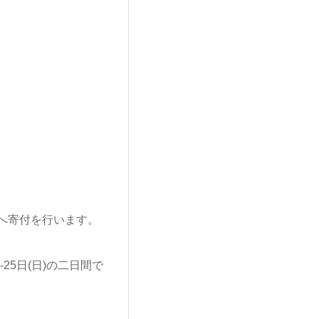
へ寄付を行います。
5日(日)の二日間で