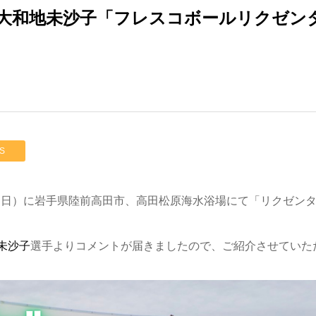
大和地未沙子「フレスコボールリクゼン
S
8/25（日）に岩手県陸前高田市、高田松原海水浴場にて「リクゼンタ
未沙子
選手よりコメントが届きましたので、ご紹介させていた