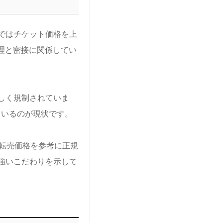
ではチケット価格を上
心理と密接に関係してい
しく規制されていま
ているのが現状です。
転売価格を参考に正規
強いこだわりを示して