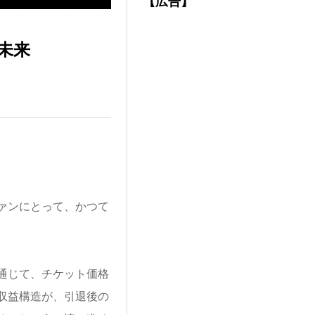
【広告】
未来
ァンにとって、かつて
を通じて、チケット価格
収益構造が、引退後の