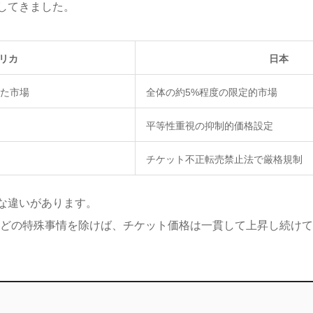
してきました。
リカ
日本
た市場
全体の約5%程度の限定的市場
平等性重視の抑制的価格設定
チケット不正転売禁止法で厳格規制
な違いがあります。
トなどの特殊事情を除けば、チケット価格は一貫して上昇し続け