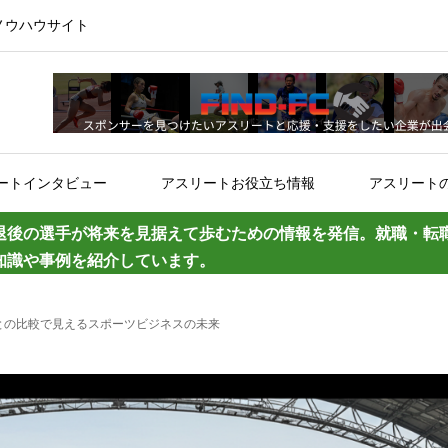
ノウハウサイト
ートインタビュー
アスリートお役立ち情報
アスリート
退後の選手が将来を見据えて歩むための情報を発信。就職・転
知識や事例を紹介しています。
との比較で見えるスポーツビジネスの未来