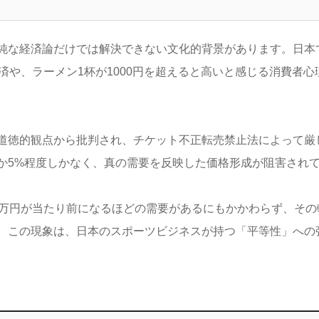
純な経済論だけでは解決できない文化的背景があります。日本
済や、ラーメン1杯が1000円を超えると高いと感じる消費者
道徳的観点から批判され、チケット不正転売禁止法によって厳
か5%程度しかなく、真の需要を反映した価格形成が阻害され
3万円が当たり前になるほどの需要があるにもかかわらず、その
。この現象は、日本のスポーツビジネスが持つ「平等性」への