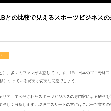
LBとの比較で見えるスポーツビジネスの
S
とに、多くのファンが困惑しています。特に日本のプロ野球フ
価格になっている現実は切実な問題でしょう。
トキャリア」で公開されたスポーツビジネスの専門家による解説
て詳しく分析します。現役アスリートの方にはスポーツ業界の