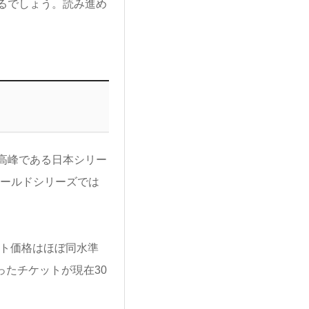
るでしょう。読み進め
高峰である日本シリー
ワールドシリーズでは
ット価格はほぼ同水準
ったチケットが現在30