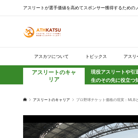
アスリートが選手価値を高めてスポンサー獲得するための
アスカツについて
トピックス
アスリ
アスリートのキャ
現役アスリートや引
リア
生のその先に役立つ
アスリートのキャリア
プロ野球チケット価格の現実：MLB