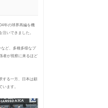
04年の球界再編を機
を注いできました。
ーなど、多種多様なプ
係者が視察に来るほど
求する一方、日本は顧
ています。