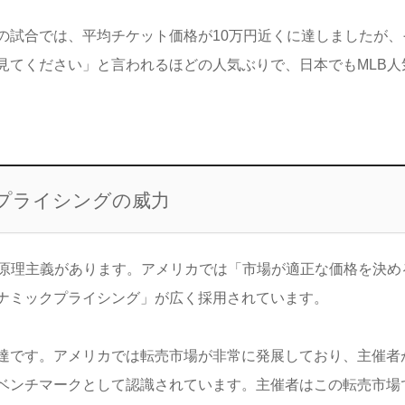
の試合では、平均チケット価格が10万円近くに達しましたが、
見てください」と言われるほどの人気ぶりで、日本でもMLB人
プライシングの威力
場原理主義があります。アメリカでは「市場が適正な価格を決め
ナミックプライシング」が広く採用されています。
達です。アメリカでは転売市場が非常に発展しており、主催者
ベンチマークとして認識されています。主催者はこの転売市場