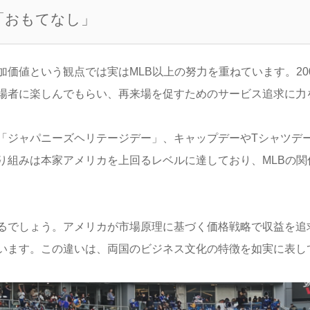
「おもてなし」
価値という観点では実はMLB以上の努力を重ねています。20
場者に楽しんでもらい、再来場を促すためのサービス追求に力
「ジャパニーズヘリテージデー」、キャップデーやTシャツデ
り組みは本家アメリカを上回るレベルに達しており、MLBの関
るでしょう。アメリカが市場原理に基づく価格戦略で収益を追
います。この違いは、両国のビジネス文化の特徴を如実に表し