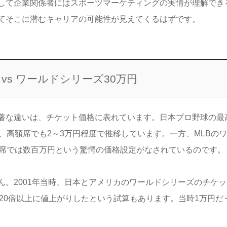
して企業関係者にはスポーツマーケティングの実情が理解でき
てそこに潜むキャリアの可能性が見えてくるはずです。
vs ワールドシリーズ30万円
著な違いは、チケット価格に表れています。日本プロ野球の最
、高額席でも2～3万円程度で推移しています。一方、MLBの
ム席では数百万円という驚愕の価格設定がなされているのです。
。2001年当時、日本とアメリカのワールドシリーズのチケ
は20倍以上に値上がりしたという試算もあります。当時1万円だ