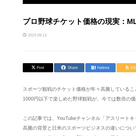
プロ野球チケット価格の現実：M
2025.09.13
Post
Share
Hatena
RS
スポーツ観戦のチケット価格が年々高騰しているこ
1000円以下で楽しめた野球観戦が、今では数倍の
この記事では、YouTubeチャンネル「アスリー
高騰の背景と日米のスポーツビジネスの違いについ