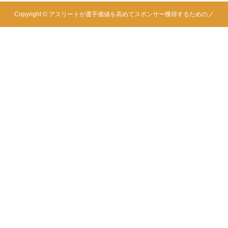
Copyright ©
アスリートが選手価値を高めてスポンサー獲得するためのノ
ウハウサイト|アスカツ. All Rights Reserved.