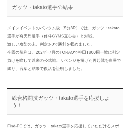
ガッツ・takato選手の結果
メインイベントのバンタム級（5分3R）では、ガッツ・takato
選手が奇天烈選手（修斗GYMS直心会）と対戦。
激しい攻防の末、判定3-0で勝利を収めました。
今回の勝利は、2024年7月のTORAOで神田T800周一戦に判定
負けを喫して以来の公式戦。リベンジを掲げた再起戦を白星で
飾り、言葉と結果で復活を証明しました。
総合格闘技ガッツ・takato選手を応援しよ
う！
Find-FCでは、ガッツ・takato選手を応援していただけるスポ