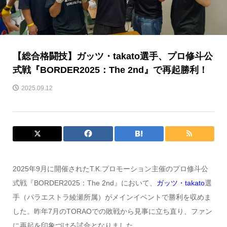
【総合格闘技】ガッツ・takato選手、プロ修斗公
式戦『BORDER2025：The 2nd』で再起勝利！
2025.09.12
2025年9月に開催されたT.K.プロモーション主催のプロ修斗公
式戦『BORDER2025：The 2nd』において、
ガッツ・takato
選
手（パラエストラ綾瀬所属）がメインイベントで勝利を収めま
した。昨年7月のTORAOでの敗戦から見事に立ち直り、ファン
に再起を印象づける試合となりました。