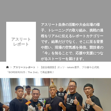
アスリート自身の活動や大会出場の様
子、トレーニングの取り組み、挑戦の過
程をリアルに伝えるレポートカテゴリー
アスリート
です。結果だけでなく、そこに至る背景
レポート
や想い、現場の空気感を発信。競技者の
「今」を知ることで、応援や支援につな
がるストーリーを届けます。
アスリートレポート
【総合格闘技】ガッツ・takato選手、プロ修斗公式戦
『BORDER2025：The 2nd』で再起勝利！