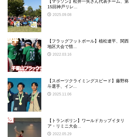
【マラソン】松井一矢さん代表チーム、第
15回神戸リレ...
2025.09.08
【フラッグフットボール】植松遼平、関西
地区大会で惜...
2022.03.16
【スポーツクライミングスピード】藤野柊
斗選手、イン...
2025.11.06
【トランポリン】ワールドカップイタリ
ア・リミニ大会...
2022.05.29