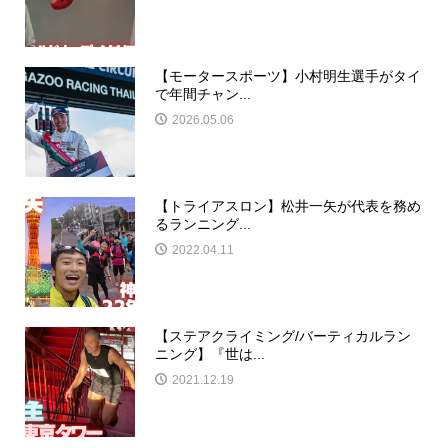
【モータースポーツ】小村明生選手がタイ
で年間チャン...
2026.05.06
【トライアスロン】松井一矢が代表を務め
るランニング...
2022.04.11
【ステアクライミング/バーティカルラン
ニング】『世は...
2021.12.19