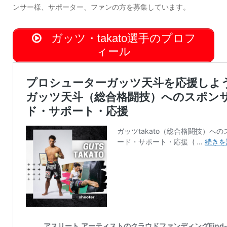
ンサー様、サポーター、ファンの方を募集しています。
ガッツ・takato選手のプロフ
ィール