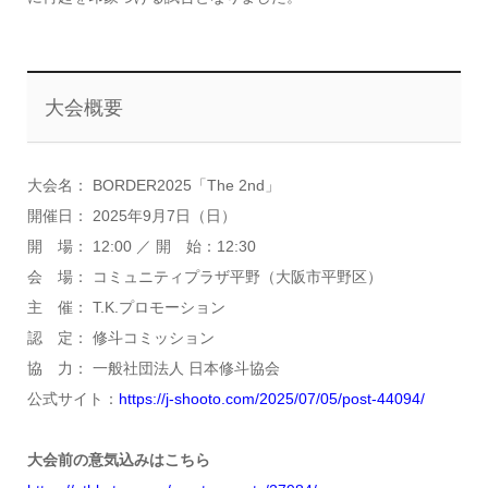
大会概要
大会名： BORDER2025「The 2nd」
開催日： 2025年9月7日（日）
開 場： 12:00 ／ 開 始：12:30
会 場： コミュニティプラザ平野（大阪市平野区）
主 催： T.K.プロモーション
認 定： 修斗コミッション
協 力： 一般社団法人 日本修斗協会
公式サイト：
https://j-shooto.com/2025/07/05/post-44094/
大会前の意気込みはこちら