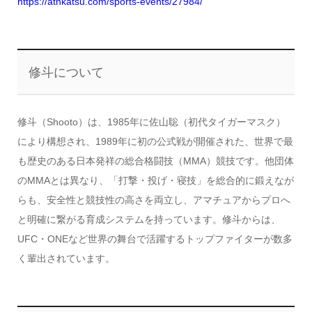
https://athkatsu.com/sports-events/27984/
修斗について
修斗（Shooto）は、1985年に佐山聡（初代タイガーマスク）
により構想され、1989年に初の公式戦が開催された、世界で最
も歴史のある日本発祥の総合格闘技（MMA）競技です。他団体
のMMAとは異なり、「打撃・投げ・寝技」を総合的に鍛えなが
らも、安全性と競技性の高さを両立し、アマチュアからプロへ
と明確に繋がる育成システムを持っています。修斗からは、
UFC・ONEなど世界の舞台で活躍するトップファイターが数多
く輩出されています。