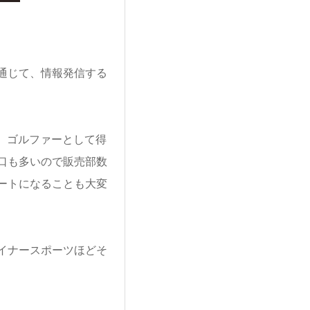
通じて、情報発信する
、ゴルファーとして得
口も多いので販売部数
ートになることも大変
イナースポーツほどそ