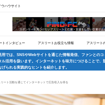
ノウハウサイト
ートインタビュー
アスリートお役立ち情報
アスリート
活用では、SNSやWebサイトを通じた情報発信、ファンとのコ
タル活用を扱います。インターネットを味方につけることで、
なげられる実践的なヒントを紹介します。
スリート活動を通じてインターネットで広告収入を得る