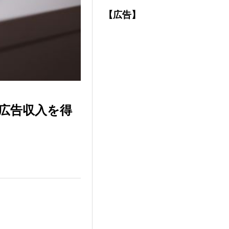
【広告】
広告収入を得