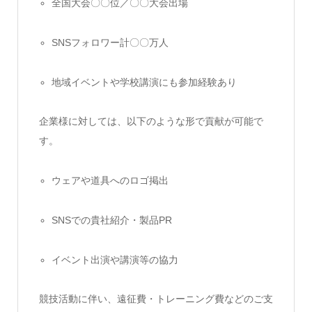
全国大会〇〇位／〇〇大会出場
SNSフォロワー計〇〇万人
地域イベントや学校講演にも参加経験あり
企業様に対しては、以下のような形で貢献が可能で
す。
ウェアや道具へのロゴ掲出
SNSでの貴社紹介・製品PR
イベント出演や講演等の協力
競技活動に伴い、遠征費・トレーニング費などのご支