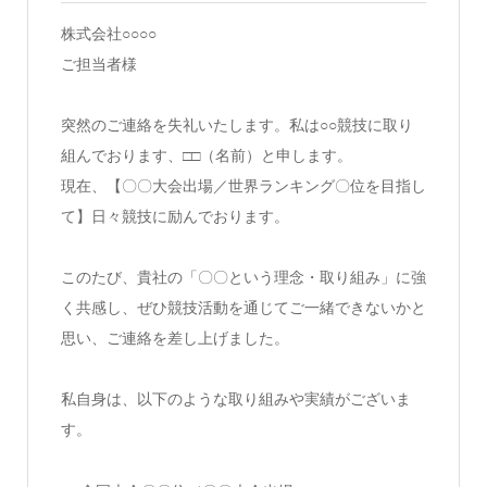
株式会社○○○○
ご担当者様
突然のご連絡を失礼いたします。私は○○競技に取り
組んでおります、□□（名前）と申します。
現在、【〇〇大会出場／世界ランキング〇位を目指し
て】日々競技に励んでおります。
このたび、貴社の「〇〇という理念・取り組み」に強
く共感し、ぜひ競技活動を通じてご一緒できないかと
思い、ご連絡を差し上げました。
私自身は、以下のような取り組みや実績がございま
す。