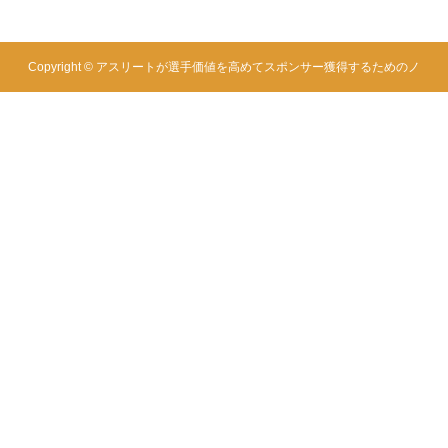
Copyright ©
アスリートが選手価値を高めてスポンサー獲得するためのノ
ウハウサイト|アスカツ. All Rights Reserved.