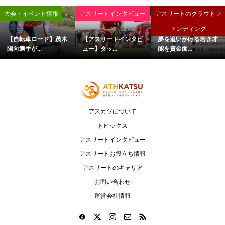
大会・イベント情報
アスリートインタビュー
アスリートのクラウドフ
ァンディング
【自転車ロード】茂木
【アスリートインタビ
夢を追いかける若き才
陽向選手が...
ュー】タッ...
能を資金面...
アスカツについて
トピックス
アスリートインタビュー
アスリートお役立ち情報
アスリートのキャリア
お問い合わせ
運営会社情報