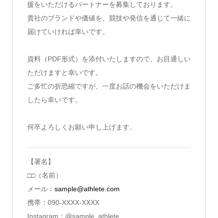
援をいただけるパートナーを募集しております。
貴社のブランドや価値を、競技や発信を通じて一緒に
届けていければ幸いです。
資料（PDF形式）を添付いたしますので、お目通しい
ただけますと幸いです。
ご多忙の折恐縮ですが、一度お話の機会をいただけま
したら幸いです。
何卒よろしくお願い申し上げます。
【署名】
□□（名前）
メール：
sample@athlete.com
携帯：090-XXXX-XXXX
Instagram：@sample_athlete