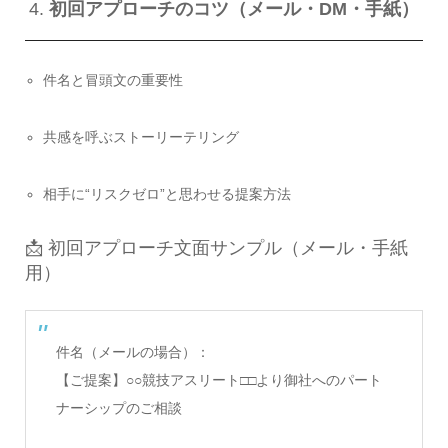
4.
初回アプローチのコツ（メール・DM・手紙）
件名と冒頭文の重要性
共感を呼ぶストーリーテリング
相手に“リスクゼロ”と思わせる提案方法
📩 初回アプローチ文面サンプル（メール・手紙
用）
件名（メールの場合）：
【ご提案】○○競技アスリート□□より御社へのパート
ナーシップのご相談