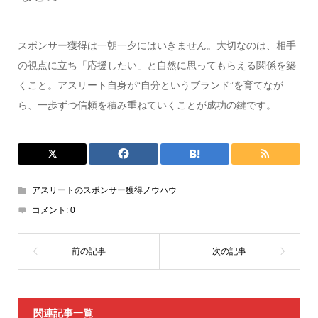
スポンサー獲得は一朝一夕にはいきません。大切なのは、相手
の視点に立ち「応援したい」と自然に思ってもらえる関係を築
くこと。アスリート自身が“自分というブランド”を育てなが
ら、一歩ずつ信頼を積み重ねていくことが成功の鍵です。
アスリートのスポンサー獲得ノウハウ
コメント:
0
関連記事一覧