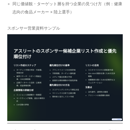
同じ価値観・ターゲット層を持つ企業の見つけ方（例：健康
志向の食品メーカー × 陸上選手）
スポンサー営業資料サンプル