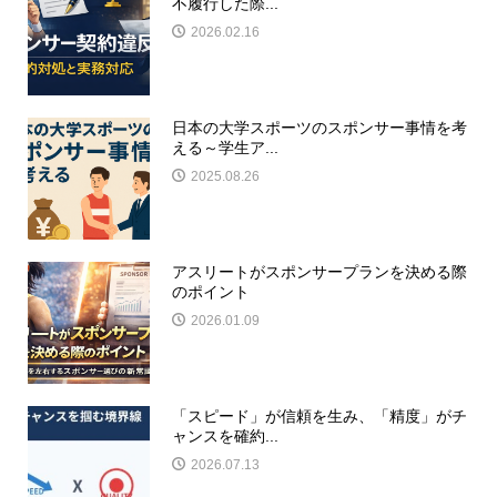
不履行した際...
2026.02.16
日本の大学スポーツのスポンサー事情を考
える～学生ア...
2025.08.26
アスリートがスポンサープランを決める際
のポイント
2026.01.09
「スピード」が信頼を生み、「精度」がチ
ャンスを確約...
2026.07.13