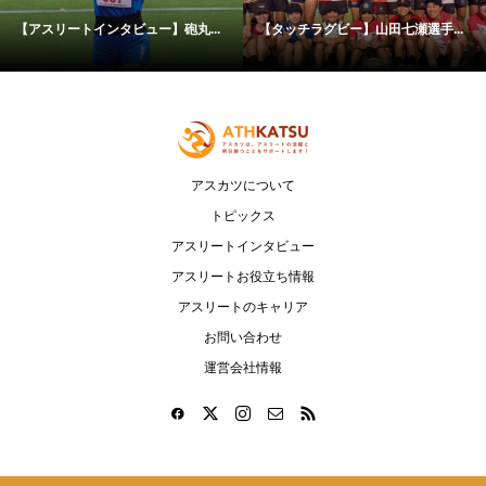
ー】山田七瀬選手...
アスリートサポートのプラットフォ
【モータースポ
ーム...
アスカツについて
トピックス
アスリートインタビュー
アスリートお役立ち情報
アスリートのキャリア
お問い合わせ
運営会社情報