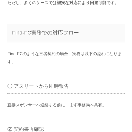
ただし、多くのケースでは
誠実な対応により回避可能
です。
Find-FC実務での対応フロー
Find-FCのような三者契約の場合、実務は以下の流れになりま
す。
① アスリートから即時報告
直接スポンサーへ連絡する前に、まず事務局へ共有。
② 契約書再確認