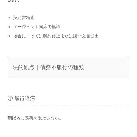
契約書精査
エージェント同席で協議
場合によっては契約修正または謝罪文書提出
法的観点｜債務不履行の種類
① 履行遅滞
期限内に義務を果たさない。