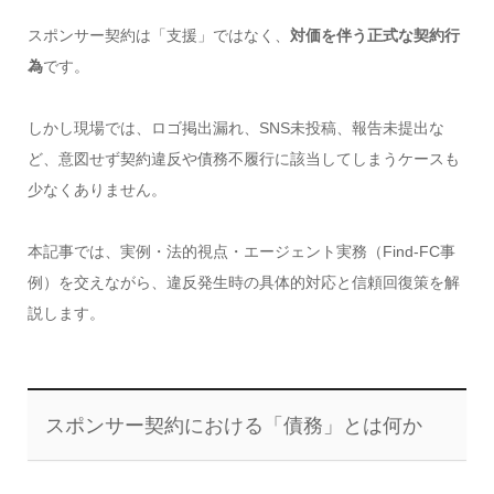
スポンサー契約は「支援」ではなく、
対価を伴う正式な契約行
為
です。
しかし現場では、ロゴ掲出漏れ、SNS未投稿、報告未提出な
ど、意図せず契約違反や債務不履行に該当してしまうケースも
少なくありません。
本記事では、実例・法的視点・エージェント実務（Find-FC事
例）を交えながら、違反発生時の具体的対応と信頼回復策を解
説します。
スポンサー契約における「債務」とは何か