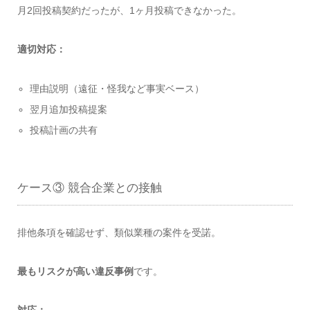
月2回投稿契約だったが、1ヶ月投稿できなかった。
適切対応：
理由説明（遠征・怪我など事実ベース）
翌月追加投稿提案
投稿計画の共有
ケース③ 競合企業との接触
排他条項を確認せず、類似業種の案件を受諾。
最もリスクが高い違反事例
です。
対応：