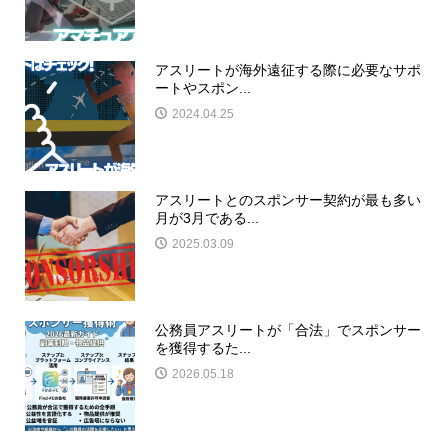
アスリートが海外遠征する際に必要なサポ
ートやスポン...
2024.04.25
アスリートとのスポンサー契約が最も多い
月が3月である...
2025.03.09
公務員アスリートが「合法」でスポンサー
を獲得するた...
2026.05.18