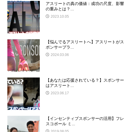
アスリートの真の価値：成功の尺度、影響
の重みとは？...
2023.10.05
【悩んでるアスリートへ】アスリートがス
ポンサープラ...
2024.03.06
【あなたは応援されている？】スポンサー
はアスリート...
2023.06.17
【インセンティブスポンサーの活用】フレ
スコボール ミ...
2019.08.05