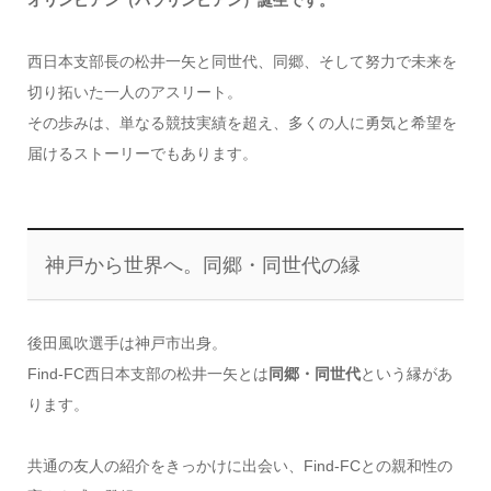
西日本支部長の松井一矢と同世代、同郷、そして努力で未来を
切り拓いた一人のアスリート。
その歩みは、単なる競技実績を超え、多くの人に勇気と希望を
届けるストーリーでもあります。
神戸から世界へ。同郷・同世代の縁
後田風吹選手は神戸市出身。
Find-FC西日本支部の松井一矢とは
同郷・同世代
という縁があ
ります。
共通の友人の紹介をきっかけに出会い、Find-FCとの親和性の