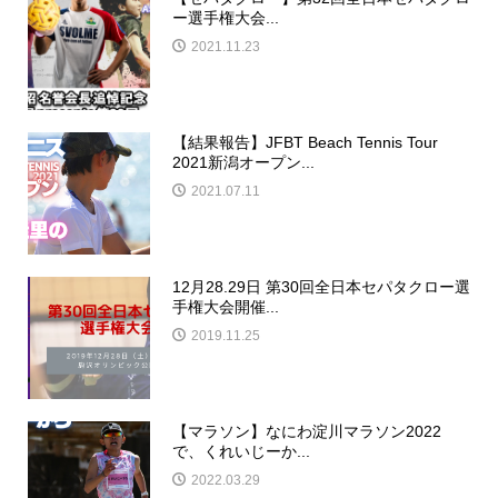
ー選手権大会...
2021.11.23
【結果報告】JFBT Beach Tennis Tour
2021新潟オープン...
2021.07.11
12月28.29日 第30回全日本セパタクロー選
手権大会開催...
2019.11.25
【マラソン】なにわ淀川マラソン2022
で、くれいじーか...
2022.03.29