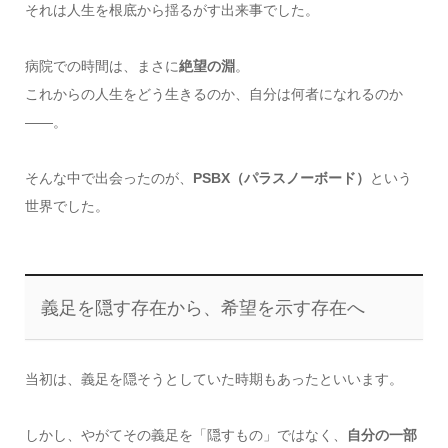
それは人生を根底から揺るがす出来事でした。
病院での時間は、まさに
絶望の淵
。
これからの人生をどう生きるのか、自分は何者になれるのか
――。
そんな中で出会ったのが、
PSBX（パラスノーボード）
という
世界でした。
義足を隠す存在から、希望を示す存在へ
当初は、義足を隠そうとしていた時期もあったといいます。
しかし、やがてその義足を「隠すもの」ではなく、
自分の一部