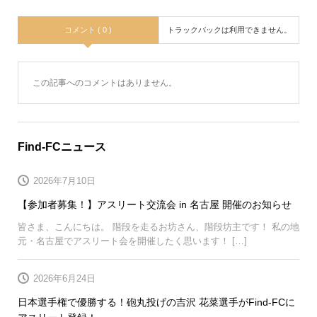
コメント ( 0 )
トラックバックは利用できません。
この記事へのコメントはありません。
Find-FCニュース
2026年7月10日
【参加者募集！】アスリート交流会 in 名古屋 開催のお知らせ
皆さま、こんにちは。 階段を走るお坊さん、階段坊主です！ 私の地
元・名古屋でアスリート会を開催したく思います！ […]
2026年6月24日
日本選手権で優勝する！砲丸投げの吉沢 花菜選手がFind-FCに