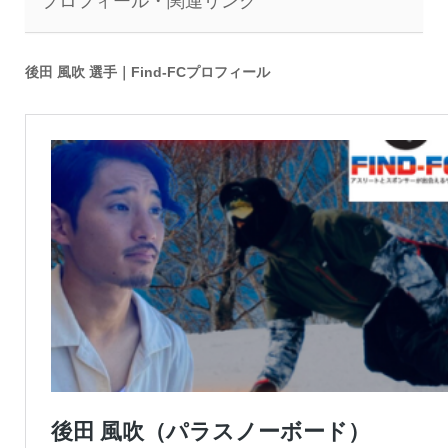
プロフィール・関連リンク
後田 風吹 選手｜Find-FCプロフィール