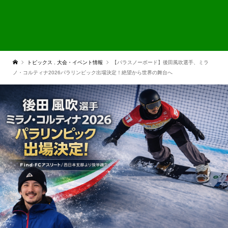
トピックス
,
大会・イベント情報
【パラスノーボード】後田風吹選手、ミラ
ノ・コルティナ2026パラリンピック出場決定！絶望から世界の舞台へ