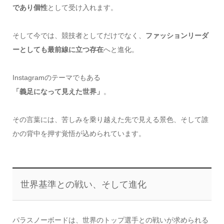
であり個性
として受け入れます。
そして今では、競技者としてだけでなく、
ファッションリーダ
ーとしても最前線に立つ存在
へと進化。
Instagramのテーマでもある
「義足になって見えた世界」
。
その言葉には、苦しみを乗り越えた先で見える景色、そして誰
かの背中を押す覚悟が込められています。
世界基準との戦い、そして進化
パラスノーボードは、世界のトップ選手との戦いが求められる