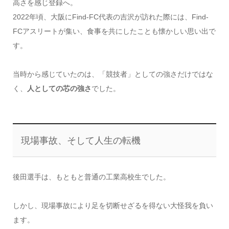
高さを感じ登録へ。
2022年頃、大阪にFind-FC代表の吉沢が訪れた際には、Find-
FCアスリートが集い、食事を共にしたことも懐かしい思い出で
す。
当時から感じていたのは、「競技者」としての強さだけではな
く、
人としての芯の強さ
でした。
現場事故、そして人生の転機
後田選手は、もともと普通の工業高校生でした。
しかし、現場事故により足を切断せざるを得ない大怪我を負い
ます。