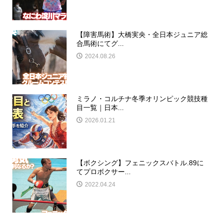
【障害馬術】大橋実央・全日本ジュニア総
合馬術にてグ...
2024.08.26
ミラノ・コルチナ冬季オリンピック競技種
目一覧｜日本...
2026.01.21
【ボクシング】フェニックスバトル.89に
てプロボクサー...
2022.04.24