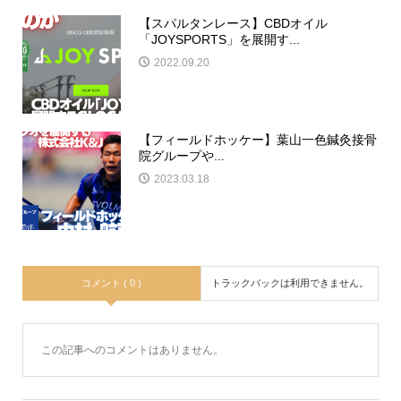
​【スパルタンレース】CBDオイル
「JOYSPORTS」を展開す...
2022.09.20
​【フィールドホッケー】葉山一色鍼灸接骨
院グループや...
2023.03.18
コメント ( 0 )
トラックバックは利用できません。
この記事へのコメントはありません。