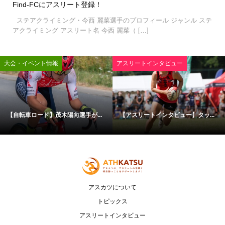
Find-FCにアスリート登録！
ステアクライミング・今西 麗菜選手のプロフィール ジャンル ステ
アクライミング アスリート名 今西 麗菜（ […]
大会・イベント情報
アスリートインタビュー
【自転車ロード】茂木陽向選手が...
【アスリートインタビュー】タッ...
アスカツについて
トピックス
アスリートインタビュー