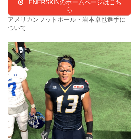
ENERSKINのホームページはこち
ら
アメリカンフットボール・岩本卓也選手に
ついて