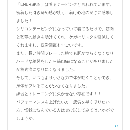
「ENERSKIN」は着るテーピングと言われています。
密着した引き締め感が凄く、着け心地の良さに感動し
ました！
シリコンテーピングになっていて着てるだけで、筋肉
と靭帯の動きを助けてくれ、ケガのリスクを軽減して
くれますし、疲労回復もすごいです。
また、長い時間プレーした時でも脚がつらくなくなり
ハードな練習をしたら筋肉痛になることがありました
が筋肉痛になりにくなりました。
そして、いつもより小さな力で体が動くことができ、
身体がブレることが少なくなりました。
練習とトレーニングに欠かせない存在です！！
パフォーマンスを上げたい方、疲労を早く取りたい
方、怪我に悩んでいる方はぜひ試してみてはいかがで
しょうか。