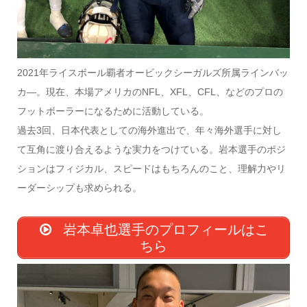
2021年ライスボール覇者オービックシーガルズ所属ラインバッ
カ―。現在、本場アメリカのNFL、XFL、CFL、などのプロの
フットボーラーになるために活動している。
過去3回、日本代表としての海外進出で、年々海外選手に対し
て互角に渡り合えるような実力をつけている。岩本選手のポジ
ションはフィジカル、スピードはもちろんのこと、理解力やリ
ーダーシップも求められる。
岩本卓也選手のプロフィールはこ
ちら