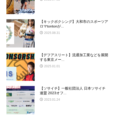
​【キックボクシング】大和市のスポーツア
ロマtontonが...
2025.08.31
​【デフアスリート】流通加工業などを展開
する東京メー...
2025.01.01
【ソサイチ】一般社団法人 日本ソサイチ
連盟 2023オフ...
2023.01.24