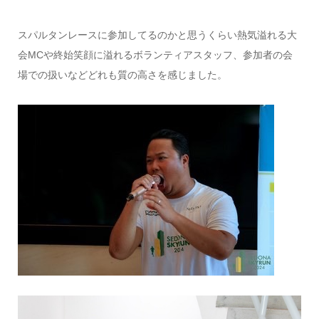
スパルタンレースに参加してるのかと思うくらい熱気溢れる大
会MCや終始笑顔に溢れるボランティアスタッフ、参加者の会
場での扱いなどどれも質の高さを感じました。