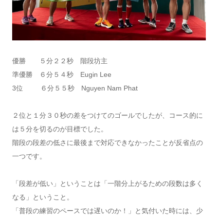
優勝 ５分２２秒 階段坊主
準優勝 ６分５４秒 Eugin Lee
3位 ６分５５秒 Nguyen Nam Phat
２位と１分３０秒の差をつけてのゴールでしたが、コース的に
は５分を切るのが目標でした。
階段の段差の低さに最後まで対応できなかったことが反省点の
一つです。
「段差が低い」ということは「一階分上がるための段数は多く
なる」ということ。
「普段の練習のペースでは遅いのか！」と気付いた時には、少