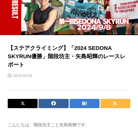
【ステアクライミング】「2024 SEDONA
SKYRUN優勝」階段坊主・矢島昭輝のレースレ
ポート
2024.09.09
こんにちは、階段坊主こと矢島昭輝です。