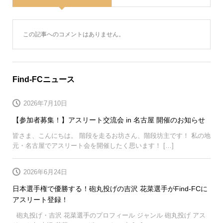
この記事へのコメントはありません。
Find-FCニュース
2026年7月10日
【参加者募集！】アスリート交流会 in 名古屋 開催のお知らせ
皆さま、こんにちは。 階段を走るお坊さん、階段坊主です！ 私の地
元・名古屋でアスリート会を開催したく思います！ […]
2026年6月24日
日本選手権で優勝する！砲丸投げの吉沢 花菜選手がFind-FCに
アスリート登録！
砲丸投げ・吉沢 花菜選手のプロフィール ジャンル 砲丸投げ アス