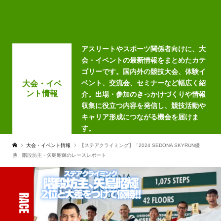
アスリートやスポーツ関係者向けに、大
会・イベントの最新情報をまとめたカテ
ゴリーです。国内外の競技大会、体験イ
ベント、交流会、セミナーなど幅広く紹
大会・イベ
ント情報
介。出場・参加のきっかけづくりや情報
収集に役立つ内容を発信し、競技活動や
キャリア形成につながる機会を届けま
す。
大会・イベント情報
【ステアクライミング】「2024 SEDONA SKYRUN優
勝」階段坊主・矢島昭輝のレースレポート