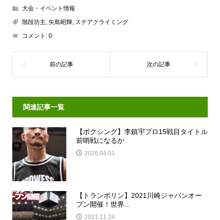
大会・イベント情報
階段坊主
,
矢島昭輝
,
ステアクライミング
コメント:
0
関連記事一覧
【ボクシング】李鎮宇プロ15戦目タイトル
前哨戦になるか
2026.04.01
【トランポリン】2021川崎ジャパンオー
プン開催！世界...
2021.11.24