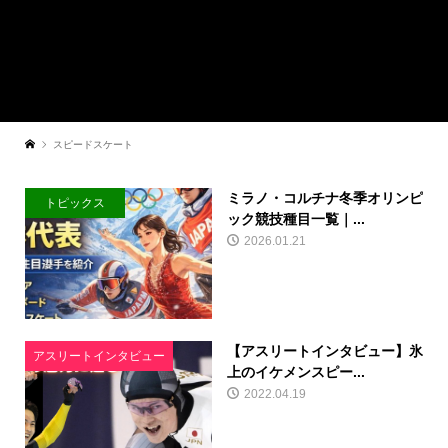
スピードスケート
ミラノ・コルチナ冬季オリンピ
トピックス
ック競技種目一覧｜...
2026.01.21
【アスリートインタビュー】氷
アスリートインタビュー
上のイケメンスピー...
2022.04.19