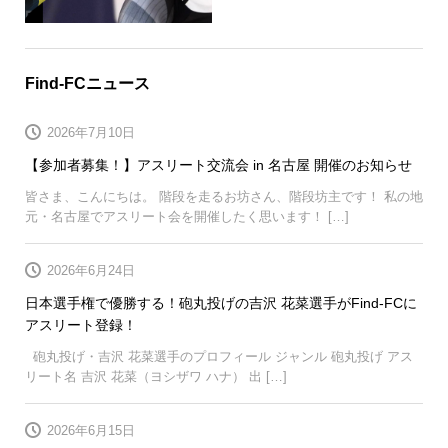
Find-FCニュース
2026年7月10日
【参加者募集！】アスリート交流会 in 名古屋 開催のお知らせ
皆さま、こんにちは。 階段を走るお坊さん、階段坊主です！ 私の地
元・名古屋でアスリート会を開催したく思います！ […]
2026年6月24日
日本選手権で優勝する！砲丸投げの吉沢 花菜選手がFind-FCに
アスリート登録！
砲丸投げ・吉沢 花菜選手のプロフィール ジャンル 砲丸投げ アス
リート名 吉沢 花菜（ヨシザワ ハナ） 出 […]
2026年6月15日