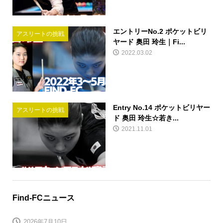
エントリーNo.2 ポケットビリ
アスリートの挑戦
ヤード 奥田 玲生｜Fi...
2022.03.02
Entry No.14 ポケットビリヤー
アスリートの挑戦
ド 奥田 玲生☆若き...
2021.11.01
Find-FCニュース
2026年7月10日