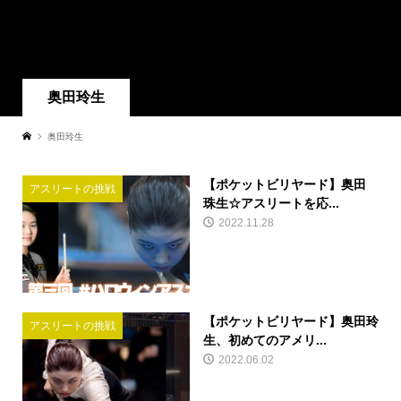
奥田玲生
奥田玲生
【ポケットビリヤード】奥田
アスリートの挑戦
珠生☆アスリートを応...
2022.11.28
【ポケットビリヤード】奥田玲
アスリートの挑戦
生、初めてのアメリ...
2022.06.02