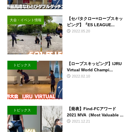
【セパタクロー×ロープスキッ
大会・イベント情報
ピング】『ES LEAGUE...
2022.05.20
【ロープスキッピング】IJRU
トピックス
Virtual World Champi...
2022.02.10
【発表】Find-FCアワード
トピックス
2021 MVA（Most Valuable ...
2021.12.21