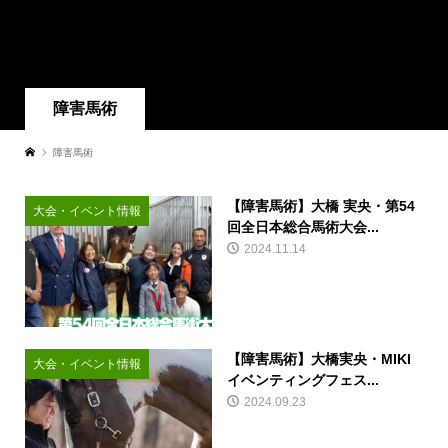
障害馬術
障害馬術
【障害馬術】大橋 実央・第54
大会・イベント情報
回全日本総合馬術大会...
2024.11.14
【障害馬術】大橋実央・MIKI
大会・イベント情報
イベンティングフェス...
2024.09.23