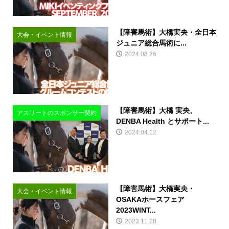
【障害馬術】大橋実央・全日本
大会・イベント情報
ジュニア総合馬術に...
2024.08.26
【障害馬術】大橋 実央、
アスリートのスポンサー契約
DENBA Health とサポート...
2024.04.12
【障害馬術】大橋実央・
大会・イベント情報
OSAKAホースフェア
2023WINT...
2023.11.28