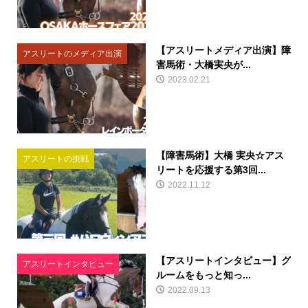
【アスリートメディア出演】障
アスリートのメディア出演
害馬術・大橋実央が...
2023.02.21
【障害馬術】大橋 実央☆アス
アスリートの挑戦
リートを応援する第3回...
2022.11.12
【アスリートインタビュー】グ
アスリートインタビュー
ルームをもっと知っ...
2022.09.13