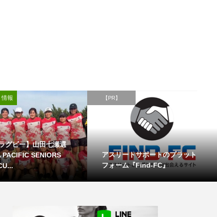
ト情報
【PR】
ラグビー】山田七瀬選
アスリートサポートのプラット
PACIFIC SENIORS
フォーム『Find-FC』
U...