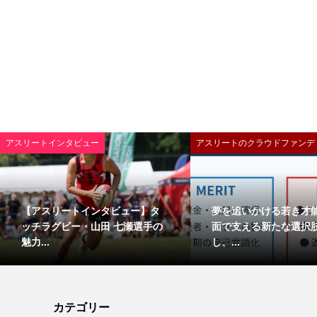
アスリートインタビュー
アスリートのクラウドファンデ
【アスリートインタビュー】タ
夢を追いかける若き才
ッチラグビー・山田 七瀬選手の
面で支える新たな選択
魅力...
し、...
カテゴリー