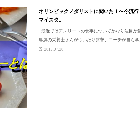
オリンピックメダリストに聞いた！〜今流行
マイスタ...
最近ではアスリートの食事についてかなり注目が
専属の栄養士さんがついたり監督、コーチが自ら学ん.
2018.07.20