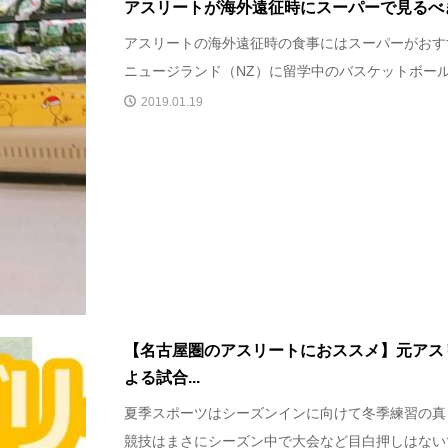
アスリートが海外遠征時にスーパーで見るべ
アスリートの海外遠征時の食事にはスーパーがおす
ニュージランド（NZ）に留学中のバスケットボール3×
2019.01.19
【名古屋圏のアスリートにおススメ】元アス
よる試合...
夏季スポーツはシーズンインに向けて冬季練習の真
競技はまさにシーズン中で大会など目白押しはないでし