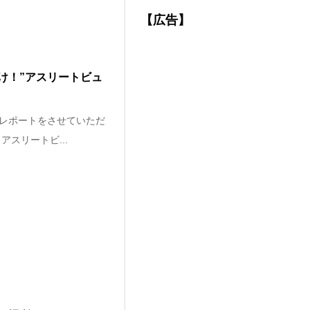
【広告】
け！”アスリートビュ
レポートをさせていただ
スリートビ...