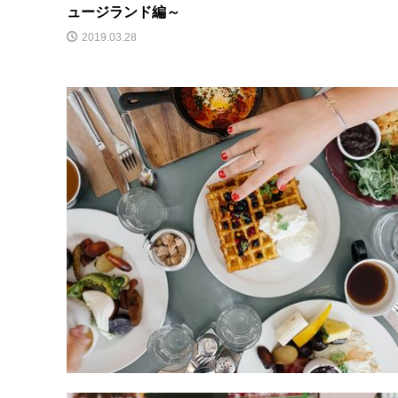
ュージランド編～
2019.03.28