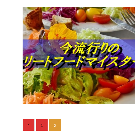
1
2
