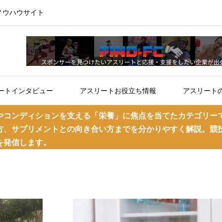
ノウハウサイト
ートインタビュー
アスリートお役立ち情報
アスリート
やコンディションを支える「栄養」に焦点を当てたカテゴリー
方、サプリメントとの向き合い方までを分かりやすく解説。競
を発信します。