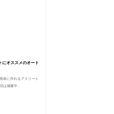
トにオススメのオート
も簡単に作れるアスリート
は減量中...