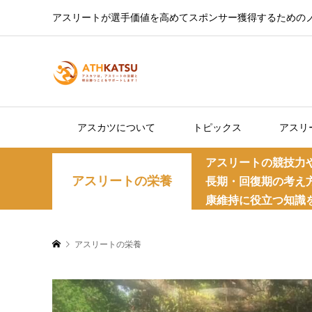
アスリートが選手価値を高めてスポンサー獲得するための
アスカツについて
トピックス
アスリ
アスリートの競技力
アスリートの栄養
長期・回復期の考え
康維持に役立つ知識
アスリートの栄養