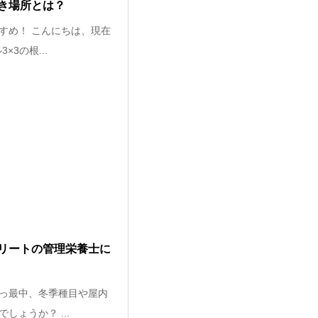
き場所とは？
すめ！ こんにちは、現在
3の根...
リートの管理栄養士に
っ最中、冬季種目や屋内
ょうか？ ...