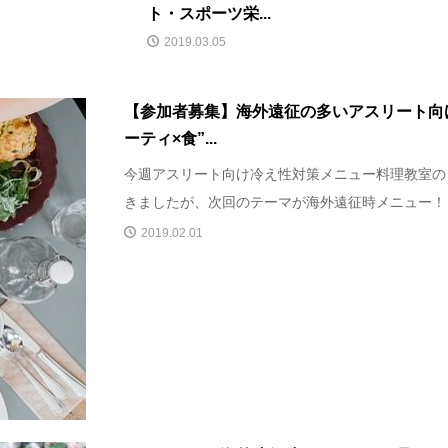
ト・スポーツ栄...
2019.03.05
【参加者募集】海外遠征の多いアスリート向
ーティ×食”...
今週アスリート向け冷え性対策メニュー料理教室の
きましたが、次回のテーマが海外遠征時メニュー！ ア
2019.02.01