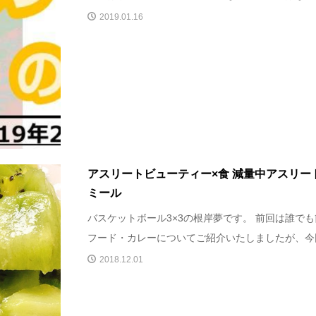
2019.01.16
アスリートビューティー×食 減量中アスリー
ミール
バスケットボール3×3の根岸夢です。 前回は誰で
フード・カレーについてご紹介いたしましたが、今回
2018.12.01