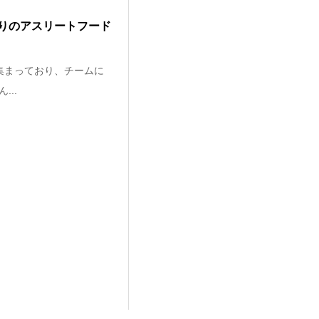
りのアスリートフード
集まっており、チームに
..