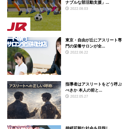
ナブルな部活動支援」...
2022.08.03
東京・自由が丘にアスリート専
門の栄養サロンが全...
2022.06.22
指導者はアスリートをどう呼ぶ
べきか 本人の前と...
2022.05.27
持続可能な社会を目指し