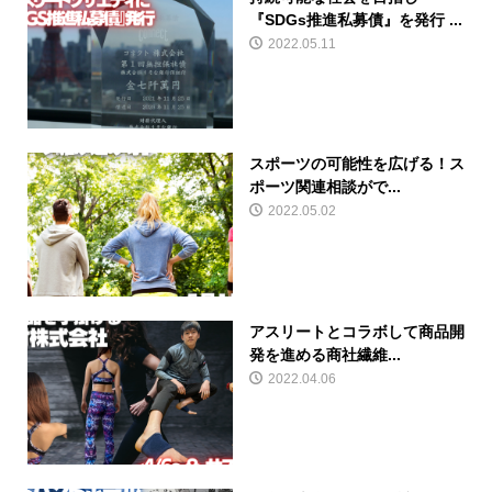
『SDGs推進私募債』を発行 ...
2022.05.11
スポーツの可能性を広げる！ス
ポーツ関連相談がで...
2022.05.02
アスリートとコラボして商品開
発を進める商社繊維...
2022.04.06