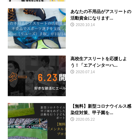
あなたの不用品がアスリートの
活動資金になります...
2020.10.14
高校生アスリートを応援しよ
う！「エアインターハ...
2020.07.14
【無料】新型コロナウイルス感
染症対策、甲子園を...
2020.05.22