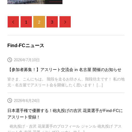
1
2
3


Find-FCニュース
2026年7月10日
【参加者募集！】アスリート交流会 in 名古屋 開催のお知らせ
皆さま、こんにちは。 階段を走るお坊さん、階段坊主です！ 私の地
元・名古屋でアスリート会を開催したく思います！ […]
2026年6月24日
日本選手権で優勝する！砲丸投げの吉沢 花菜選手がFind-FCに
アスリート登録！
砲丸投げ・吉沢 花菜選手のプロフィール ジャンル 砲丸投げ アス