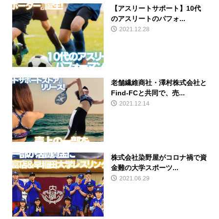
【アスリートサポート】10代
のアスリートのパフォ...
2021.12.28
老舗繊維商社・澤村株式会社と
Find-FCと共同で、売...
2021.12.14
株式会社染野屋がコロナ禍で資
金難の大学スポーツ...
2021.06.29