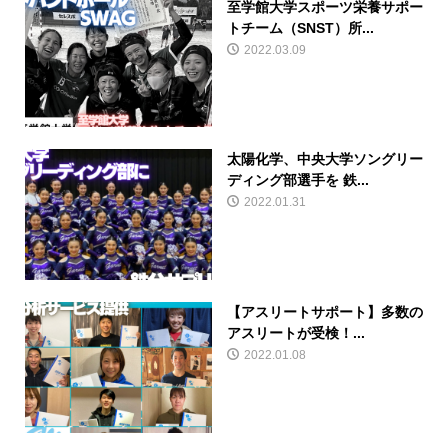
至学館大学スポーツ栄養サポー
トチーム（SNST）所...
2022.03.09
太陽化学、中央大学ソングリー
ディング部選手を 鉄...
2022.01.31
【アスリートサポート】多数の
アスリートが受検！...
2022.01.08