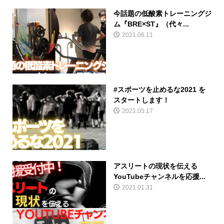
今話題の低酸素トレーニングジ
ム『BRE×ST』（代々...
2021.06.11
#スポーツを止めるな2021 を
スタートします！
2021.05.17
アスリートの現状を伝える
YouTubeチャンネルを応援...
2021.01.31