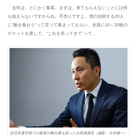
「去年は、とにかく集客。まずは、来てもらえないことには何
も始まらないですからね。手売りですよ。僕の信頼する20人
に“飯を食おう”って言って集まってもらい、全員に10～20枚の
チケットを渡して、“これを売ってきて”って」
全日本選手権での集客の舞台裏を語った太田雄貴氏（撮影：今井康一）