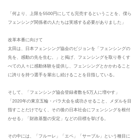
「何より、上限を5500円にしても完売するということを、僕ら
フェンシング関係者の人たちは実感する必要がありました」
改革本番に向けて
太田は、日本フェンシング協会のビジョンを「フェンシングの
先を、感動の先を生む。」と掲げ、フェンシングを取り巻くす
べての人々に感動体験を提供し、フェンシングとかかわること
に誇りを持つ選手を輩出し続けることを目指している。
そして、「フェンシング協会登録者数を5万人に増やす」
「2020年の東京五輪・パラ大会を成功させること、メダルを目
指すことだけでなく、その後の日本社会にフェンシングを根付
かせる」「財政基盤の安定」などの目標を挙げる。
その中には、「フルーレ」「エペ」「サーブル」という種目に