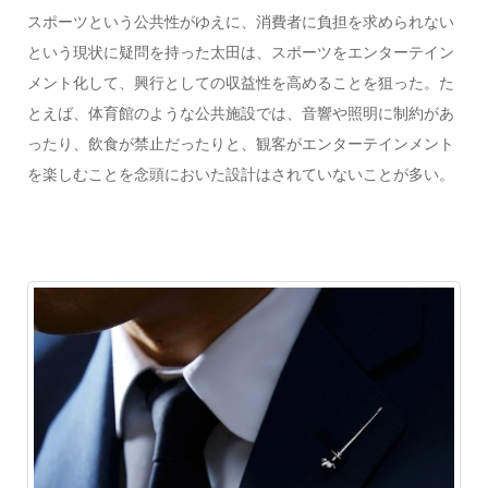
スポーツという公共性がゆえに、消費者に負担を求められない
という現状に疑問を持った太田は、スポーツをエンターテイン
メント化して、興行としての収益性を高めることを狙った。た
とえば、体育館のような公共施設では、音響や照明に制約があ
ったり、飲食が禁止だったりと、観客がエンターテインメント
を楽しむことを念頭においた設計はされていないことが多い。