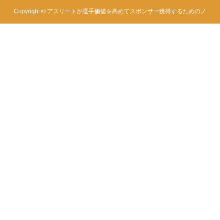
Copyright ©
アスリートが選手価値を高めてスポンサー獲得するためのノ
ウハウサイト|アスカツ. All Rights Reserved.