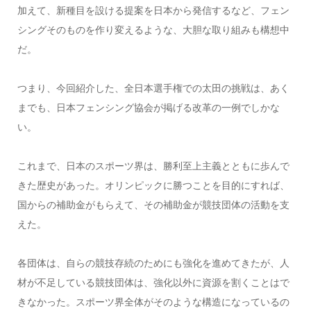
加えて、新種目を設ける提案を日本から発信するなど、フェン
シングそのものを作り変えるような、大胆な取り組みも構想中
だ。
つまり、今回紹介した、全日本選手権での太田の挑戦は、あく
までも、日本フェンシング協会が掲げる改革の一例でしかな
い。
これまで、日本のスポーツ界は、勝利至上主義とともに歩んで
きた歴史があった。オリンピックに勝つことを目的にすれば、
国からの補助金がもらえて、その補助金が競技団体の活動を支
えた。
各団体は、自らの競技存続のためにも強化を進めてきたが、人
材が不足している競技団体は、強化以外に資源を割くことはで
きなかった。スポーツ界全体がそのような構造になっているの