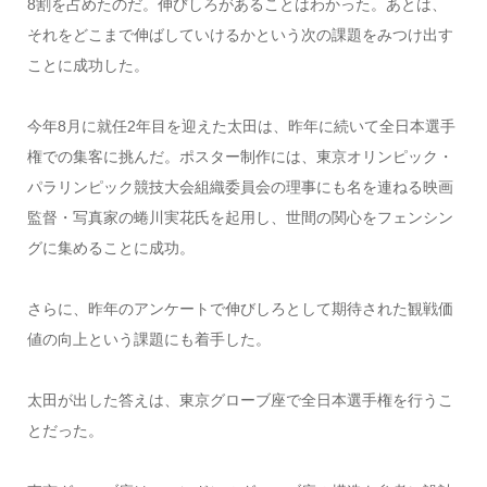
8割を占めたのだ。伸びしろがあることはわかった。あとは、
それをどこまで伸ばしていけるかという次の課題をみつけ出す
ことに成功した。
今年8月に就任2年目を迎えた太田は、昨年に続いて全日本選手
権での集客に挑んだ。ポスター制作には、東京オリンピック・
パラリンピック競技大会組織委員会の理事にも名を連ねる映画
監督・写真家の蜷川実花氏を起用し、世間の関心をフェンシン
グに集めることに成功。
さらに、昨年のアンケートで伸びしろとして期待された観戦価
値の向上という課題にも着手した。
太田が出した答えは、東京グローブ座で全日本選手権を行うこ
とだった。