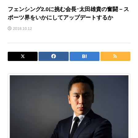
フェンシング2.0に挑む会長･太田雄貴の奮闘－ス
ポーツ界をいかにしてアップデートするか
2018.10.12