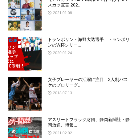
スカツ宣言 202...
2021.01.08
トランポリン・海野大透選手、トランポリ
ンのW杯シリー...
2020.01.24
女子プレーヤーの活躍に注目！3人制バス
ケのプロリーグ...
2018.07.13
アスリートフラッグ財団、静岡新聞社・静
岡放送、博報...
2021.02.02