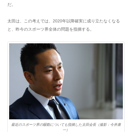
だ。
太田は、この考えでは、2020年以降確実に成り立たなくなる
と、昨今のスポーツ界全体の問題を指摘する。
最近のスポーツ界の騒動についても指摘した太田会長（撮影：今井康
一）