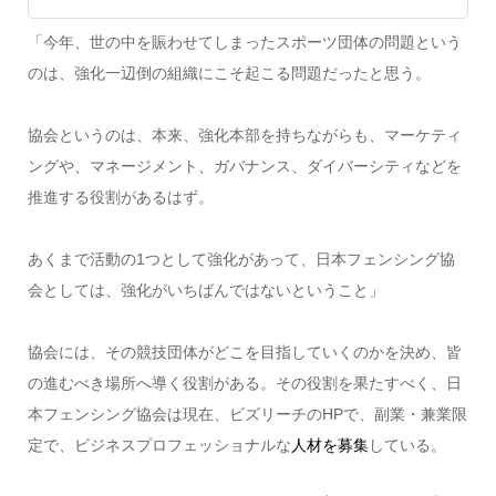
「今年、世の中を賑わせてしまったスポーツ団体の問題という
のは、強化一辺倒の組織にこそ起こる問題だったと思う。
協会というのは、本来、強化本部を持ちながらも、マーケティ
ングや、マネージメント、ガバナンス、ダイバーシティなどを
推進する役割があるはず。
あくまで活動の1つとして強化があって、日本フェンシング協
会としては、強化がいちばんではないということ」
協会には、その競技団体がどこを目指していくのかを決め、皆
の進むべき場所へ導く役割がある。その役割を果たすべく、日
本フェンシング協会は現在、ビズリーチのHPで、副業・兼業限
定で、ビジネスプロフェッショナルな
人材を募集
している。