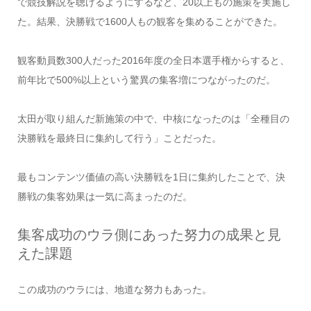
で競技解説を聴けるようにするなど、20以上もの施策を実施し
た。結果、決勝戦で1600人もの観客を集めることができた。
観客動員数300人だった2016年度の全日本選手権からすると、
前年比で500%以上という驚異の集客増につながったのだ。
太田が取り組んだ新施策の中で、中核になったのは「全種目の
決勝戦を最終日に集約して行う」ことだった。
最もコンテンツ価値の高い決勝戦を1日に集約したことで、決
勝戦の集客効果は一気に高まったのだ。
集客成功のウラ側にあった努力の成果と見
えた課題
この成功のウラには、地道な努力もあった。