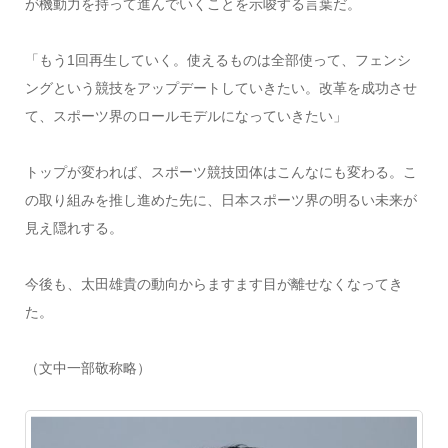
が機動力を持って進んでいくことを示唆する言葉だ。
「もう1回再生していく。使えるものは全部使って、フェンシ
ングという競技をアップデートしていきたい。改革を成功させ
て、スポーツ界のロールモデルになっていきたい」
トップが変われば、スポーツ競技団体はこんなにも変わる。こ
の取り組みを推し進めた先に、日本スポーツ界の明るい未来が
見え隠れする。
今後も、太田雄貴の動向からますます目が離せなくなってき
た。
（文中一部敬称略）