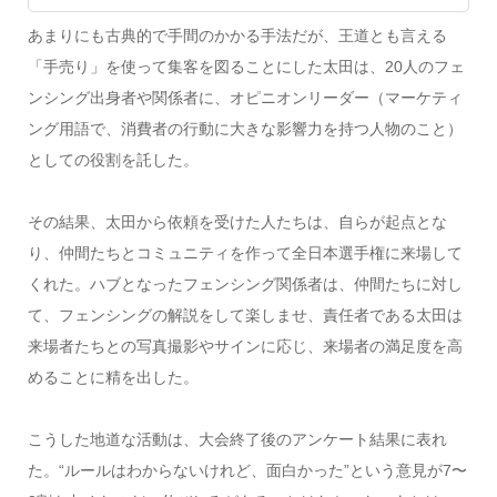
あまりにも古典的で手間のかかる手法だが、王道とも言える
「手売り」を使って集客を図ることにした太田は、20人のフェ
ンシング出身者や関係者に、オピニオンリーダー（マーケティ
ング用語で、消費者の行動に大きな影響力を持つ人物のこと）
としての役割を託した。
その結果、太田から依頼を受けた人たちは、自らが起点とな
り、仲間たちとコミュニティを作って全日本選手権に来場して
くれた。ハブとなったフェンシング関係者は、仲間たちに対し
て、フェンシングの解説をして楽しませ、責任者である太田は
来場者たちとの写真撮影やサインに応じ、来場者の満足度を高
めることに精を出した。
こうした地道な活動は、大会終了後のアンケート結果に表れ
た。“ルールはわからないけれど、面白かった”という意見が7〜