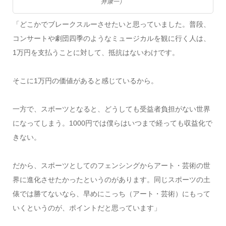
井康一）
「どこかでブレークスルーさせたいと思っていました。普段、
コンサートや劇団四季のようなミュージカルを観に行く人は、
1万円を支払うことに対して、抵抗はないわけです。
そこに1万円の価値があると感じているから。
一方で、スポーツとなると、どうしても受益者負担がない世界
になってしまう。1000円では僕らはいつまで経っても収益化で
きない。
だから、スポーツとしてのフェンシングからアート・芸術の世
界に進化させたかったというのがあります。同じスポーツの土
俵では勝てないなら、早めにこっち（アート・芸術）にもって
いくというのが、ポイントだと思っています」