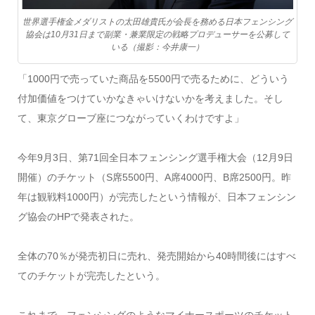
世界選手権金メダリストの太田雄貴氏が会長を務める日本フェンシング
協会は10月31日まで副業・兼業限定の戦略プロデューサーを公募して
いる（撮影：今井康一）
「1000円で売っていた商品を5500円で売るために、どういう
付加価値をつけていかなきゃいけないかを考えました。そし
て、東京グローブ座につながっていくわけですよ」
今年9月3日、第71回全日本フェンシング選手権大会（12月9日
開催）のチケット（S席5500円、A席4000円、B席2500円。昨
年は観戦料1000円）が完売したという情報が、日本フェンシン
グ協会のHPで発表された。
全体の70％が発売初日に売れ、発売開始から40時間後にはすべ
てのチケットが完売したという。