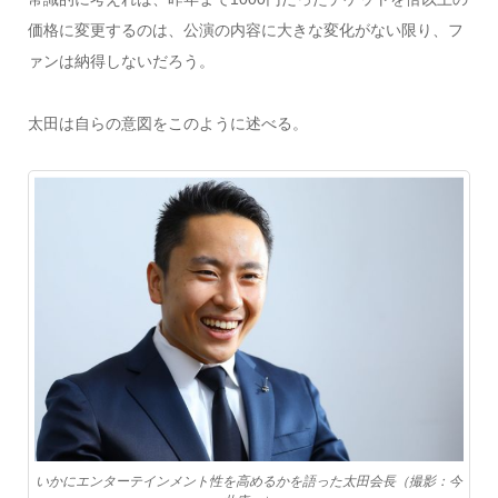
価格に変更するのは、公演の内容に大きな変化がない限り、フ
ァンは納得しないだろう。
太田は自らの意図をこのように述べる。
いかにエンターテインメント性を高めるかを語った太田会長（撮影：今