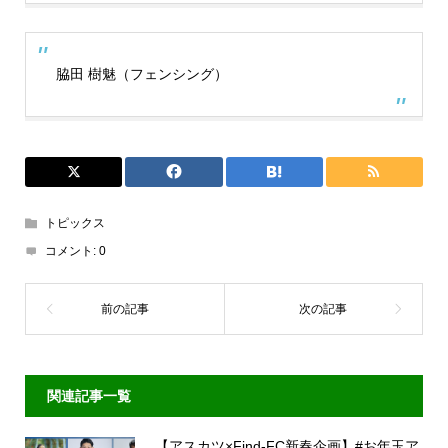
脇田 樹魅（フェンシング）
トピックス
コメント:
0
関連記事一覧
【アスカツ×Find-FC新春企画】#お年玉ア