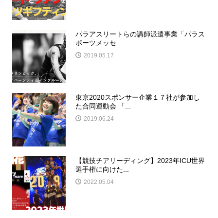
パラアスリートらの講師派遣事業「パラス
ポーツメッセ...
2019.05.17
東京2020スポンサー企業１７社が参加し
た合同運動会 「...
2019.06.24
【競技チアリーディング】2023年ICU世界
選手権に向けた...
2022.05.04