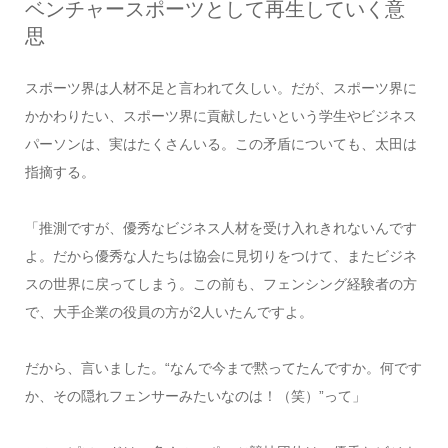
ベンチャースポーツとして再生していく意
思
スポーツ界は人材不足と言われて久しい。だが、スポーツ界に
かかわりたい、スポーツ界に貢献したいという学生やビジネス
パーソンは、実はたくさんいる。この矛盾についても、太田は
指摘する。
「推測ですが、優秀なビジネス人材を受け入れきれないんです
よ。だから優秀な人たちは協会に見切りをつけて、またビジネ
スの世界に戻ってしまう。この前も、フェンシング経験者の方
で、大手企業の役員の方が2人いたんですよ。
だから、言いました。“なんで今まで黙ってたんですか。何です
か、その隠れフェンサーみたいなのは！（笑）”って」