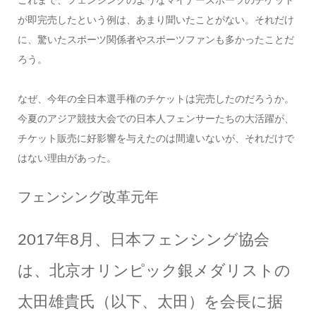
これまで、フェンシングのようなマイナースポーツのチケット
が即完売したという例は、あまり聞いたことがない。それだけ
に、驚いたスポーツ関係者やスポーツファンも多かったことだ
ろう。
なぜ、今年の全日本選手権のチケットは完売したのだろうか。
今夏のアジア競技大会での日本人フェンサーたちの大活躍が、
チケット販売に好影響を与えたのは間違いないが、それだけで
はない理由があった。
フェンシング改革元年
2017年8月、日本フェンシング協会
は、北京オリンピック銀メダリストの
太田雄貴氏（以下、太田）を会長に据