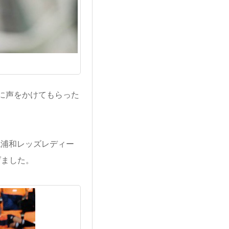
に声をかけてもらった
現浦和レッズレディー
げました。