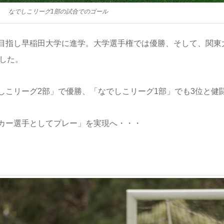
なでしこリーグ1部の試合でのゴール
目指し早稲田大学に進学。大学選手権では優勝、そして、関東
した。
しこリーグ2部」で優勝、「なでしこリーグ1部」でも3位と健
カー選手としてプレー」を実現へ・・・