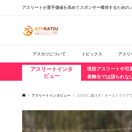
アスリートが選手価値を高めてスポンサー獲得するための
アスカツについて
トピックス
アスリ
アスリートインタ
現役アスリートや引
ビュー
表舞台では語られな
アスリートインタビュー
コロナに負けず！オーストラリア