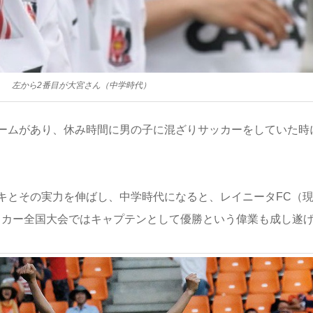
左から2番目が大宮さん（中学時代）
ームがあり、休み時間に男の子に混ざりサッカーをしていた時
キとその実力を伸ばし、中学時代になると、レイニータFC（
サッカー全国大会ではキャプテンとして優勝という偉業も成し遂