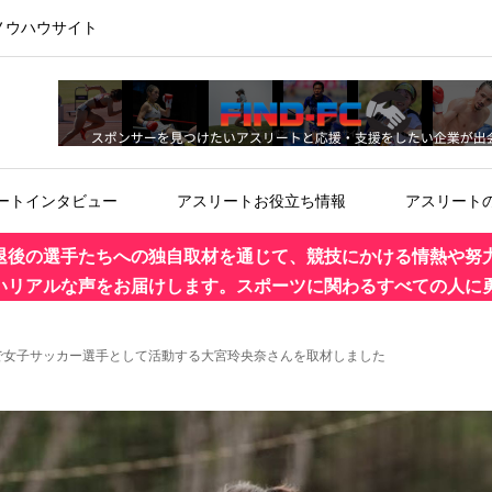
ノウハウサイト
ートインタビュー
アスリートお役立ち情報
アスリート
退後の選手たちへの独自取材を通じて、競技にかける情熱や努
いリアルな声をお届けします。スポーツに関わるすべての人に
で女子サッカー選手として活動する大宮玲央奈さんを取材しました