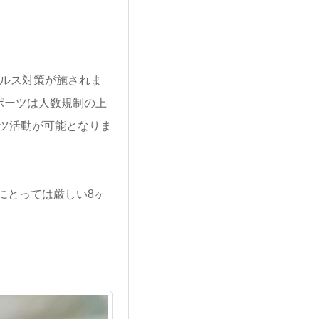
イルス対策が施されま
ポーツは人数規制の上
ツ活動が可能となりま
にとっては厳しい8ヶ