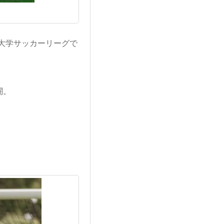
大学サッカーリーグで
闘。