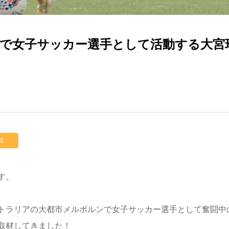
で女子サッカー選手として活動する大宮
S
す。
トラリアの大都市メルボルンで女子サッカー選手として奮闘中
取材してきました！