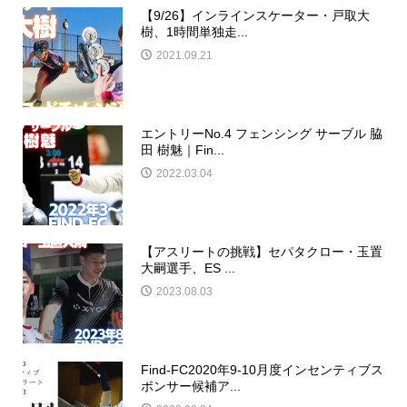
【9/26】インラインスケーター・戸取大
樹、1時間単独走...
2021.09.21
エントリーNo.4 フェンシング サーブル 脇
田 樹魅｜Fin...
2022.03.04
【アスリートの挑戦】セパタクロー・玉置
大嗣選手、ES ...
2023.08.03
Find-FC2020年9-10月度インセンティブス
ポンサー候補ア...