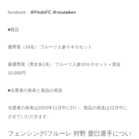
facebook：
＠FindxFC
＠noutaiken
■賞品
優秀賞（16名）:フルーツ人参５キロセット
最優秀賞（男女各1名）:フルーツ人参10キロセット＋賞金
10,000円
■当選者の発表と賞品の発送
当選者の発表は2022年11月中に行い、賞品の発送は12月中に
させていただきます。
フェンシング/フルーレ 狩野 愛巳選手につい