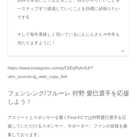
気持ちを形にして伝えること、自分がやりたいことを
一ステップずつ達成していくことを目標に頑張りたい
です💪
そして毎年美味しく頂いているにんじんさん🥕今年も
当たりますように！
https://www.instagram.com/p/CkErjRyhc5J/?
utm_source=ig_web_copy_link
フェンシング/フルーレ 狩野 愛巳選手を応援
しよう！
アスリートとスポンサーを繋ぐFind-FCでは狩野愛巳選手を応
援していただけるスポンサー、サポーター、ファンの皆様を募
集しております。