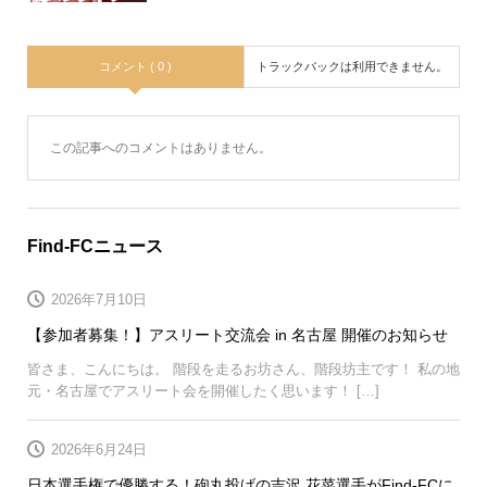
コメント ( 0 )
トラックバックは利用できません。
この記事へのコメントはありません。
Find-FCニュース
2026年7月10日
【参加者募集！】アスリート交流会 in 名古屋 開催のお知らせ
皆さま、こんにちは。 階段を走るお坊さん、階段坊主です！ 私の地
元・名古屋でアスリート会を開催したく思います！ […]
2026年6月24日
日本選手権で優勝する！砲丸投げの吉沢 花菜選手がFind-FCに