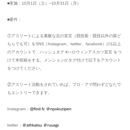
■実施：10月1日（土）~10月31日（月）
■要件：
①アスリートによる素敵な志の宣言（競技面・競技以外の面ど
ちらでも可）をSNS（Instagram、twitter、facebook）の1以上
のアカウントで、ハッシュタグ #ハロウィンアスカツ宣言 をつ
けて本投稿をする。メンションかタグ付けで以下をアカウント
をつけてください。
②アスリート活動をされていれば、プロ・アマ問わずどなたで
もエントリーできます。
Instagram：
@find.fc
＠npokuzipen
twitter：
＠athkatsu
＠ruuajp