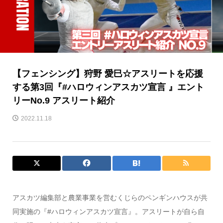
【フェンシング】狩野 愛巳☆アスリートを応援
する第3回『#ハロウィンアスカツ宣言 』エント
リーNo.9 アスリート紹介
2022.11.18
アスカツ編集部と農業事業を営むくじらのペンギンハウスが共
同実施の『#ハロウィンアスカツ宣言』。アスリートが自ら自