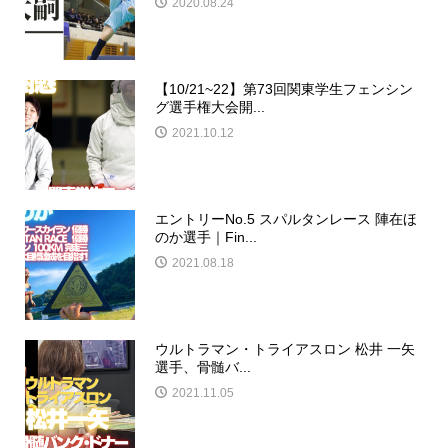
2020.08.24
【10/21~22】第73回関東学生フェンシン
グ選手権大会開...
2021.10.12
エントリーNo.5 スパルタンレース 陣在ほ
のか選手｜Fin...
2021.08.18
ウルトラマン・トライアスロン 松井 一矢
選手、骨髄バ...
2021.11.05