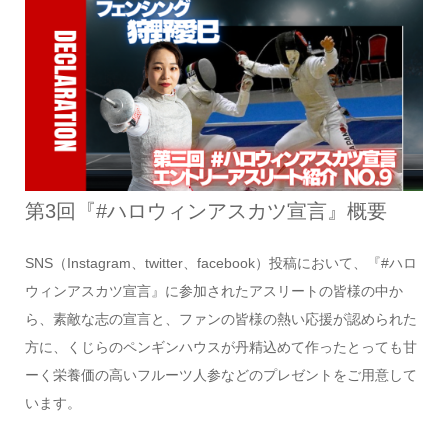
第3回『#ハロウィンアスカツ宣言』概要
SNS（Instagram、twitter、facebook）投稿において、『#ハロ
ウィンアスカツ宣言』に参加されたアスリートの皆様の中か
ら、素敵な志の宣言と、ファンの皆様の熱い応援が認められた
方に、くじらのペンギンハウスが丹精込めて作ったとっても甘
ーく栄養価の高いフルーツ人参などのプレゼントをご用意して
います。