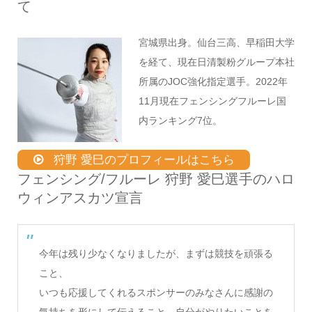
て
宮城県出身。仙台三高、早稲田大学
を経て、現在日清製粉グループ本社
所属のJOC強化指定選手。2022年
11月現在フェンシングフルーレ国
内ランキング7位。
狩野 愛巳のプロフィールはこちら
フェンシング/フルーレ 狩野 愛巳選手のハロ
ウィンアスカツ宣言
今年は残り少なくなりましたが、まずは競技を頑張る
こと、
いつも応援してくれるスポンサーのみなさんに感謝の