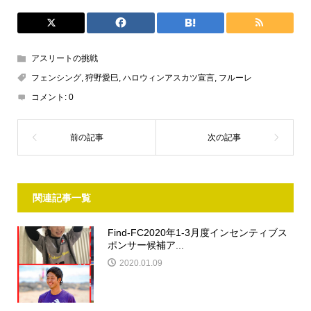
アスリートの挑戦
フェンシング
,
狩野愛巳
,
ハロウィンアスカツ宣言
,
フルーレ
コメント:
0
関連記事一覧
Find-FC2020年1-3月度インセンティブス
ポンサー候補ア...
2020.01.09