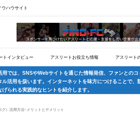
ノウハウサイト
ートインタビュー
アスリートお役立ち情報
アスリート
活用では、SNSやWebサイトを通じた情報発信、ファンとのコ
タル活用を扱います。インターネットを味方につけることで、
なげられる実践的なヒントを紹介します。
ブログ）活用方法~メリットとデメリット