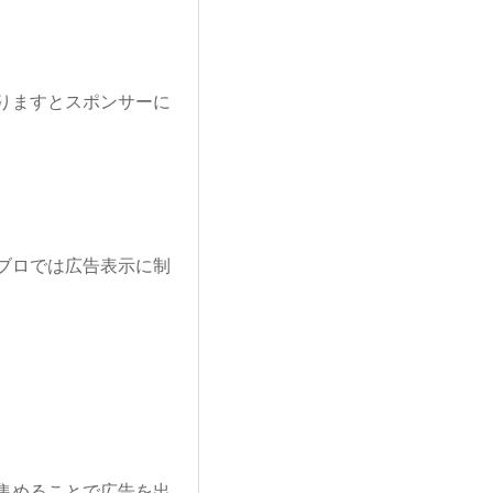
りますとスポンサーに
ブロでは広告表示に制
集めることで広告を出