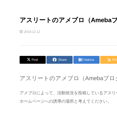
アスリートのアメブロ（Ameba
2018.12.12
Post
Share
Hatena
RS
アスリートのアメブロ（Amebaブ
アメブロによって、活動状況を投稿しているアスリ
ホームページへの誘導の場所と考えてください。