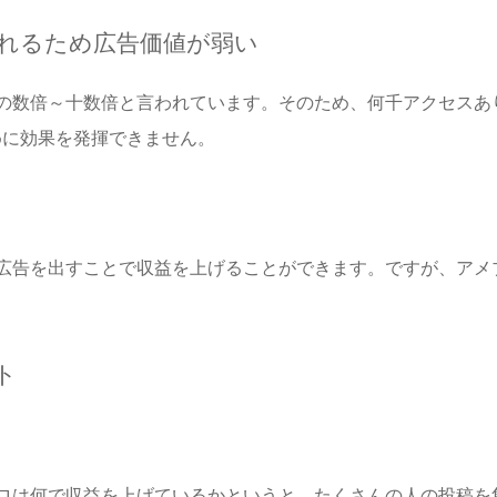
れるため広告価値が弱い
の数倍～十数倍と言われています。そのため、何千アクセスあ
めに効果を発揮できません。
広告を出すことで収益を上げることができます。ですが、アメ
ト
ロは何で収益を上げているかというと、たくさんの人の投稿を