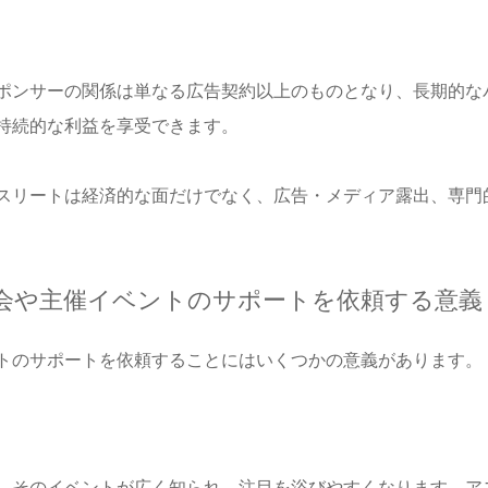
ポンサーの関係は単なる広告契約以上のものとなり、長期的な
持続的な利益を享受できます。
スリートは経済的な面だけでなく、広告・メディア露出、専門
会や主催イベントのサポートを依頼する意義
トのサポートを依頼することにはいくつかの意義があります。
、そのイベントが広く知られ、注目を浴びやすくなります。ア