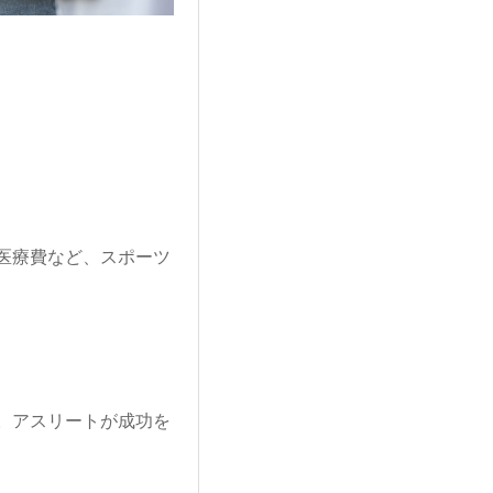
医療費など、スポーツ
。アスリートが成功を