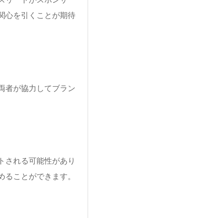
関心を引くことが期待
両者が協力してブラン
トされる可能性があり
めることができます。