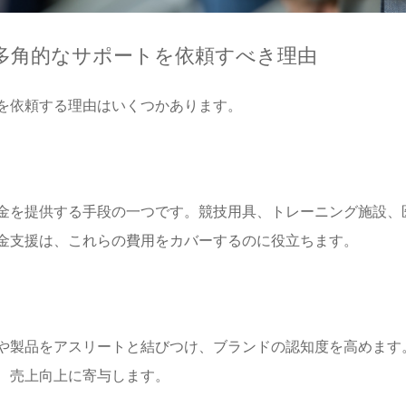
多角的なサポートを依頼すべき理由
を依頼する理由はいくつかあります。
金を提供する手段の一つです。競技用具、トレーニング施設、
金支援は、これらの費用をカバーするのに役立ちます。
や製品をアスリートと結びつけ、ブランドの認知度を高めます
、売上向上に寄与します。