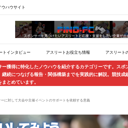
ノウハウサイト
ートインタビュー
アスリートお役立ち情報
アスリート
サー獲得に特化したノウハウを紹介するカテゴリーです。スポ
、継続につなげる報告・関係構築までを実践的に解説。競技成
をまとめています。
サーに対して大会や主催イベントのサポートを依頼する意義