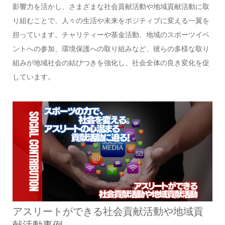
影響力を活かし、さまざまな社会貢献活動や地域貢献活動に取
り組むことで、人々の生活や未来をポジティブに変える一翼を
担っています。チャリティーや基金活動、地域のスポーツイベ
ントへの参加、環境保護への取り組みなど、彼らの多様な取り
組みが地域社会の結びつきを強化し、社会全体の良き変化を促
しています。
アスリートができる社会貢献活動や地域貢