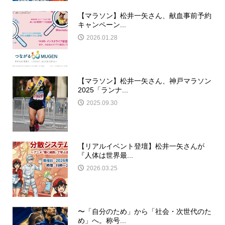
【マラソン】松井一矢さん、献血事前予約
キャンペーン...
2026.01.28
【マラソン】松井一矢さん、神戸マラソン
2025「ランナ...
2025.09.30
【リアルイベント登壇】松井一矢さんが
『人体は世界最...
2026.03.25
〜「自分のため」から「社会・次世代のた
め」へ。称号...