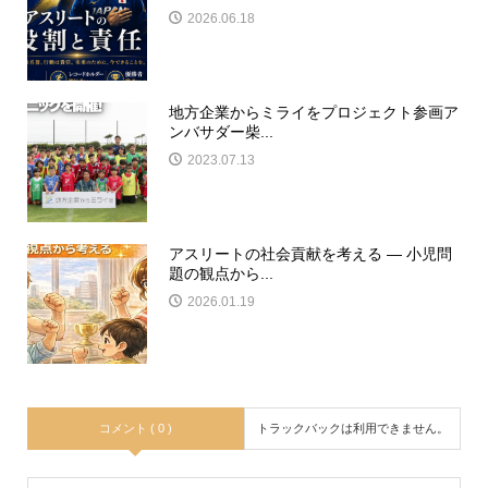
2026.06.18
地方企業からミライをプロジェクト参画ア
ンバサダー柴...
2023.07.13
アスリートの社会貢献を考える ― 小児問
題の観点から...
2026.01.19
コメント ( 0 )
トラックバックは利用できません。