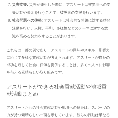
災害支援:
災害が発生した際に、アスリートは被災地への支
援活動や募金を行うことで、被災者の支援を行います。
社会問題への啓発:
アスリートは社会的な問題に対する啓発
活動を行い、人権、平和、多様性などのテーマに対する意
識を高める努力をすることがあります。
これらは一部の例であり、アスリートの興味やスキル、影響力
に応じて多様な貢献活動が考えられます。アスリートが自身の
成功を通じて社会に価値を提供することは、多くの人々に影響
を与える素晴らしい取り組みです。
アスリートができる社会貢献活動や地域貢
献活動まとめ
アスリートたちの社会貢献活動や地域への献身は、スポーツの
力が持つ素晴らしい一面を示しています。彼らの行動は単なる