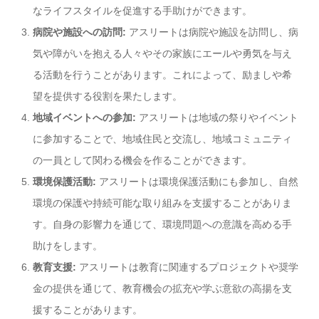
なライフスタイルを促進する手助けができます。
病院や施設への訪問:
アスリートは病院や施設を訪問し、病
気や障がいを抱える人々やその家族にエールや勇気を与え
る活動を行うことがあります。これによって、励ましや希
望を提供する役割を果たします。
地域イベントへの参加:
アスリートは地域の祭りやイベント
に参加することで、地域住民と交流し、地域コミュニティ
の一員として関わる機会を作ることができます。
環境保護活動:
アスリートは環境保護活動にも参加し、自然
環境の保護や持続可能な取り組みを支援することがありま
す。自身の影響力を通じて、環境問題への意識を高める手
助けをします。
教育支援:
アスリートは教育に関連するプロジェクトや奨学
金の提供を通じて、教育機会の拡充や学ぶ意欲の高揚を支
援することがあります。