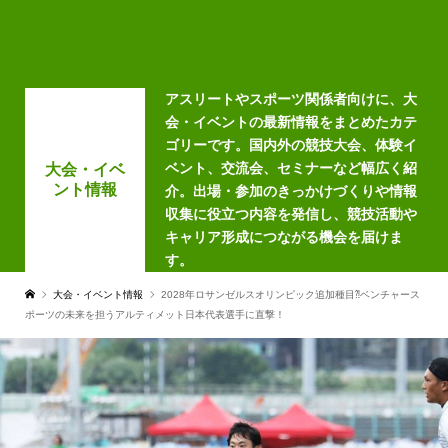
アスリートやスポーツ関係者向けに、大
会・イベントの最新情報をまとめたカテ
ゴリーです。国内外の競技大会、体験イ
ベント、交流会、セミナーなど幅広く紹
大会・イベ
ント情報
介。出場・参加のきっかけづくりや情報
収集に役立つ内容を発信し、競技活動や
キャリア形成につながる機会を届けま
す。
大会・イベント情報
2028年ロサンゼルスオリンピック追加種目⁈ベンチャース
ポーツの未来を担うアルティメット日本代表選手に直撃！