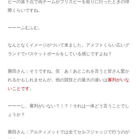
ビーの落下点で両チームがフリスビーを取りに行ったときの球
際くらいですね。
ーーーふむふむ。
なんとなくイメージがついて来ました。アメフトくらい広いグ
ランドでバスケットボールをしている感じですよね？
勝田さん：そうですね。笑 あ！あとこれを言うと皆さん驚か
れるかもしれませんが、他の競技との最大の違いは
審判がいな
いことです
。
ーーーし、審判がいない？！？！それは一体どう言うことでし
ょうか？
勝田さん：アルティメットでは全てセルフジャッジで行うのが