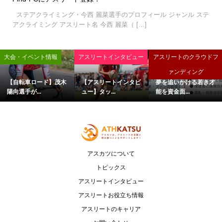
ステアクライミング・今西 麗菜選手のプロフィール ジャンル ステ
アクライミング アスリート名 今西 麗菜（ […]
大会・イベント情報
アスリートインタビュー
アスリートのクラウドフ
ァンディング
【自転車ロード】茂木
【アスリートインタビ
夢を追いかける若き才
陽向選手が...
ュー】タッ...
能を資金面...
アスカツについて
トピックス
アスリートインタビュー
アスリートお役立ち情報
アスリートのキャリア