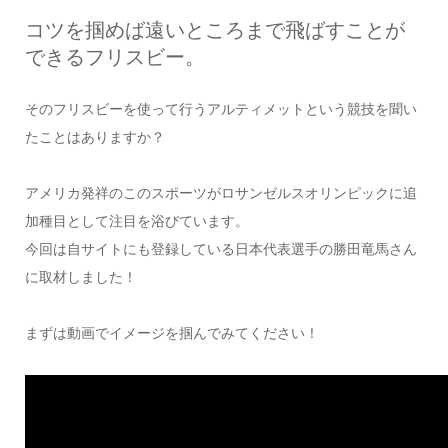
コツを掴めば遠いところまで飛ばすことが
できるフリスビー。
そのフリスビーを使って行うアルティメットという競技を聞い
たことはありますか？
アメリカ発祥のこのスポーツがロサンゼルスオリンピックに追
加種目として注目を浴びています。
今回は自サイトにも登録している日本代表選手の勝田竜馬さん
に取材しました！
まずは動画でイメージを掴んでみてください！