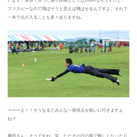
います。冒頭で言った通り距離としては100mなんですけど、
フリスビーなので飛ばそうと思えば飛ばせるんですよ。それで
一本で点が入ることも多々ありますね。
ーーーえ！！そうなるとみんな一発得点を狙いに行きますよ
ね？
勝田さん：そうですね。笑 ただその日の風で難しくなったり