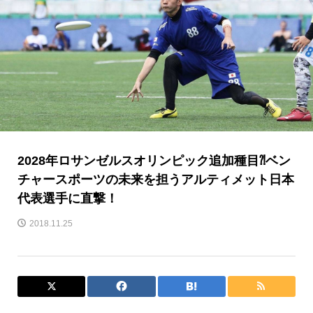
2028年ロサンゼルスオリンピック追加種目⁈ベン
チャースポーツの未来を担うアルティメット日本
代表選手に直撃！
2018.11.25