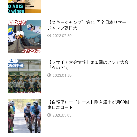
【スキージャンプ】第41 回全日本サマー
ジャンプ朝日大...
2022.07.29
【ソサイチ大会情報】第１回のアジア大会
『Asia 7’s』...
2023.04.19
【自転車ロードレース】陽向選手が第60回
東日本ロード...
2026.05.03