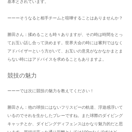
基本とされています。
ーーーそうなると相手チームと喧嘩することはありませんか？
勝田さん：揉めることも時々ありますが、その時は時間をとっ
てお互い話し合って決めます。世界大会の時には審判ではなく
アドバイザーという方がいて、お互いの意見がなかなかまとま
らない時にはアドバイスを求めることもありますよ。
競技の魅力
ーーーでは次に競技の魅力を教えてください！
勝田さん：他の球技にはないフリスビーの軌道、浮遊感浮いて
いるのでそれを生かしたプレーですね。また球際のダイビング
キャッチとか、ダイビングディフェンスはかなり魅力的だと思