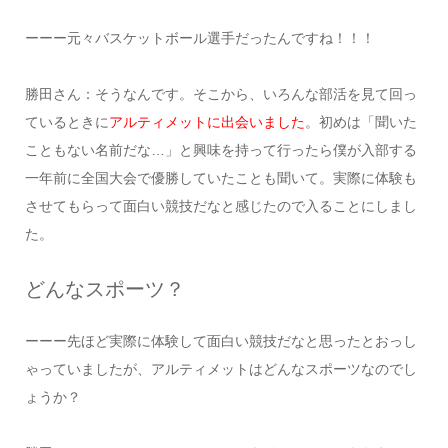
ーーー元々バスケットボール選手だったんですね！！！
勝田さん：そうなんです。そこから、いろんな部活を見て回っ
ているときに
アルティメットに出会いました
。初めは「聞いた
こともない名前だな…」と興味を持って行ったら僕が入部する
一年前に全国大会で優勝していたことも聞いて。実際に体験も
させてもらって面白い競技だなと感じたので入ることにしまし
た。
どんなスポーツ？
ーーー先ほど実際に体験して面白い競技だなと思ったとおっし
ゃっていましたが、アルティメットはどんなスポーツなのでし
ょうか？