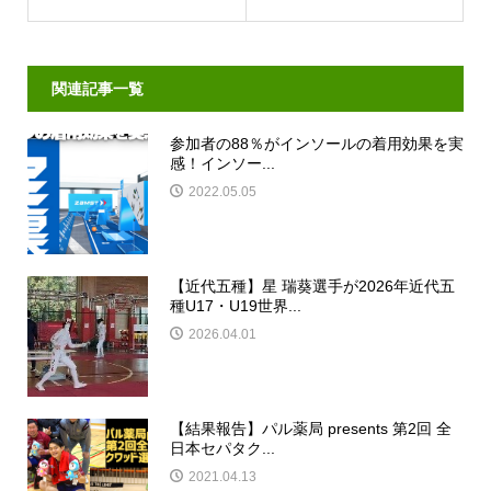
関連記事一覧
参加者の88％がインソールの着用効果を実
感！インソー...
2022.05.05
【近代五種】星 瑞葵選手が2026年近代五
種U17・U19世界...
2026.04.01
【結果報告】パル薬局 presents 第2回 全
日本セパタク...
2021.04.13