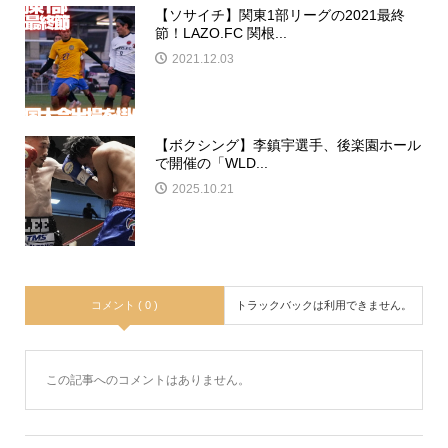
【ソサイチ】関東1部リーグの2021最終
節！LAZO.FC 関根...
2021.12.03
【ボクシング】李鎮宇選手、後楽園ホール
で開催の「WLD...
2025.10.21
コメント ( 0 )
トラックバックは利用できません。
この記事へのコメントはありません。