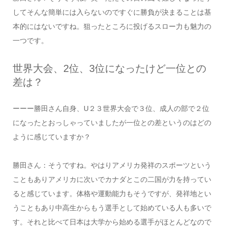
してそんな簡単には入らないのですぐに勝負が決まることは基
本的にはないですね。狙ったところに投げるスロー力も魅力の
一つです。
世界大会、2位、3位になったけど一位との
差は？
ーーー勝田さん自身、U２３世界大会で３位、成人の部で２位
になったとおっしゃっていましたが一位との差というのはどの
ように感じていますか？
勝田さん：そうですね。やはりアメリカ発祥のスポーツという
こともありアメリカに次いでカナダとこの二国が力を持ってい
ると感じています。体格や運動能力もそうですが、発祥地とい
うこともあり中高生からもう選手として始めている人も多いで
す。それと比べて日本は大学から始める選手がほとんどなので