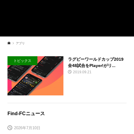
アプリ
ラグビーワールドカップ2019
トピックス
全48試合をPlayer!がリ...
2019.09.21
Find-FCニュース
2026年7月10日