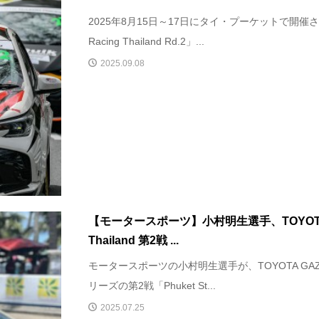
2025年8月15日～17日にタイ・プーケットで開催され
Racing Thailand Rd.2」...
2025.09.08
【モータースポーツ】小村明生選手、TOYOTA G
Thailand 第2戦 ...
モータースポーツの小村明生選手が、TOYOTA GAZOO Ra
リーズの第2戦「Phuket St...
2025.07.25