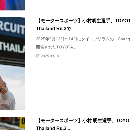
【モータースポーツ】小村明生選手、TOYOTA G
Thailand Rd.3で...
2025年9月12日〜14日にタイ・ブリラムの「Chang Inter
開催されたTOYOTA...
2025.09.18
【モータースポーツ】小村 明生選手、TOYOTA 
Thailand Rd.2...