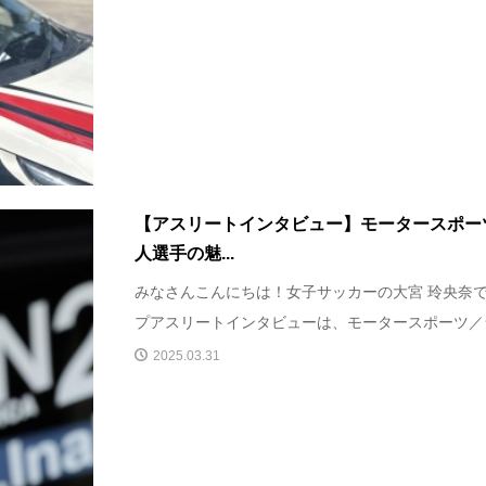
【アスリートインタビュー】モータースポー
人選手の魅...
みなさんこんにちは！女子サッカーの大宮 玲央奈で
プアスリートインタビューは、モータースポーツ／ラ
2025.03.31