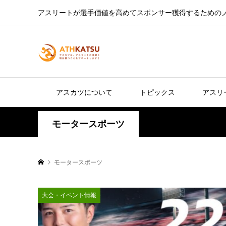
アスリートが選手価値を高めてスポンサー獲得するための
アスカツについて
トピックス
アスリ
モータースポーツ
モータースポーツ
大会・イベント情報