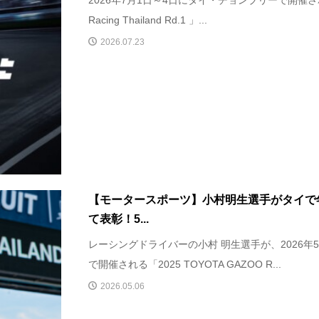
2026年7月1日～4日にタイ・チョンブリーで開催され
Racing Thailand Rd.1 」...
2026.07.23
【モータースポーツ】小村明生選手がタイで
て表彰！5...
レーシングドライバーの小村 明生選手が、2026年
で開催される「2025 TOYOTA GAZOO R...
2026.05.06