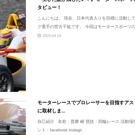
タビュー！
こんにちは。 現在、日本代表入りを目標に活動し
グ選手の世古千紘です。 今回はモータースポーツの伊
2020.04.19
モーターレースでプロレーサーを目指すアス
に取材しま...
自己紹介 名前：普勝 崚 競技：四輪レース 活動場
ント：facebook Instagr...