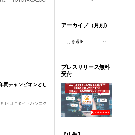
た「TOYOTA GAZOO
アーカイブ（月別）
月を選択
プレスリリース無料
受付
年間チャンピオンとし
5月14日にタイ・バンコク