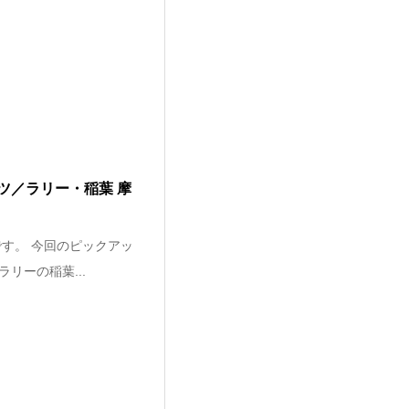
ツ／ラリー・稲葉 摩
す。 今回のピックアッ
リーの稲葉...