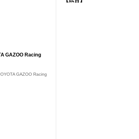
【広告】
AZOO Racing
TA GAZOO Racing