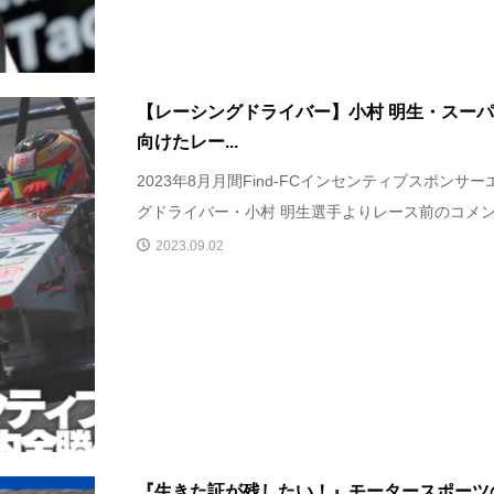
【レーシングドライバー】小村 明生・スーパ
向けたレー...
2023年8月月間Find-FCインセンティブスポン
グドライバー・小村 明生選手よりレース前のコメント
2023.09.02
『生きた証が残したい！』モータースポーツ