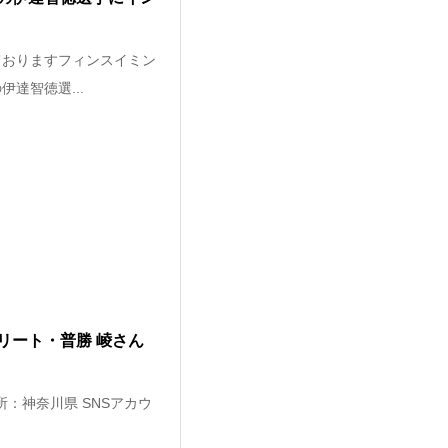
ておりますフィンスイミン
達智徳選...
リート・普勝 崚さん
所：神奈川県 SNSアカウ