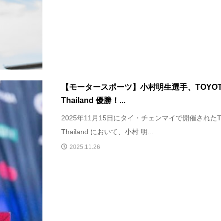
【モータースポーツ】小村明生選手、TOYOTA G
Thailand 優勝！...
2025年11月15日にタイ・チェンマイで開催されたTOYO
Thailand において、小村 明...
2025.11.26