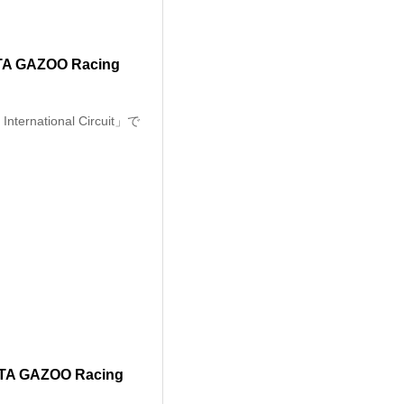
AZOO Racing
national Circuit」で
GAZOO Racing