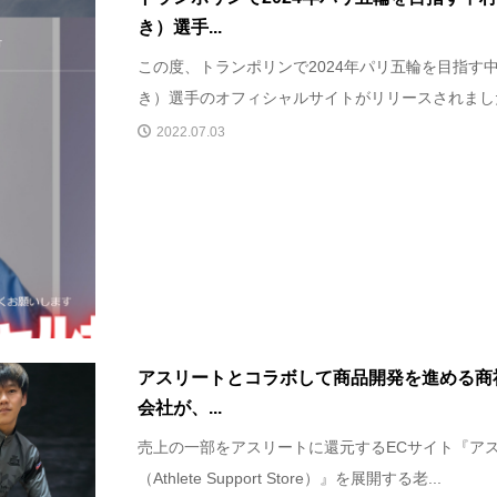
き）選手...
この度、トランポリンで2024年パリ五輪を目指す中
き）選手のオフィシャルサイトがリリースされました。
2022.07.03
アスリートとコラボして商品開発を進める商
会社が、...
売上の一部をアスリートに還元するECサイト『ア
（Athlete Support Store）』を展開する老...