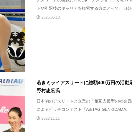
アスリートの挑戦とPRの場「アスジョ！」が切り開
トや引退後のキャリアを模索する方にとって、自分の
2025.05.10
若きミライアスリートに総額400万円の活動
野村忠宏氏...
日本初のアスリートと企業の「相互支援型の社会貢献
によるピッチコンテスト『AthTAG GENKIDAMA...
2023.11.21