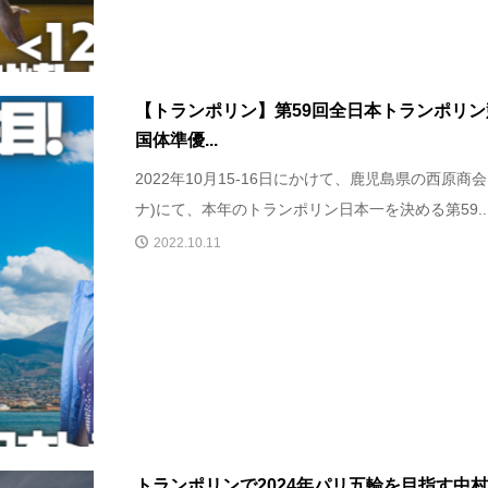
【トランポリン】第59回全日本トランポリ
国体準優...
2022年10月15-16日にかけて、鹿児島県の西原商
ナ)にて、本年のトランポリン日本一を決める第59..
2022.10.11
トランポリンで2024年パリ五輪を目指す中村