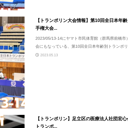
【トランポリン大会情報】第10回全日本年
手権大会...
2023/05/13-14にヤマト市民体育館（群馬県前
会にもなっている、第10回全日本年齢別トランポリ..
2023.05.13
​【トランポリン】足立区の医療法人社団宏心
トランポ...