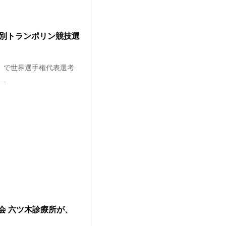
齢別トランポリン競技選
橋市）で世界選手権代表選考
.
会 六ツ木診療所が、