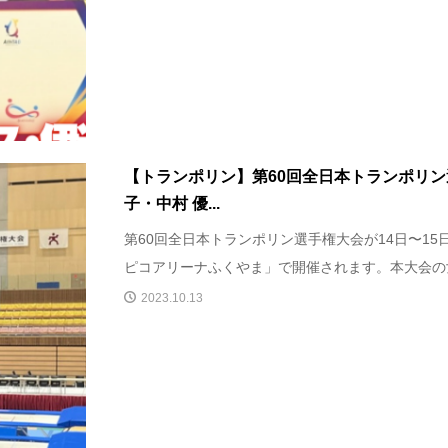
【トランポリン】第60回全日本トランポリ
子・中村 優...
第60回全日本トランポリン選手権大会が14日〜1
ピコアリーナふくやま」で開催されます。本大会の女
2023.10.13