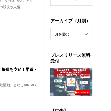
く可能性 現役アスリー
競技や人柄...
アーカイブ（月別）
月を選択
プレスリリース無料
受付
応援費を支給！柔道・
活動」となるAthTAG