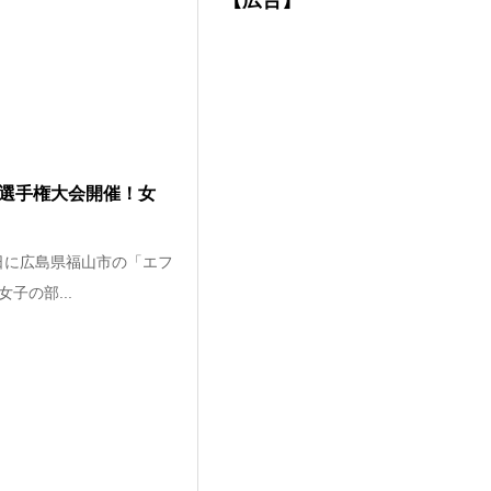
【広告】
ン選手権大会開催！女
5日に広島県福山市の「エフ
子の部...