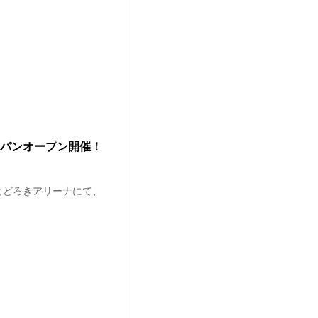
ャパンオープン開催！
崎市のとどろきアリーナにて、