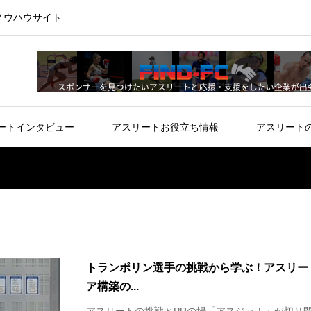
ノウハウサイト
ートインタビュー
アスリートお役立ち情報
アスリート
トランポリン選手の挑戦から学ぶ！アスリー
ア構築の...