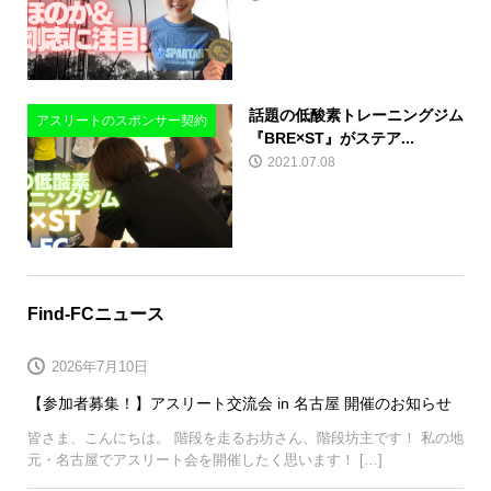
話題の低酸素トレーニングジム
アスリートのスポンサー契約
『BRE×ST』がステア...
2021.07.08
Find-FCニュース
2026年7月10日
【参加者募集！】アスリート交流会 in 名古屋 開催のお知らせ
皆さま、こんにちは。 階段を走るお坊さん、階段坊主です！ 私の地
元・名古屋でアスリート会を開催したく思います！ […]