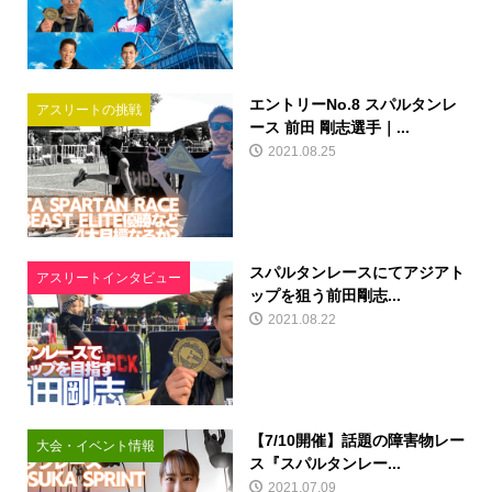
エントリーNo.8 スパルタンレ
アスリートの挑戦
ース 前田 剛志選手｜...
2021.08.25
スパルタンレースにてアジアト
アスリートインタビュー
ップを狙う前田剛志...
2021.08.22
【7/10開催】話題の障害物レー
大会・イベント情報
ス『スパルタンレー...
2021.07.09