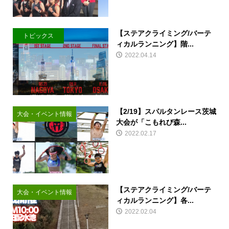
【ステアクライミング/バーテ
トピックス
ィカルランニング】階...
2022.04.14
【2/19】スパルタンレース茨城
大会・イベント情報
大会が「こもれび森...
2022.02.17
【ステアクライミング/バーテ
大会・イベント情報
ィカルランニング】各...
2022.02.04