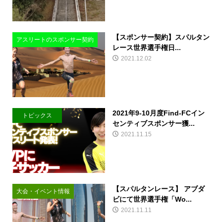
【スポンサー契約】スパルタン
アスリートのスポンサー契約
レース世界選手権日...
2021.12.02
2021年9-10月度Find-FCイン
トピックス
センティブスポンサー獲...
2021.11.15
【スパルタンレース】 アブダ
大会・イベント情報
ビにて世界選手権「Wo...
2021.11.11