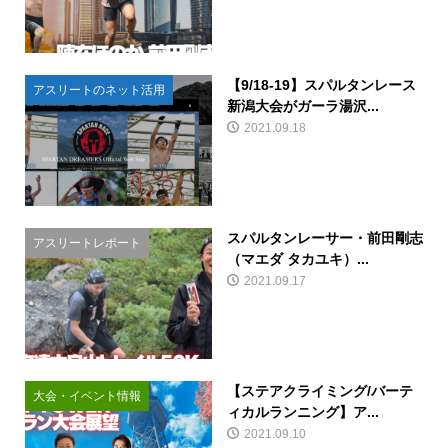
【9/18-19】スパルタンレース
アスリートのネット活用
新潟大会がガーラ湯沢...
2021.09.18
スパルタンレーサー・前田剛志
アスリートレポート
（マエダ タカユキ）...
2021.09.17
【ステアクライミング/バーテ
大会・イベント情報
ィカルランニング】ア...
2021.09.10