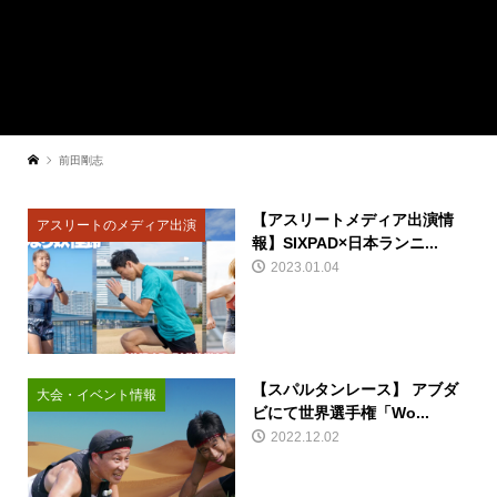
前田剛志
【アスリートメディア出演情
アスリートのメディア出演
報】SIXPAD×日本ランニ...
2023.01.04
【スパルタンレース】 アブダ
大会・イベント情報
ビにて世界選手権「Wo...
2022.12.02