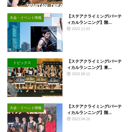
【ステアクライミング/バーテ
大会・イベント情報
ィカルランニング】階...
2022.11.03
【ステアクライミング/バーテ
トピックス
ィカルランニング】東...
2022.09.12
【ステアクライミング/バーテ
大会・イベント情報
ィカルランニング】階...
2022.04.20