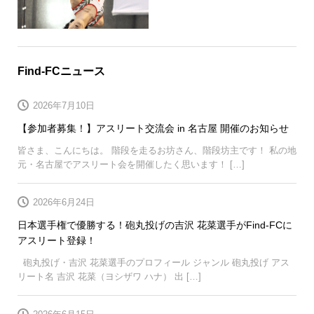
Find-FCニュース
2026年7月10日
【参加者募集！】アスリート交流会 in 名古屋 開催のお知らせ
皆さま、こんにちは。 階段を走るお坊さん、階段坊主です！ 私の地
元・名古屋でアスリート会を開催したく思います！ […]
2026年6月24日
日本選手権で優勝する！砲丸投げの吉沢 花菜選手がFind-FCに
アスリート登録！
砲丸投げ・吉沢 花菜選手のプロフィール ジャンル 砲丸投げ アス
リート名 吉沢 花菜（ヨシザワ ハナ） 出 […]