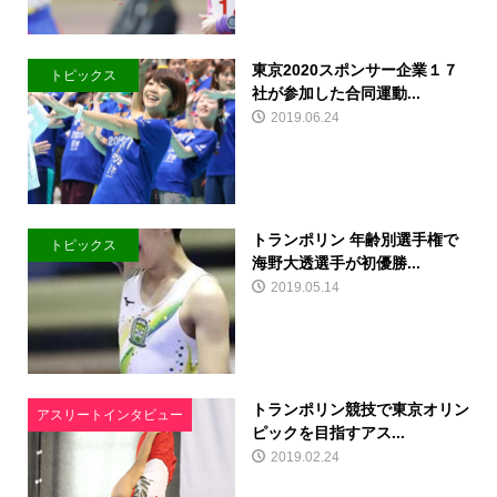
東京2020スポンサー企業１７
トピックス
社が参加した合同運動...
2019.06.24
トランポリン 年齢別選手権で
トピックス
海野大透選手が初優勝...
2019.05.14
トランポリン競技で東京オリン
アスリートインタビュー
ピックを目指すアス...
2019.02.24