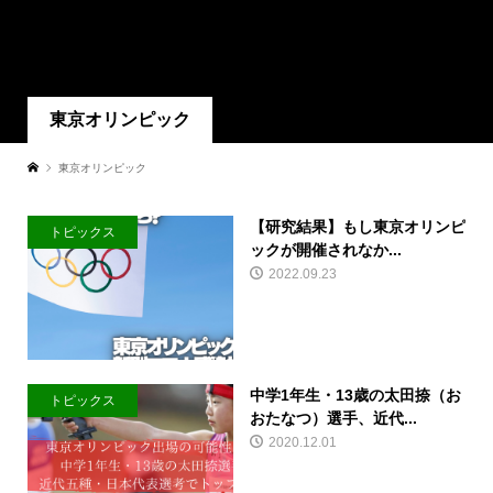
東京オリンピック
東京オリンピック
【研究結果】もし東京オリンピ
トピックス
ックが開催されなか...
2022.09.23
中学1年生・13歳の太田捺（お
トピックス
おたなつ）選手、近代...
2020.12.01