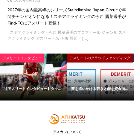
2026年6月15日
2027年の国内最高峰のシリーズStairclimbing Japan Circuitで年
間チャンピオンになる！ステアクライミングの今西 麗菜選手が
Find-FCにアスリート登録！
ステアクライミング・今西 麗菜選手のプロフィール ジャンル ステ
アクライミング アスリート名 今西 麗菜（ […]
アスリートインタビュー
アスリートのクラウドファンディング
【アスリートインタビュー】タッ...
夢を追いかける若き才能を資金面...
アスカツについて