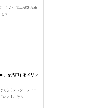
孝一）が、陸上競技/短距
ス...
te」を活用するメリッ
けでなくデジタルフィー
います。その...