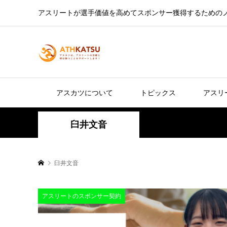
アスリートが選手価値を高めてスポンサー獲得するための
アスカツについて
トピックス
アスリ
臼井文音
臼井文音
アスリートのスポンサー契約