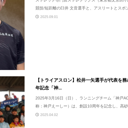
ストレッチ専門店ストレチックス（東京都文京区/代
競技/短距離の臼井 文音選手と、アスリートとスポンサ
2025.09.01
【トライアスロン】松井一矢選手が代表を務め
年記念「神...
2025年3月16日（日）、ランニングチーム「神戸
称：神戸えーしー）は、創設10周年を記念し、高砂市
2025.04.02