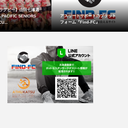
ラグビー】山田七瀬選
アスリートサポートのプラット
PACIFIC SENIORS
フォーム『Find-FC』
U...