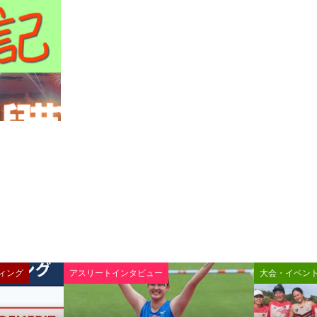
ィング
アスリートインタビュー
大会・イベン