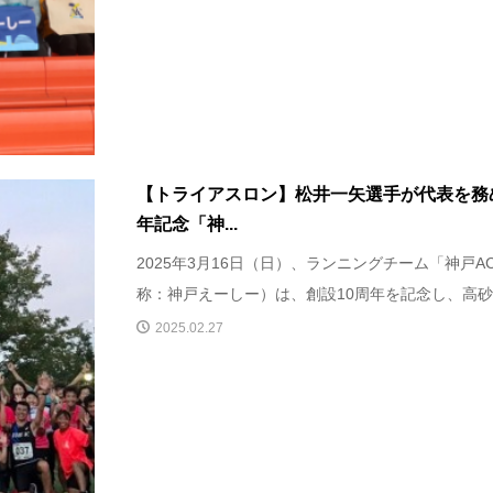
【トライアスロン】松井一矢選手が代表を務め
年記念「神...
2025年3月16日（日）、ランニングチーム「神戸
称：神戸えーしー）は、創設10周年を記念し、高砂市
2025.02.27