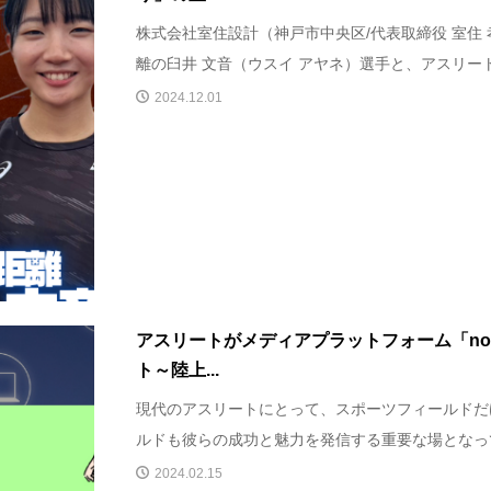
株式会社室住設計（神戸市中央区/代表取締役 室住 
離の臼井 文音（ウスイ アヤネ）選手と、アスリートと
2024.12.01
アスリートがメディアプラットフォーム「no
ト～陸上...
現代のアスリートにとって、スポーツフィールドだ
ルドも彼らの成功と魅力を発信する重要な場となって
2024.02.15