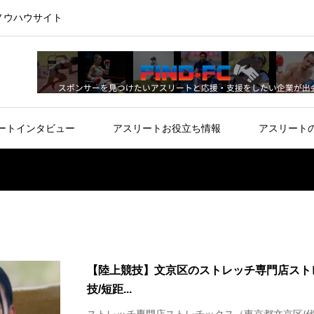
ノウハウサイト
ートインタビュー
アスリートお役立ち情報
アスリート
​【陸上競技】文京区のストレッチ専門店ス
技/短距...