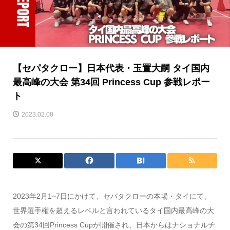
【セパタクロー】日本代表・玉置大嗣 タイ国内
最高峰の大会 第34回 Princess Cup 参戦レポー
ト
2023.02.08
2023年2月1~7日にかけて、セパタクローの本場・タイにて、
世界選手権を超えるレベルと言われているタイ国内最高峰の大
会の第34回Princess Cupが開催され、日本からはナショナルチ