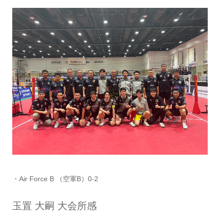
・Air Force B （空軍B）0-2
玉置 大嗣 大会所感