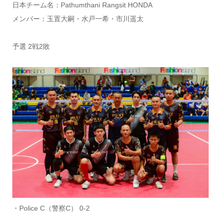
日本チーム名：Pathumthani Rangsit HONDA
メンバー：玉置大嗣・水戸一希・市川遥太
予選 2戦2敗
・Police C（警察C） 0-2