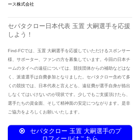
ース株式会社
セパタクロー日本代表 玉置 大嗣選手を応援
しよう！
Find-FCでは、玉置 大嗣選手を応援していただけるスポンサー
様、サポーター、ファンの方を募集しています。今回の日本チ
ームのタイへの遠征については、競技団体からの補助などはな
く、派遣選手は自費参加となりました。セパタクロー含めて多
くの競技では、日本代表と言えども、遠征費が選手自身が捻出
しなくてはいけないのが現状です。少しでもご支援頂けたら、
選手たちの資金面、そして精神面の安定につながります。是非
ご協力をよろしくお願いいたします。
セパタクロー 玉置 大嗣選手のプ
ロフィールはこちら