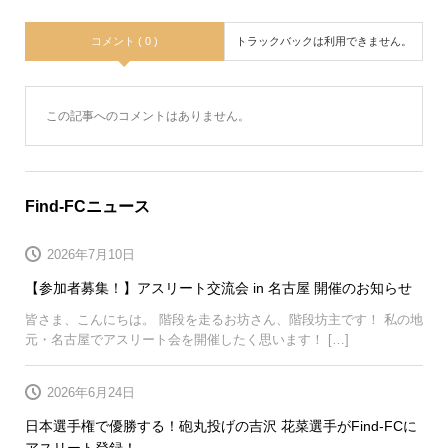
コメント ( 0 )
トラックバックは利用できません。
この記事へのコメントはありません。
Find-FCニュース
2026年7月10日
【参加者募集！】アスリート交流会 in 名古屋 開催のお知らせ
皆さま、こんにちは。 階段を走るお坊さん、階段坊主です！ 私の地
元・名古屋でアスリート会を開催したく思います！ […]
2026年6月24日
日本選手権で優勝する！砲丸投げの吉沢 花菜選手がFind-FCに
アスリート登録！