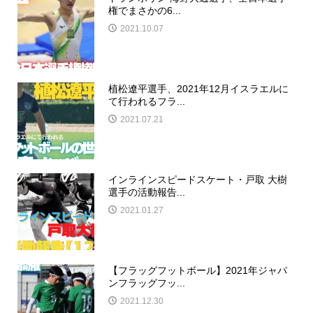
権でまさかの6...
2021.10.07
植松遼平選手、2021年12月イスラエルに
て行われるフラ...
2021.07.21
インラインスピードスケート・戸取 大樹
選手の活動報告...
2021.01.27
【フラッグフットボール】2021年ジャパ
ンフラッグフッ...
2021.12.30