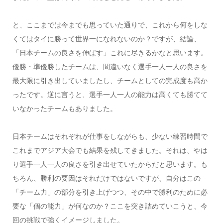
と、ここまでは今までも思っていた通りで、これから何をしな
くてはタイに勝って世界一になれないのか？ですが、結論、
「日本チームの良さを伸ばす」これに尽きるかなと思います。
優勝・準優勝したチームは、間違いなく選手一人一人の良さを
最大限に引き出していましたし、チームとしての完成度も高か
ったです。逆に言うと、選手一人一人の能力は高くても勝てて
いなかったチームもありました。
日本チームはそれぞれが仕事をしながらも、少ない練習時間で
これまでアジア大会でも結果を残してきました。それは、やは
り選手一人一人の良さを引き出せていたからだと思います。も
ちろん、勝利の要因はそれだけではないですが、自分はこの
「チーム力」の部分を引き上げつつ、その中で勝利のために必
要な「個の能力」が何なのか？ここを突き詰めていこうと、今
回の挑戦で強くイメージしました。