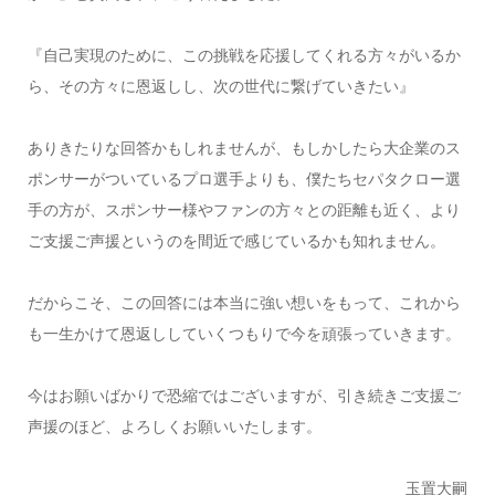
『自己実現のために、この挑戦を応援してくれる方々がいるか
ら、その方々に恩返しし、次の世代に繋げていきたい』
ありきたりな回答かもしれませんが、もしかしたら大企業のス
ポンサーがついているプロ選手よりも、僕たちセパタクロー選
手の方が、スポンサー様やファンの方々との距離も近く、より
ご支援ご声援というのを間近で感じているかも知れません。
だからこそ、この回答には本当に強い想いをもって、これから
も一生かけて恩返ししていくつもりで今を頑張っていきます。
今はお願いばかりで恐縮ではございますが、引き続きご支援ご
声援のほど、よろしくお願いいたします。
玉置大嗣