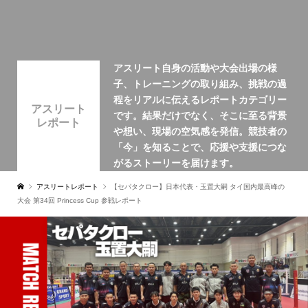
アスリート自身の活動や大会出場の様
子、トレーニングの取り組み、挑戦の過
程をリアルに伝えるレポートカテゴリー
アスリート
です。結果だけでなく、そこに至る背景
レポート
や想い、現場の空気感を発信。競技者の
「今」を知ることで、応援や支援につな
がるストーリーを届けます。
アスリートレポート
【セパタクロー】日本代表・玉置大嗣 タイ国内最高峰の
大会 第34回 Princess Cup 参戦レポート