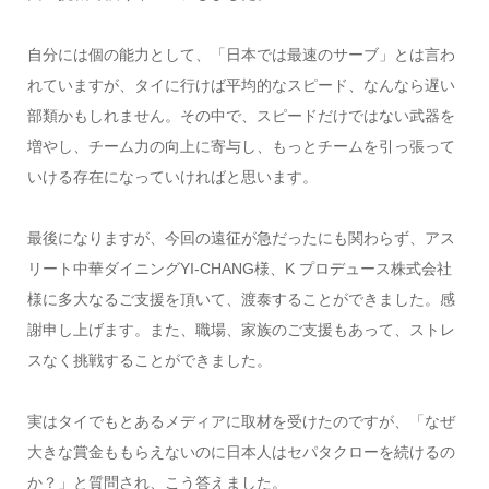
自分には個の能力として、「日本では最速のサーブ」とは言わ
れていますが、タイに行けば平均的なスピード、なんなら遅い
部類かもしれません。その中で、スピードだけではない武器を
増やし、チーム力の向上に寄与し、もっとチームを引っ張って
いける存在になっていければと思います。
最後になりますが、今回の遠征が急だったにも関わらず、アス
リート中華ダイニングYI-CHANG様、K プロデュース株式会社
様に多大なるご支援を頂いて、渡泰することができました。感
謝申し上げます。また、職場、家族のご支援もあって、ストレ
スなく挑戦することができました。
実はタイでもとあるメディアに取材を受けたのですが、「なぜ
大きな賞金ももらえないのに日本人はセパタクローを続けるの
か？」と質問され、こう答えました。