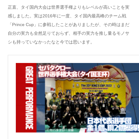
正直、タイ国内大会は世界選手権よりもレベルが高いことを実
感しました。実は2016年に一度、タイ国内最高峰のチーム戦
「Prince Cup」に参戦したことがありましたが、その時はまだ
自分の実力も全然足りておらず、相手の実力を推し量るモノサ
シも持っていなかったなと今では思います。