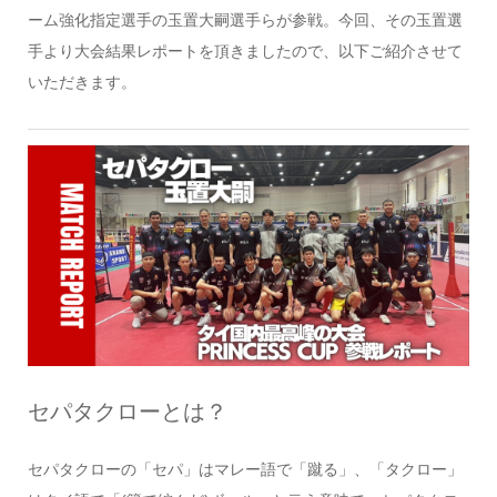
ーム強化指定選手の玉置大嗣選手らが参戦。今回、その玉置選
手より大会結果レポートを頂きましたので、以下ご紹介させて
いただきます。
セパタクローとは？
セパタクローの「セパ」はマレー語で「蹴る」、「タクロー」