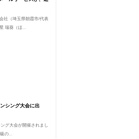
会社（埼玉県朝霞市/代表
瑞葵（ほ...
ェンシング大会に出
シング大会が開催されまし
の...