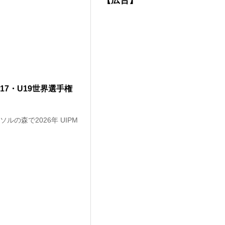
【広告】
17・U19世界選手権
ソルの森で2026年 UIPM