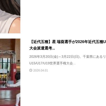
【近代五種】星 瑞葵選手が2026年近代五種U
大会派遣選考...
2026年3月20日(金)～3月22日(日)、千葉県にあるリ
U15/U17/U19世界選手権大会...
2026.04.01