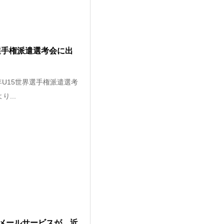
界選手権派遣選考会に出
年U15世界選手権派遣選考
...
京メールサービスが、近