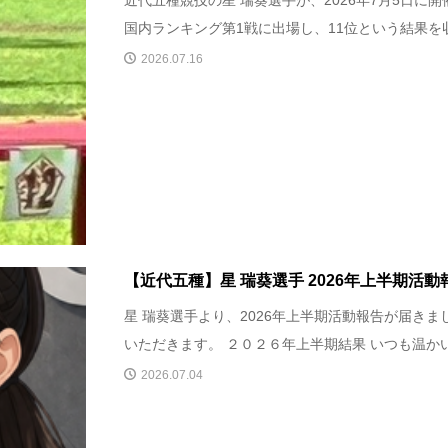
近代五種競技の星 瑞葵選手が、2026年7月5日に開
国内ランキング第1戦に出場し、11位という結果を収.
2026.07.16
【近代五種】星 瑞葵選手 2026年上半期活動
星 瑞葵選手より、2026年上半期活動報告が届き
いただきます。 ２０２６年上半期結果 いつも温かいご
2026.07.04