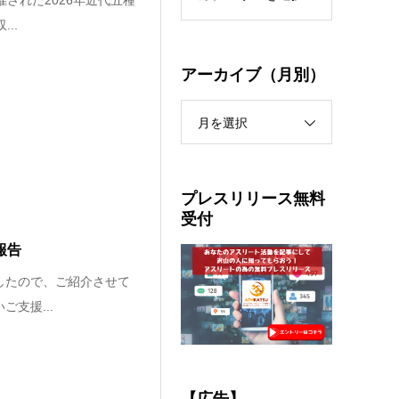
催された2026年近代五種
..
アーカイブ（月別）
月を選択
プレスリリース無料
受付
報告
ましたので、ご紹介させて
支援...