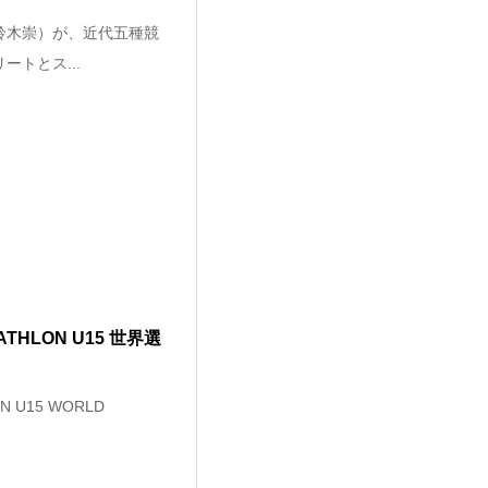
鈴木崇）が、近代五種競
トとス...
THLON U15 世界選
 U15 WORLD