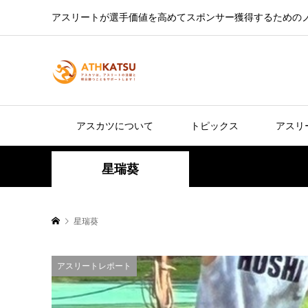
アスリートが選手価値を高めてスポンサー獲得するための
アスカツについて
トピックス
アスリ
星瑞葵
星瑞葵
アスリートレポート