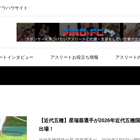
ノウハウサイト
ートインタビュー
アスリートお役立ち情報
アスリート
【近代五種】星瑞葵選手が2026年近代五種
出場！