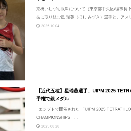
京橋いしづち眼科について（東京都中央区/理事長 
技に取り組む星 瑞葵（ほし みずき）選手と、アスリー
2025.10.04
【近代五種】星瑞葵選手、UIPM 2025 TETRA
手権で銀メダル...
エジプトで開催された 「UIPM 2025 TETRATHLON
CHAMPIONSHIPS」...
2025.08.28