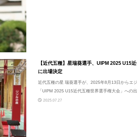
【近代五種】星瑞葵選手、UIPM 2025 U1
に出場決定
近代五種の星 瑞葵選手が、2025年8月13日から
「UIPM 2025 U15近代五種世界選手権大会」への出.
2025.07.27