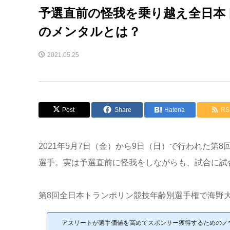
予選直前の怪我を乗り越え全日本
のメンタルとは？
2021.05.25
Post
Share
Hatena
RS
2021年5月7日（金）から9日（日）で行われた
選手。実は予選直前に怪我をしながらも、試合に試
第8回全日本トランポリン競技年齢別選手権で海野
アスリートが選手価値を高めてスポンサー獲得するためのノ