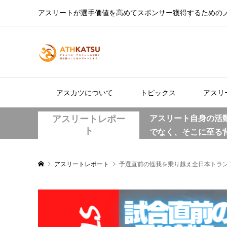
アスリートが選手価値を高めてスポンサー獲得するための
アスカツについて
トピックス
アスリ
アスリートレポー
アスリート自身の活
ト
でなく、そこに至る
アスリートレポート
予選直前の怪我を乗り越え全日本トラン