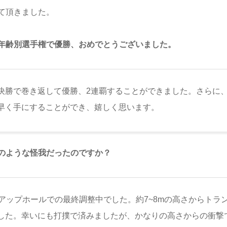
て頂きました。
年齢別選手権で優勝、おめでとうございました。
勝で巻き返して優勝、2連覇することができました。さらに、2
早く手にすることができ、嬉しく思います。
のような怪我だったのですか？
アップホールでの最終調整中でした。約7~8mの高さからトラ
した。幸いにも打撲で済みましたが、かなりの高さからの衝撃