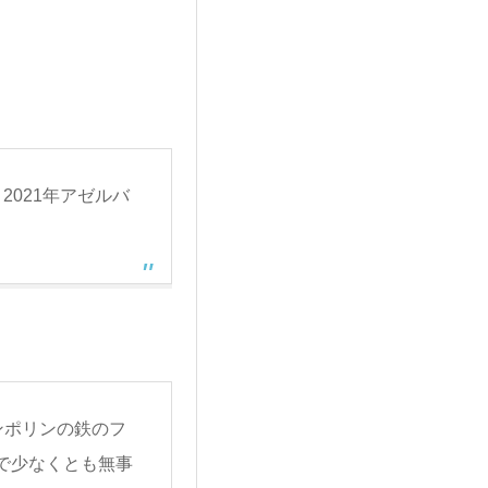
021年アゼルバ
ンポリンの鉄のフ
で少なくとも無事