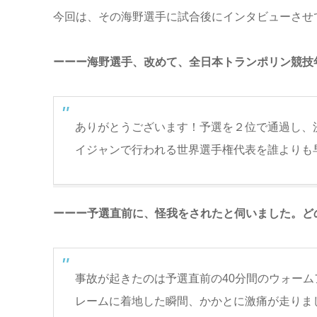
今回は、その海野選手に試合後にインタビューさせ
ーーー海野選手、改めて、全日本トランポリン競技
ありがとうございます！予選を２位で通過し、決
イジャンで行われる世界選手権代表を誰よりも
ーーー予選直前に、怪我をされたと伺いました。ど
事故が起きたのは予選直前の40分間のウォーム
レームに着地した瞬間、かかとに激痛が走りま