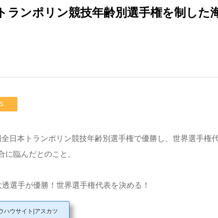
トランポリン競技年齢別選手権を制した海
S
第8回全日本トランポリン競技年齢別選手権で優勝し、世界選手権
合に臨んだとのこと。
大透選手が優勝！世界選手権代表を決める！
ウハウサイト|アスカツ