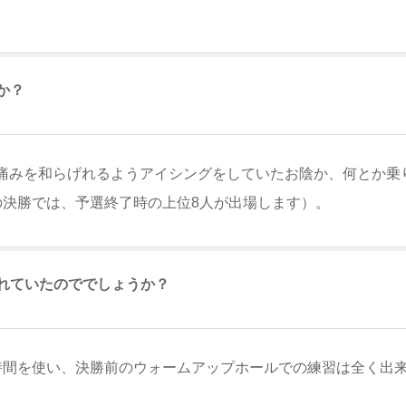
か？
痛みを和らげれるようアイシングをしていたお陰か、何とか乗
の決勝では、予選終了時の上位8人が出場します）。
れていたのででしょうか？
時間を使い、決勝前
のウォームアップホールでの練習は全く出