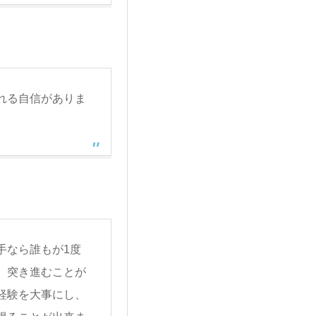
れる自信がありま
手なら誰もが1度
、突き進むことが
経験を大事にし、