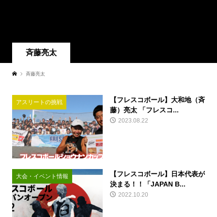
斉藤亮太
斉藤亮太
【フレスコボール】大和地（斉
アスリートの挑戦
藤）亮太 「フレスコ...
2023.08.22
【フレスコボール】日本代表が
大会・イベント情報
決まる！！「JAPAN B...
2022.10.20