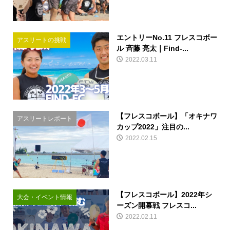
エントリーNo.11 フレスコボー
アスリートの挑戦
ル 斉藤 亮太｜Find-...
2022.03.11
【フレスコボール】「オキナワ
アスリートレポート
カップ2022」注目の...
2022.02.15
【フレスコボール】2022年シ
大会・イベント情報
ーズン開幕戦 フレスコ...
2022.02.11