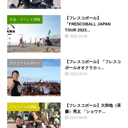
【フレスコボール】
大会・イベント情報
「FRESCOBALL JAPAN
TOUR 2023...
2022.10.05
【フレスコボール】「フレスコ
アスリートレポート
ボールオオクラカッ...
2022.09.25
【フレスコボール】大和地（斉
アスリートの挑戦
藤）亮太 「ショウナ...
2022.06.05