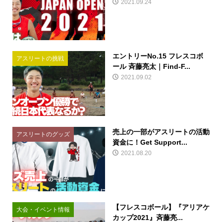
2021.09.24
エントリーNo.15 フレスコボ
アスリートの挑戦
ール 斉藤亮太｜Find-F...
2021.09.02
売上の一部がアスリートの活動
アスリートのグッズ
資金に！Get Support...
2021.08.20
【フレスコボール】『アリアケ
大会・イベント情報
カップ2021』斉藤亮...