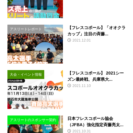
【フレスコボール】「オオクラ
アスリートレポート
カップ」注目の斉藤...
2021.12.01
【フレスコボール】 2021シー
大会・イベント情報
ズン最終戦、兵庫県大...
2021.11.10
​日本フレスコボール協会
アスリートのスポンサー契約
（JFBA）強化指定斉藤亮太...
2021.10.31