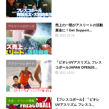
売上の一部がアスリートの活動
アスリートのグッズ
資金に！Get Support...
2021.10.19
「ビオレUVアスリズム フレス
アスリートレポート
コボールJAPAN OPEN20...
2021.10.02
【フレスコボール】「ビオレ
大会・イベント情報
UVアスリズム フレスコ...