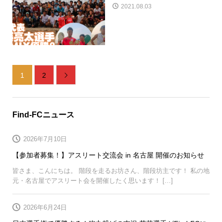
2021.08.03
1
2

Find-FCニュース
2026年7月10日
【参加者募集！】アスリート交流会 in 名古屋 開催のお知らせ
皆さま、こんにちは。 階段を走るお坊さん、階段坊主です！ 私の地
元・名古屋でアスリート会を開催したく思います！ […]
2026年6月24日