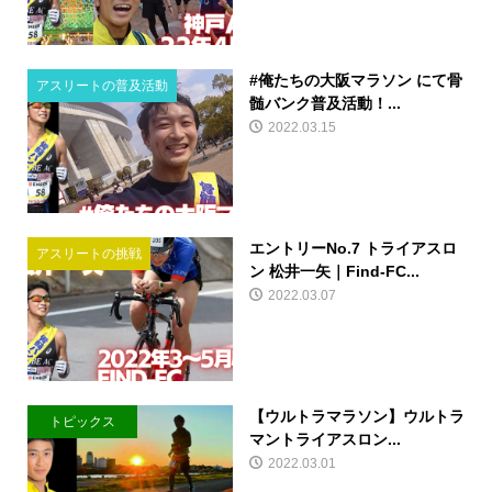
#俺たちの大阪マラソン にて骨
アスリートの普及活動
髄バンク普及活動！...
2022.03.15
エントリーNo.7 トライアスロ
アスリートの挑戦
ン 松井一矢｜Find-FC...
2022.03.07
【ウルトラマラソン】ウルトラ
トピックス
マントライアスロン...
2022.03.01