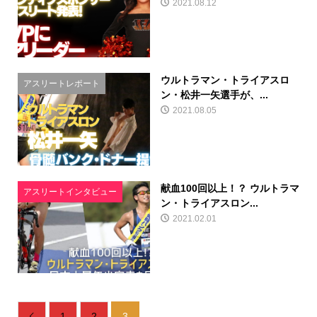
2021.08.12
ウルトラマン・トライアスロ
アスリートレポート
ン・松井一矢選手が、...
2021.08.05
献血100回以上！？ ウルトラマ
アスリートインタビュー
ン・トライアスロン...
2021.02.01
1
2
3
