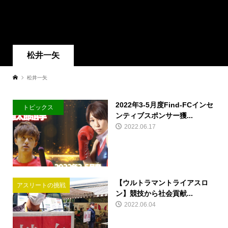
松井一矢
松井一矢
2022年3-5月度Find-FCインセ
トピックス
ンティブスポンサー獲...
2022.06.17
【ウルトラマントライアスロ
アスリートの挑戦
ン】競技から社会貢献...
2022.06.04