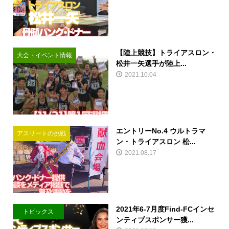
【陸上競技】トライアスロン・
大会・イベント情報
松井一矢選手が陸上...
2021.10.04
エントリーNo.4 ウルトラマ
アスリートの挑戦
ン・トライアスロン 松...
2021.08.17
2021年6-7月度Find-FCインセ
トピックス
ンティブスポンサー獲...