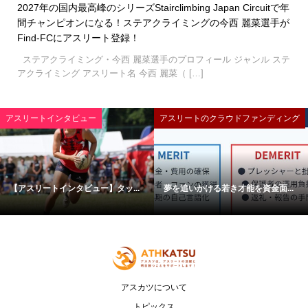
2027年の国内最高峰のシリーズStairclimbing Japan Circuitで年
間チャンピオンになる！ステアクライミングの今西 麗菜選手が
Find-FCにアスリート登録！
ステアクライミング・今西 麗菜選手のプロフィール ジャンル ステ
アクライミング アスリート名 今西 麗菜（ […]
アスリートインタビュー
アスリートのクラウドファンディング
【アスリートインタビュー】タッ...
夢を追いかける若き才能を資金面...
アスカツについて
トピックス