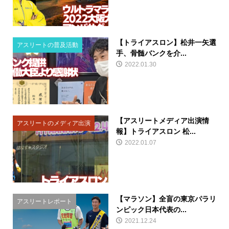
【トライアスロン】松井一矢選
アスリートの普及活動
手、骨髄バンクを介...
2022.01.30
【アスリートメディア出演情
アスリートのメディア出演
報】トライアスロン 松...
2022.01.07
【マラソン】全盲の東京パラリ
アスリートレポート
ンピック日本代表の...
2021.12.24