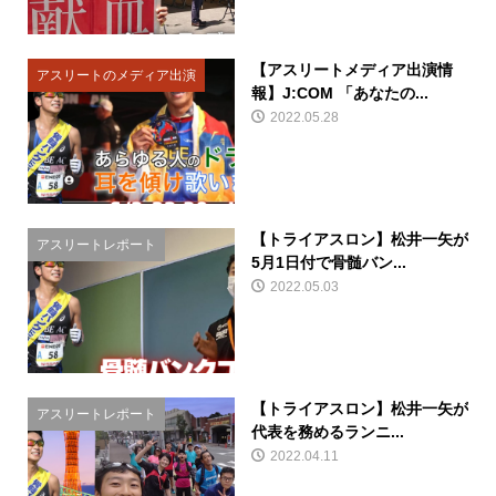
【アスリートメディア出演情
アスリートのメディア出演
報】J:COM 「あなたの...
2022.05.28
【トライアスロン】松井一矢が
アスリートレポート
5月1日付で骨髄バン...
2022.05.03
【トライアスロン】松井一矢が
アスリートレポート
代表を務めるランニ...
2022.04.11